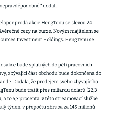
k nepravděpodobné,“ dodali.
eloper prodá akcie HengTenu se slevou 24
 závěrečné ceny na burze. Novým majitelem se
esources Investment Holdings. HengTenu se
nsakce bude splatných do pěti pracovních
vy, zbývající část obchodu bude dokončena do
ande. Dodala, že prodejem svého zbývajícího
gTenu bude tratit přes miliardu dolarů (22,3
, a to 5,7 procenta, v této streamovací službě
lý týden, v přepočtu zhruba za 145 milionů