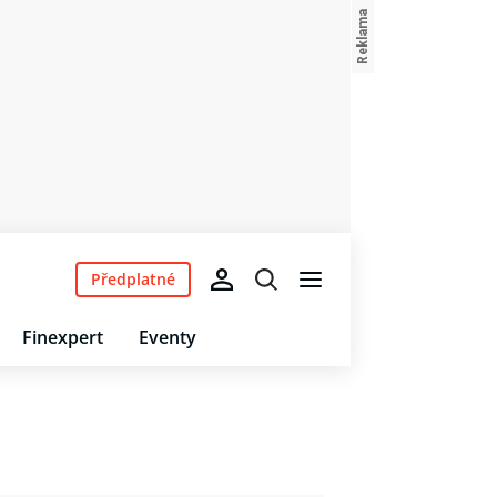
Předplatné
Finexpert
Eventy