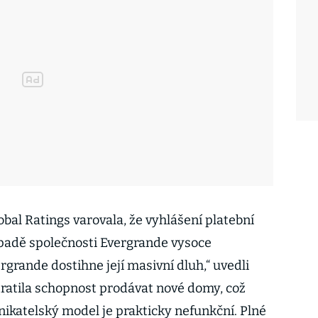
bal Ratings varovala, že vyhlášení platební
padě společnosti Evergrande vysoce
grande dostihne její masivní dluh,“ uvedli
ztratila schopnost prodávat nové domy, což
nikatelský model je prakticky nefunkční. Plné