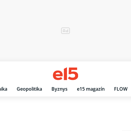
ika
Geopolitika
Byznys
e15 magazín
FLOW