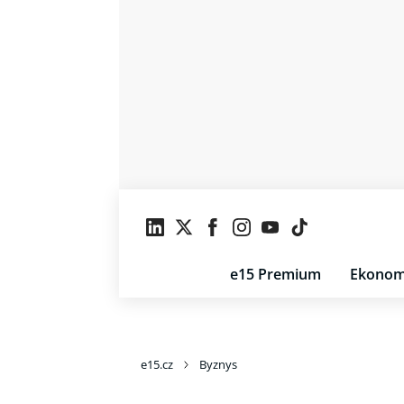
e15 Premium
Ekonom
e15.cz
Byznys