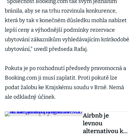
"Společnost Booking.com tak svým jednáním
bránila, aby se na trhu rozvinula konkurence,
která by tak v konečném důsledku mohla nabízet
lepší ceny a výhodnější podmínky rezervace
ubytování zákazníkům vyhledávajícím krátkodobé
ubytování," uvedl předseda Rafaj.
Pokuta je po rozhodnutí předsedy pravomocná a
Booking.com ji musí zaplatit. Proti pokutě lze
podat žalobu ke Krajskému soudu v Brně. Nemá
ale odkladný účinek.
Airbnb je
levnou
alternativou ke