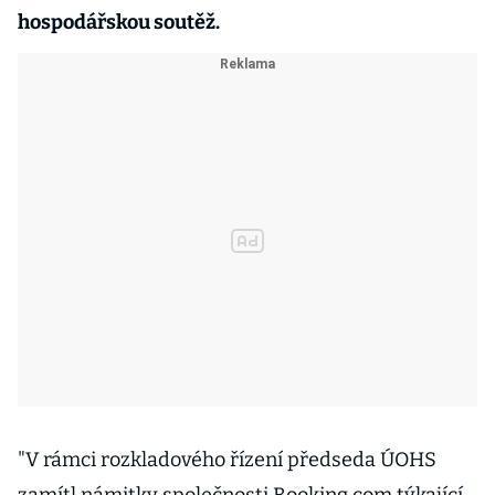
hospodářskou soutěž.
"V rámci rozkladového řízení předseda ÚOHS