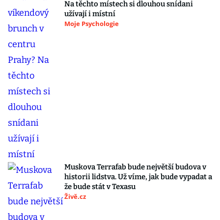
Na těchto místech si dlouhou snídani
užívají i místní
Moje Psychologie
Muskova Terrafab bude největší budova v
historii lidstva. Už víme, jak bude vypadat a
že bude stát v Texasu
Živě.cz