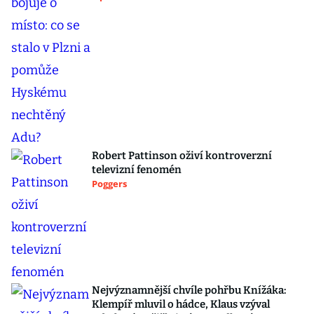
Robert Pattinson oživí kontroverzní
televizní fenomén
Poggers
Nejvýznamnější chvíle pohřbu Knížáka:
Klempíř mluvil o hádce, Klaus vzýval