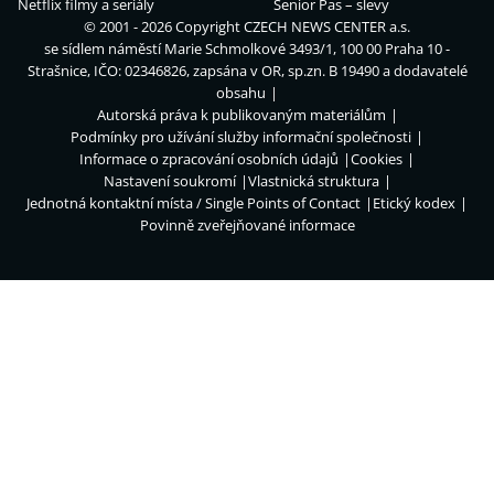
Netflix filmy a seriály
Senior Pas – slevy
© 2001 - 2026 Copyright
CZECH NEWS CENTER a.s.
se sídlem náměstí Marie Schmolkové 3493/1, 100 00 Praha 10 -
Strašnice, IČO: 02346826, zapsána v OR, sp.zn. B 19490 a dodavatelé
obsahu
Autorská práva k publikovaným materiálům
Podmínky pro užívání služby informační společnosti
Informace o zpracování osobních údajů
Cookies
Nastavení soukromí
Vlastnická struktura
Jednotná kontaktní místa / Single Points of Contact
Etický kodex
Povinně zveřejňované informace