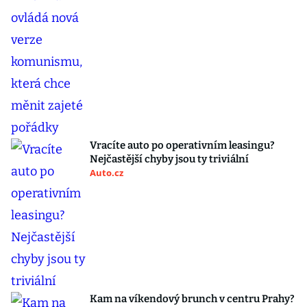
Vracíte auto po operativním leasingu?
Nejčastější chyby jsou ty triviální
Auto.cz
Kam na víkendový brunch v centru Prahy?