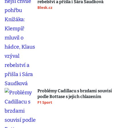
rebelství a přišla i Sára Saudková
Blesk.cz
Problémy Cadillacu s brzdami souvisí
podle Bottase s jejich chlazením
F1 Sport