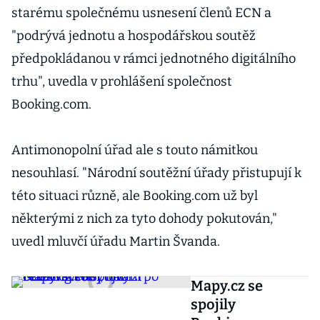
starému společnému usnesení členů ECN a
"podrývá jednotu a hospodářskou soutěž
předpokládanou v rámci jednotného digitálního
trhu", uvedla v prohlášení společnost
Booking.com.
Antimonopolní úřad ale s touto námitkou
nesouhlasí. "Národní soutěžní úřady přistupují k
této situaci různě, ale Booking.com už byl
některými z nich za tyto dohody pokutován,"
uvedl mluvčí úřadu Martin Švanda.
Mapy.cz se
spojily