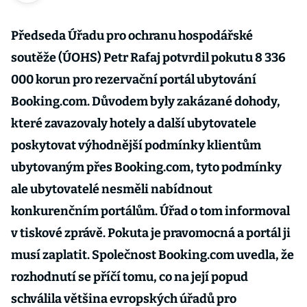
Předseda Úřadu pro ochranu hospodářské
soutěže (ÚOHS) Petr Rafaj potvrdil pokutu 8 336
000 korun pro rezervační portál ubytování
Booking.com. Důvodem byly zakázané dohody,
které zavazovaly hotely a další ubytovatele
poskytovat výhodnější podmínky klientům
ubytovaným přes Booking.com, tyto podmínky
ale ubytovatelé nesměli nabídnout
konkurenčním portálům. Úřad o tom informoval
v tiskové zprávě. Pokuta je pravomocná a portál ji
musí zaplatit. Společnost Booking.com uvedla, že
rozhodnutí se příčí tomu, co na její popud
schválila většina evropských úřadů pro