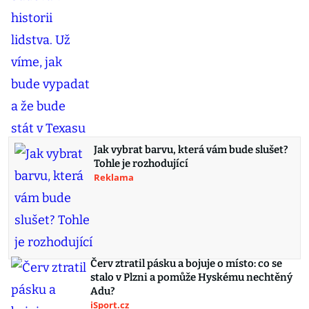
Jak vybrat barvu, která vám bude slušet?
Tohle je rozhodující
Reklama
Červ ztratil pásku a bojuje o místo: co se
stalo v Plzni a pomůže Hyskému nechtěný
Adu?
iSport.cz