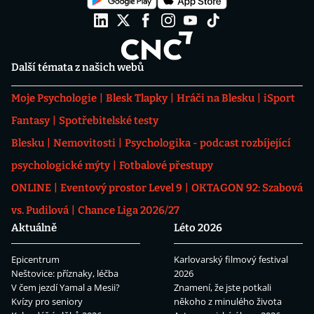
Další témata z našich webů
Moje Psychologie
Blesk Tlapky
Hráči na Blesku
iSport
Fantasy
Spotřebitelské testy
Blesku
Nemovitosti
Psychologika - podcast rozbíjející
psychologické mýty
Fotbalové přestupy
ONLINE
Eventový prostor Level 9
OKTAGON 92: Szabová
vs. Pudilová
Chance Liga 2026/27
Aktuálně
Léto 2026
Epicentrum
Karlovarský filmový festival
Neštovice: příznaky, léčba
2026
V čem jezdí Yamal a Mesii?
Znamení, že jste potkali
Kvízy pro seniory
někoho z minulého života