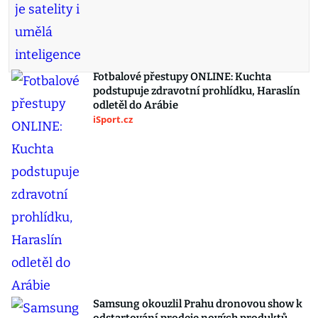
Fotbalové přestupy ONLINE: Kuchta
podstupuje zdravotní prohlídku, Haraslín
odletěl do Arábie
iSport.cz
Samsung okouzlil Prahu dronovou show k