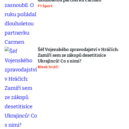
dlouholetou partnerku Carmen
F1 Sport
Šéf Vojenského zpravodajství v Hráčích:
Zamíří sem ze zákopů desetitisíce
Ukrajinců! Co s nimi?
Blesk hráči