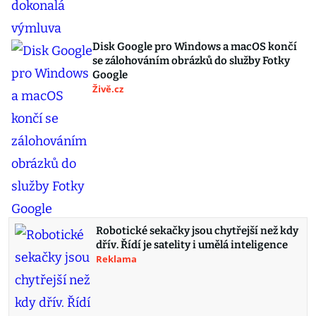
Disk Google pro Windows a macOS končí
se zálohováním obrázků do služby Fotky
Google
Živě.cz
Robotické sekačky jsou chytřejší než kdy
dřív. Řídí je satelity i umělá inteligence
Reklama