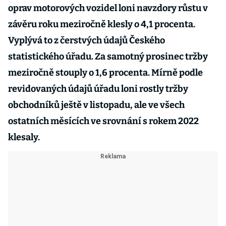
oprav motorových vozidel loni navzdory růstu v
závěru roku meziročně klesly o 4,1 procenta.
Vyplývá to z čerstvých údajů Českého
statistického úřadu. Za samotný prosinec tržby
meziročně stouply o 1,6 procenta. Mírně podle
revidovaných údajů úřadu loni rostly tržby
obchodníků ještě v listopadu, ale ve všech
ostatních měsících ve srovnání s rokem 2022
klesaly.