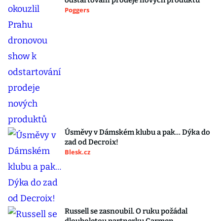
odstartování prodeje nových produktů
Poggers
Úsměvy v Dámském klubu a pak… Dýka do
zad od Decroix!
Blesk.cz
Russell se zasnoubil. O ruku požádal