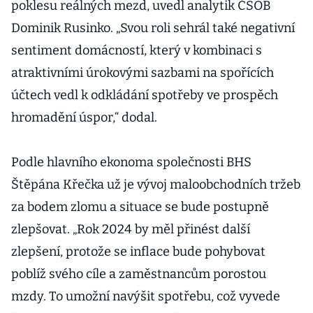
poklesu reálných mezd, uvedl analytik ČSOB
Dominik Rusinko. „Svou roli sehrál také negativní
sentiment domácností, který v kombinaci s
atraktivními úrokovými sazbami na spořících
účtech vedl k odkládání spotřeby ve prospěch
hromadění úspor,“ dodal.
Podle hlavního ekonoma společnosti BHS
Štěpána Křečka už je vývoj maloobchodních tržeb
za bodem zlomu a situace se bude postupně
zlepšovat. „Rok 2024 by měl přinést další
zlepšení, protože se inflace bude pohybovat
poblíž svého cíle a zaměstnancům porostou
mzdy. To umožní navýšit spotřebu, což vyvede