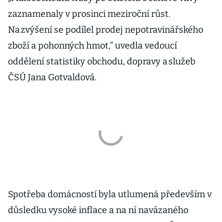
zaznamenaly v prosinci meziroční růst.
Na zvýšení se podílel prodej nepotravinářského
zboží a pohonných hmot,“ uvedla vedoucí
oddělení statistiky obchodu, dopravy a služeb
ČSÚ Jana Gotvaldová.
Spotřeba domácností byla utlumená především v
důsledku vysoké inflace a na ní navázaného