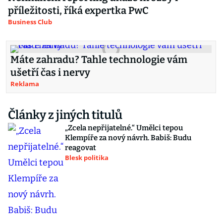
příležitosti, říká expertka PwC
Business Club
Máte zahradu? Tahle technologie vám
ušetří čas i nervy
Reklama
Články z jiných titulů
„Zcela nepřijatelné.“ Umělci tepou
Klempíře za nový návrh. Babiš: Budu
reagovat
Blesk politika