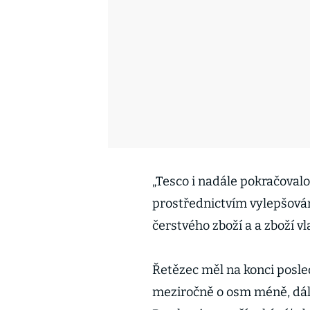
„Tesco i nadále pokračovalo
prostřednictvím vylepšován
čerstvého zboží a a zboží vl
Řetězec měl na konci posle
meziročně o osm méně, dále