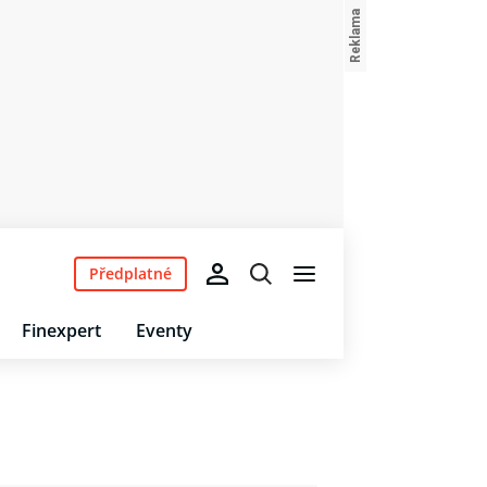
Předplatné
Finexpert
Eventy