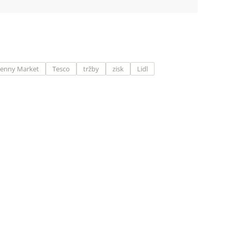
enny Market
Tesco
tržby
zisk
Lidl