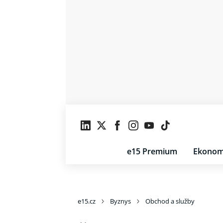
e15 Premium
Ekonom
e15.cz
Byznys
Obchod a služby