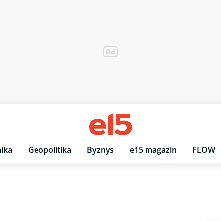
ika
Geopolitika
Byznys
e15 magazín
FLOW