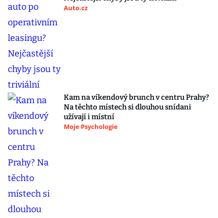
Auto.cz
Kam na víkendový brunch v centru Prahy?
Na těchto místech si dlouhou snídani
užívají i místní
Moje Psychologie