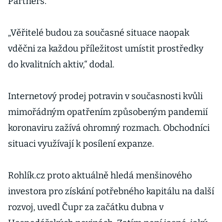
Partners.
„Věřitelé budou za současné situace naopak
vděčni za každou příležitost umístit prostředky
do kvalitních aktiv,“ dodal.
Internetový prodej potravin v současnosti kvůli
mimořádným opatřením způsobeným pandemií
koronaviru zažívá ohromný rozmach. Obchodníci
situaci využívají k posílení expanze.
Rohlík.cz proto aktuálně hledá menšinového
investora pro získání potřebného kapitálu na další
rozvoj, uvedl Čupr za začátku dubna v