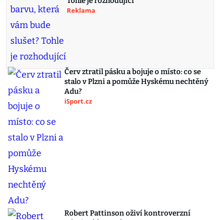
Tohle je rozhodující
Reklama
Červ ztratil pásku a bojuje o místo: co se
stalo v Plzni a pomůže Hyskému nechtěný
Adu?
iSport.cz
Robert Pattinson oživí kontroverzní