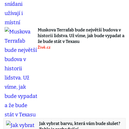
Muskova Terrafab bude největší budova v
historii lidstva. Už víme, jak bude vypadat a
že bude stát v Texasu
Živě.cz
Jak vybrat barvu, která vám bude slušet?