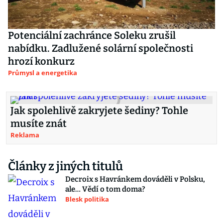
Potenciální zachránce Soleku zrušil
nabídku. Zadlužené solární společnosti
hrozí konkurz
Průmysl a energetika
Jak spolehlivě zakryjete šediny? Tohle
musíte znát
Reklama
Články z jiných titulů
Decroix s Havránkem dováděli v Polsku,
ale… Vědí o tom doma?
Blesk politika