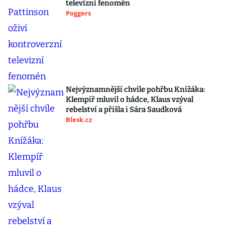
televizní fenomén
Poggers
Nejvýznamnější chvíle pohřbu Knížáka:
Klempíř mluvil o hádce, Klaus vzýval
rebelství a přišla i Sára Saudková
Blesk.cz