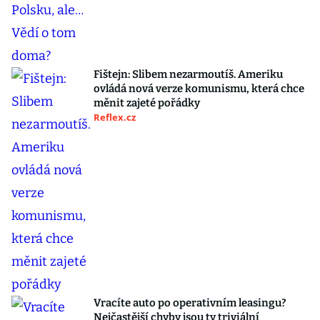
Fištejn: Slibem nezarmoutíš. Ameriku
ovládá nová verze komunismu, která chce
měnit zajeté pořádky
Reflex.cz
Vracíte auto po operativním leasingu?
Nejčastější chyby jsou ty triviální