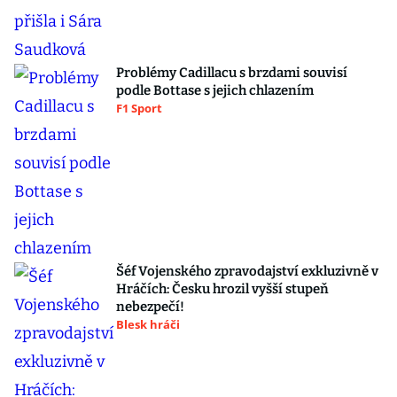
Problémy Cadillacu s brzdami souvisí
podle Bottase s jejich chlazením
F1 Sport
Šéf Vojenského zpravodajství exkluzivně v
Hráčích: Česku hrozil vyšší stupeň
nebezpečí!
Blesk hráči