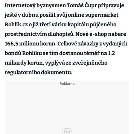
Internetový byznysmen Tomáš Čupr připravuje
ještě v dubnu posílit svůj online supermarket
Rohlík.cz o již třetí várku kapitálu půjčeného
prostřednictvím dluhopisů. Nově e-shop nabere
166,5 milionu korun. Celkové závazky z vydaných
bondů Rohlíku se tím dostanou téměř na 1,2
miliardy korun, vyplývá ze zveřejněného
regulatorního dokumentu.