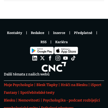
Kontakty
Redakce
Inzerce
Předplatné
RSS
Kariéra
Další témata z našich webů
Moje Psychologie
Blesk Tlapky
Hráči na Blesku
iSport
Fantasy
Spotřebitelské testy
Blesku
Nemovitosti
Psychologika - podcast rozbíjející