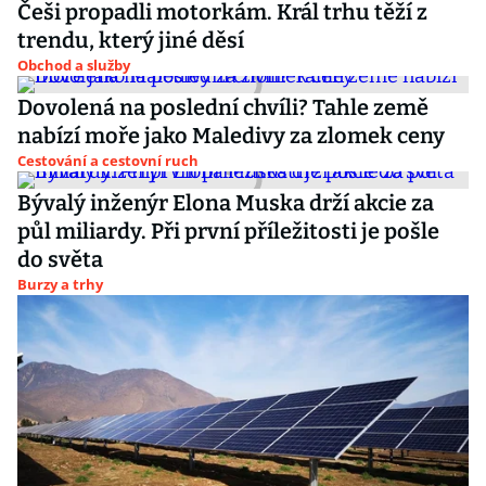
Češi propadli motorkám. Král trhu těží z
trendu, který jiné děsí
Obchod a služby
Dovolená na poslední chvíli? Tahle země
nabízí moře jako Maledivy za zlomek ceny
Cestování a cestovní ruch
Bývalý inženýr Elona Muska drží akcie za
půl miliardy. Při první příležitosti je pošle
do světa
Burzy a trhy