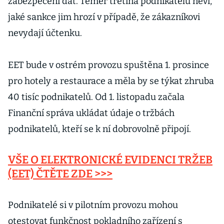
zabezpečení dat. Téměř třetina podnikatelů neví,
jaké sankce jim hrozí v případě, že zákazníkovi
nevydají účtenku.
EET bude v ostrém provozu spuštěna 1. prosince
pro hotely a restaurace a měla by se týkat zhruba
40 tisíc podnikatelů. Od 1. listopadu začala
Finanční správa ukládat údaje o tržbách
podnikatelů, kteří se k ní dobrovolně připojí.
VŠE O ELEKTRONICKÉ EVIDENCI TRŽEB
(EET) ČTĚTE ZDE >>>
Podnikatelé si v pilotním provozu mohou
otestovat funkčnost pokladního zařízení s