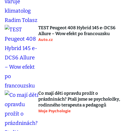
TEST Peugeot 408 Hybrid 145 e-DCS6
Allure – Wow efekt po francouzsku
Auto.cz
Co mají děti opravdu prožít o
prázdninách? Ptali jsme se psycholožky,
rodinného terapeuta a pedagogů
Moje Psychologie