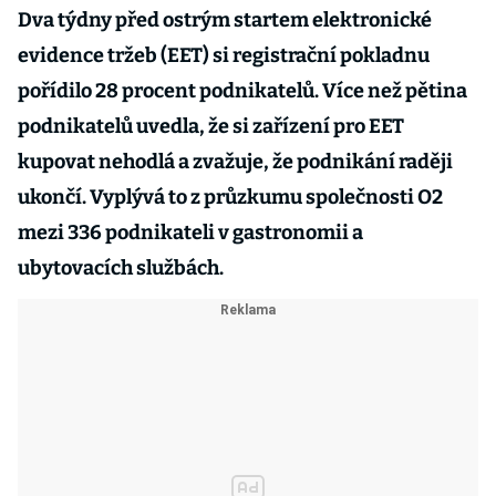
Dva týdny před ostrým startem elektronické
evidence tržeb (EET) si registrační pokladnu
pořídilo 28 procent podnikatelů. Více než pětina
podnikatelů uvedla, že si zařízení pro EET
kupovat nehodlá a zvažuje, že podnikání raději
ukončí. Vyplývá to z průzkumu společnosti O2
mezi 336 podnikateli v gastronomii a
ubytovacích službách.