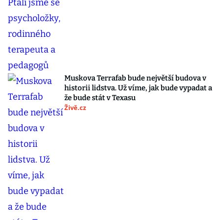
Muskova Terrafab bude největší budova v
historii lidstva. Už víme, jak bude vypadat a
že bude stát v Texasu
Živě.cz