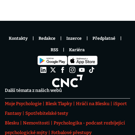
Kontakty
Redakce
Inzerce
Předplatné
RSS
Kariéra
Další témata z našich webů
Moje Psychologie
Blesk Tlapky
Hráči na Blesku
iSport
Fantasy
Spotřebitelské testy
Blesku
Nemovitosti
Psychologika - podcast rozbíjející
psychologické mýty
Fotbalové přestupy