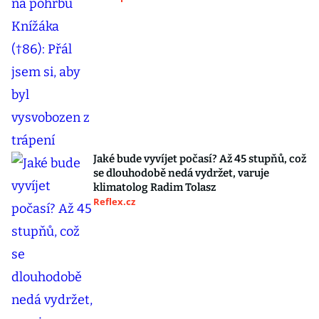
Jaké bude vyvíjet počasí? Až 45 stupňů, což
se dlouhodobě nedá vydržet, varuje
klimatolog Radim Tolasz
Reflex.cz