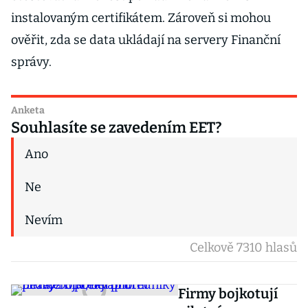
instalovaným certifikátem. Zároveň si mohou
ověřit, zda se data ukládají na servery Finanční
správy.
Anketa
Souhlasíte se zavedením EET?
Ano
Ne
Nevím
Celkově 7310 hlasů
Firmy bojkotují