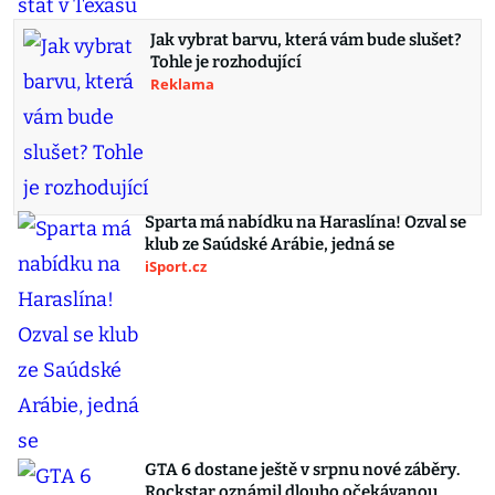
Jak vybrat barvu, která vám bude slušet?
Tohle je rozhodující
Reklama
Sparta má nabídku na Haraslína! Ozval se
klub ze Saúdské Arábie, jedná se
iSport.cz
GTA 6 dostane ještě v srpnu nové záběry.
Rockstar oznámil dlouho očekávanou