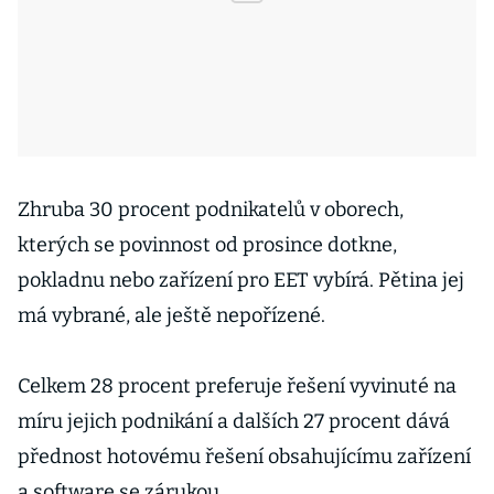
Zhruba 30 procent podnikatelů v oborech,
kterých se povinnost od prosince dotkne,
pokladnu nebo zařízení pro EET vybírá. Pětina jej
má vybrané, ale ještě nepořízené.
Celkem 28 procent preferuje řešení vyvinuté na
míru jejich podnikání a dalších 27 procent dává
přednost hotovému řešení obsahujícímu zařízení
a software se zárukou.