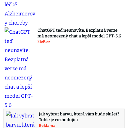
ChatGPT teď neunavíte. Bezplatná verze
má neomezený chat a lepší model GPT-5.6
Živě.cz
Jak vybrat barvu, která vám bude slušet?
Tohle je rozhodující
Reklama