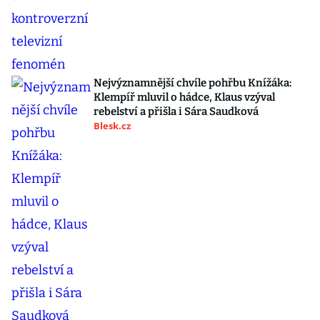
Nejvýznamnější chvíle pohřbu Knížáka:
Klempíř mluvil o hádce, Klaus vzýval
rebelství a přišla i Sára Saudková
Blesk.cz