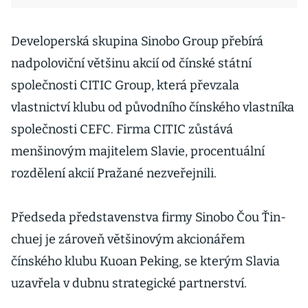
Developerská skupina Sinobo Group přebírá
nadpoloviční většinu akcií od čínské státní
společnosti CITIC Group, která převzala
vlastnictví klubu od původního čínského vlastníka
společnosti CEFC. Firma CITIC zůstává
menšinovým majitelem Slavie, procentuální
rozdělení akcií Pražané nezveřejnili.
Předseda představenstva firmy Sinobo Čou Ťin-
chuej je zároveň většinovým akcionářem
čínského klubu Kuoan Peking, se kterým Slavia
uzavřela v dubnu strategické partnerství.