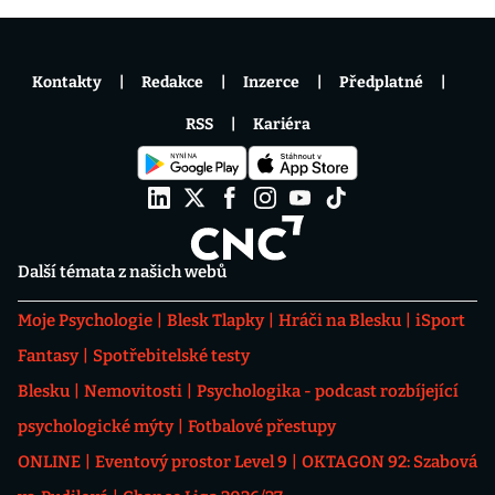
Kontakty
Redakce
Inzerce
Předplatné
RSS
Kariéra
Další témata z našich webů
Moje Psychologie
Blesk Tlapky
Hráči na Blesku
iSport
Fantasy
Spotřebitelské testy
Blesku
Nemovitosti
Psychologika - podcast rozbíjející
psychologické mýty
Fotbalové přestupy
ONLINE
Eventový prostor Level 9
OKTAGON 92: Szabová