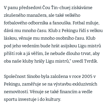
V panu předsedovi Čou Ťin-chuej získáváme
zkušeného manažera, ale také velkého
fotbalového odborníka a fanouška. Fotbal miluje,
dává mu mnoho času. Klub z Pekingu řídí s velkou
láskou, věnuje mu mnoho osobního času. Klub
pod jeho vedením bude hrát asijskou Ligu mistrů
příští rok a já věřím, že nebude dlouho trvat, aby
oba naše kluby hrály Ligu mistrů," uvedl Tvrdík.
Společnost Sinobo byla založena v roce 2005 v
Pekingu, zaměřuje se na výstavbu exkluzivních
nemovitostí. Věnuje se také financím a vedle
sportu investuje i do kultury.