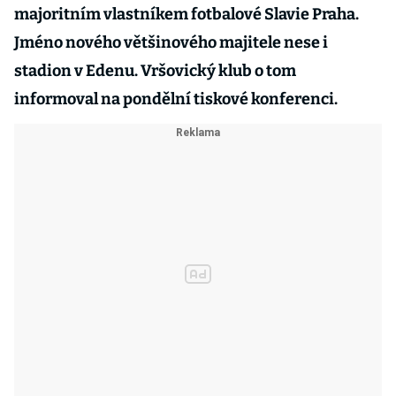
majoritním vlastníkem fotbalové Slavie Praha.
Jméno nového většinového majitele nese i
stadion v Edenu. Vršovický klub o tom
informoval na pondělní tiskové konferenci.