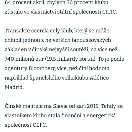
64 procent akcií, zbylých 36 procent klubu
zůstalo ve vlastnictví státní společnosti CITIC.
Transakce ocenila celý klub, který se může
chlubit jednou z největších fanouškovských
základen v čínské nejvyšší soutěži, na více než
740 milionů eur (19,5 miliardy korun). To je podle
agentury Bloomberg více, než činí hodnota
například španělského velkoklubu Atlético
Madrid.
Čínské majitele má Slavia od září 2015. Tehdy se
vlastníkem klubu stala finanční a energetická
společnost CEFC.