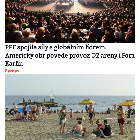
PPF spojila síly s globálním lídrem.
Americký obr povede provoz O2 areny i Fora
Karlín
Byznys