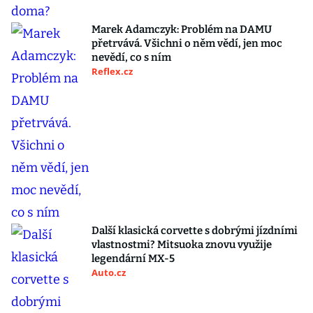
Marek Adamczyk: Problém na DAMU
přetrvává. Všichni o něm vědí, jen moc
nevědí, co s ním
Reflex.cz
Další klasická corvette s dobrými jízdními
vlastnostmi? Mitsuoka znovu využije
legendární MX-5
Auto.cz