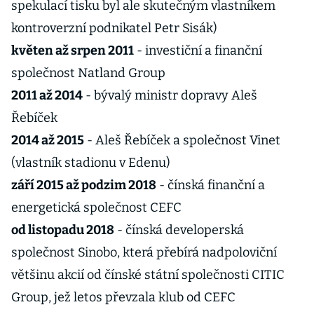
spekulací tisku byl ale skutečným vlastníkem
kontroverzní podnikatel Petr Sisák)
květen až srpen 2011
- investiční a finanční
společnost Natland Group
2011 až 2014
- bývalý ministr dopravy Aleš
Řebíček
2014 až 2015
- Aleš Řebíček a společnost Vinet
(vlastník stadionu v Edenu)
září 2015 až podzim 2018
- čínská finanční a
energetická společnost CEFC
od listopadu 2018
- čínská developerská
společnost Sinobo, která přebírá nadpoloviční
většinu akcií od čínské státní společnosti CITIC
Group, jež letos převzala klub od CEFC