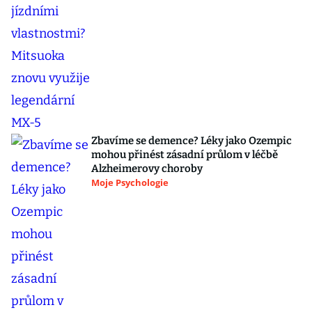
Zbavíme se demence? Léky jako Ozempic
mohou přinést zásadní průlom v léčbě
Alzheimerovy choroby
Moje Psychologie