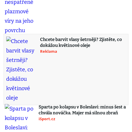
Chcete barvit vlasy šetrněji? Zjistěte, co
dokážou květinové oleje
Reklama
Sparta po kolapsu v Boleslavi: minus šest a
chvála nováčka. Majer má silnou zbraň
iSport.cz