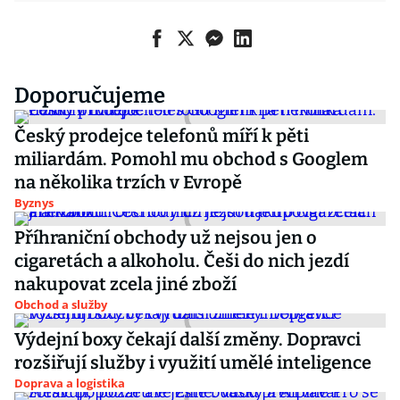
Doporučujeme
Český prodejce telefonů míří k pěti
miliardám. Pomohl mu obchod s Googlem
na několika trzích v Evropě
Byznys
Příhraniční obchody už nejsou jen o
cigaretách a alkoholu. Češi do nich jezdí
nakupovat zcela jiné zboží
Obchod a služby
Výdejní boxy čekají další změny. Dopravci
rozšiřují služby i využití umělé inteligence
Doprava a logistika