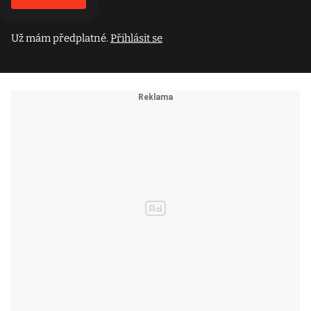
Už mám předplatné.
Přihlásit se