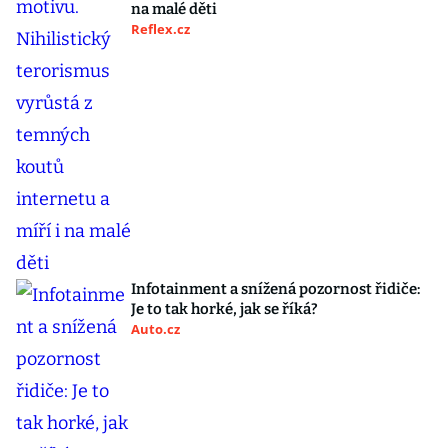
na malé děti
Reflex.cz
Infotainment a snížená pozornost řidiče:
Je to tak horké, jak se říká?
Auto.cz