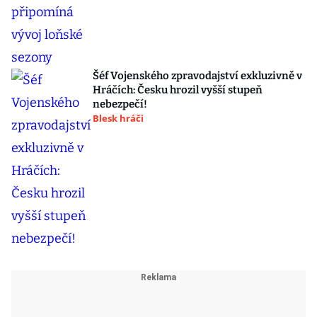
Šéf Vojenského zpravodajství exkluzivně v
Hráčích: Česku hrozil vyšší stupeň
nebezpečí!
Blesk hráči