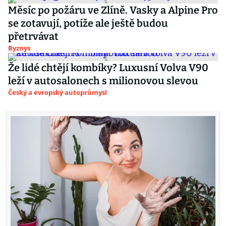
Měsíc po požáru ve Zlíně. Vasky a Alpine Pro
se zotavují, potíže ale ještě budou
přetrvávat
Byznys
Že lidé chtějí kombíky? Luxusní Volva V90
leží v autosalonech s milionovou slevou
Český a evropský autoprůmysl