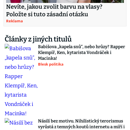
Nevíte, jakou zvolit barvu na vlasy?
Položte si tuto zásadní otázku
Reklama
Články z jiných titulů
Babišova „kapela snů“, nebo hrůzy? Rapper
Klempíř, Ken, kytarista Vondráček i
Macinka!
Blesk politika
Násilí bez motivu. Nihilistický terorismus
vyrůstá z temných koutů internetu a míří i