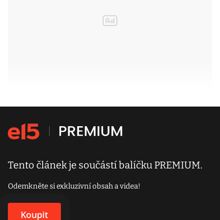
Tento článek je součástí balíčku PREMIUM.
Odemkněte si exkluzivní obsah a videa!
Koupit