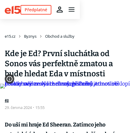
Předplatné
e15.cz
Byznys
Obchod a služby
Kde je Ed? První sluchátka od
Sonos vás perfektně zmatou a
bude hledat Eda v místnosti
fil
29. června 2024
·
15:55
Do uší mi hraje Ed Sheeran. Zatímco jeho