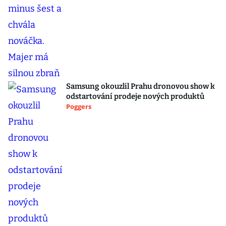
Samsung okouzlil Prahu dronovou show k
odstartování prodeje nových produktů
Poggers