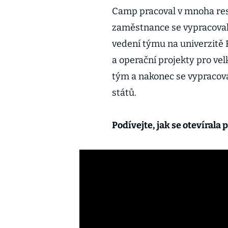
Camp pracoval v mnoha res
zaměstnance se vypracoval 
vedení týmu na univerzitě 
a operační projekty pro ve
tým a nakonec se vypracova
států.
Podívejte, jak se otevírala