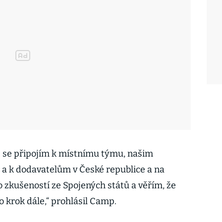
ž se připojím k místnímu týmu, našim
a k dodavatelům v České republice a na
zkušeností ze Spojených států a věřím, že
krok dále,“ prohlásil Camp.