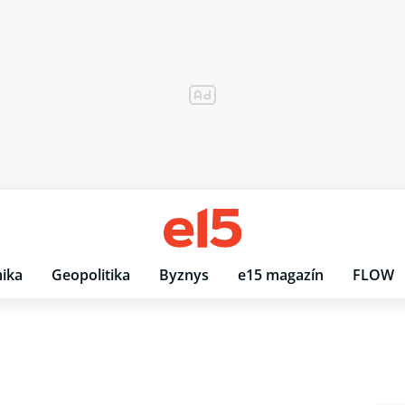
ika
Geopolitika
Byznys
e15 magazín
FLOW