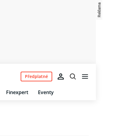
Předplatné
Finexpert
Eventy