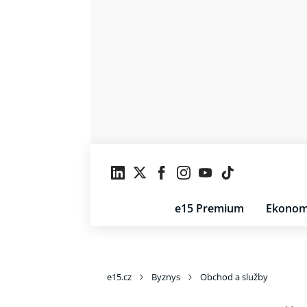
e15 Premium
Ekonom
e15.cz
Byznys
Obchod a služby