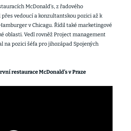
tauracích McDonald’s, z řadového
přes vedoucí a konzultantskou pozici až k
Hamburger v Chicagu. Řídil také marketingové
lké oblasti. Vedl rovněž Project management
l na pozici šéfa pro jihozápad Spojených
 první restaurace McDonald’s v Praze