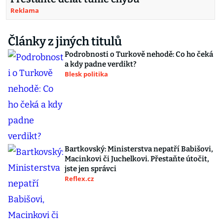
Reklama
Články z jiných titulů
Podrobnosti o Turkově nehodě: Co ho čeká
a kdy padne verdikt?
Blesk politika
Bartkovský: Ministerstva nepatří Babišovi,
Macinkovi či Juchelkovi. Přestaňte útočit,
jste jen správci
Reflex.cz