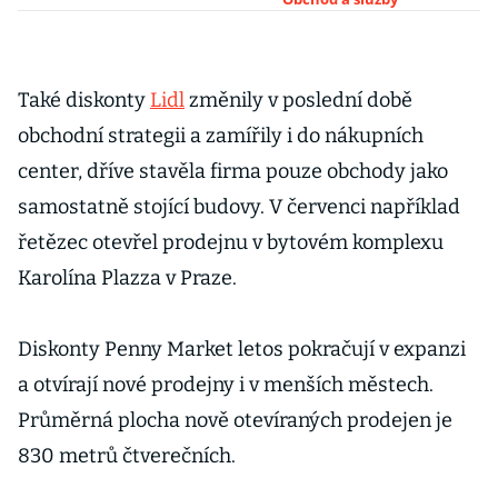
zeštíhlil síť
prodejen
Také diskonty
Lidl
změnily v poslední době
obchodní strategii a zamířily i do nákupních
center, dříve stavěla firma pouze obchody jako
samostatně stojící budovy. V červenci například
řetězec otevřel prodejnu v bytovém komplexu
Karolína Plazza v Praze.
Diskonty Penny Market letos pokračují v expanzi
a otvírají nové prodejny i v menších městech.
Průměrná plocha nově otevíraných prodejen je
830 metrů čtverečních.