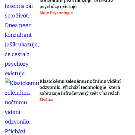
konzultant Jašík ukazuje, že cesta z
psychózy existuje
Moje Psychologie
Klasickému zelenému nočnímu vidění
odzvonilo. Přichází technologie, která
zobrazuje infračervený svět v barvách
Živě.cz