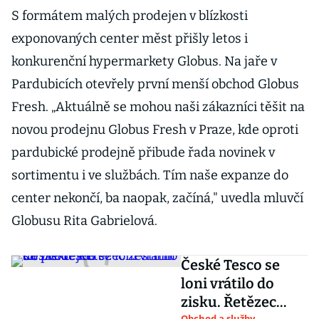
S formátem malých prodejen v blízkosti
exponovaných center měst přišly letos i
konkurenční hypermarkety Globus. Na jaře v
Pardubicích otevřely první menší obchod Globus
Fresh. „Aktuálně se mohou naši zákazníci těšit na
novou prodejnu Globus Fresh v Praze, kde oproti
pardubické prodejně přibude řada novinek v
sortimentu i ve službách. Tím naše expanze do
center nekončí, ba naopak, začíná," uvedla mluvčí
Globusu Rita Gabrielová.
České Tesco se
loni vrátilo do
zisku. Řetězec
Obchod a služby