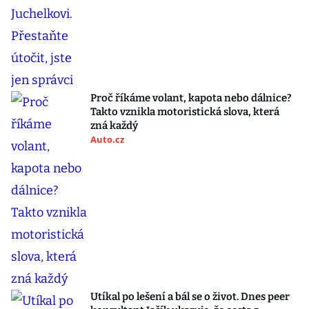
Proč říkáme volant, kapota nebo dálnice?
Takto vznikla motoristická slova, která
zná každý
Auto.cz
Utíkal po lešení a bál se o život. Dnes peer