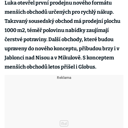
Luka otevřel první prodejnu nového formátu
menších obchodů určených pro rychlý nákup.
Takzvaný sousedský obchod má prodejní plochu
1000 m2, téměř polovinu nabídky zaujímají
čerstvé potraviny. Další obchody, které budou
upraveny do nového konceptu, přibudou brzy i v
Jablonci nad Nisou a v Mikulově. S konceptem
menších obchodů letos přišel i Globus.