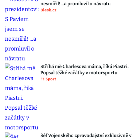
nesmířil! ...a promluvil o návratu
Blesk.cz
Stříhá mě Charlesova máma, říká Piastri.
Popsal těžké začátky v motorsportu
F1 Sport
Šéf Vojenského zpravodajství exkluzivně v