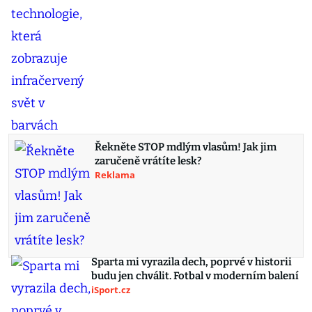
Řekněte STOP mdlým vlasům! Jak jim
zaručeně vrátíte lesk?
Reklama
Sparta mi vyrazila dech, poprvé v historii
budu jen chválit. Fotbal v moderním balení
iSport.cz