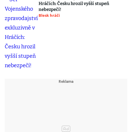
Hráčích: Česku hrozil vyšší stupeň
nebezpečí!
Blesk hráči