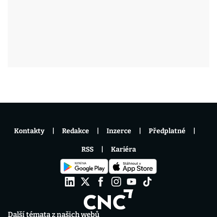
Kontakty
Redakce
Inzerce
Předplatné
RSS
Kariéra
Další témata z našich webů