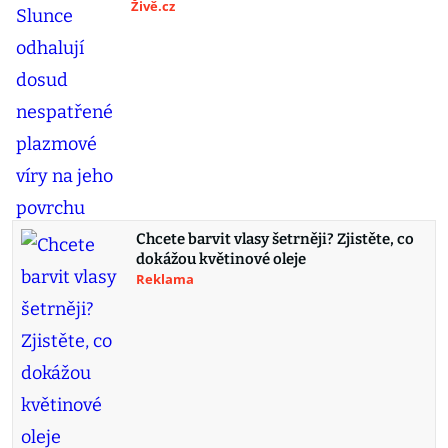
Živě.cz
Chcete barvit vlasy šetrněji? Zjistěte, co
dokážou květinové oleje
Reklama