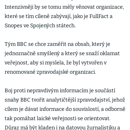
Intenzivněji by se tomu měly věnovat organizace,
které se tím cíleně zabývají, jako je FullFact a
Snopes ve Spojených státech.
Tým BBC se chce zaměřit na obsah, který je
jednoznačně smyšlený a který se snaží oklamat
veřejnost, aby si myslela, že byl vytvořen v
renomované zpravodajské organizaci.
Boj proti nepravdivým informacím je součástí
snahy BBC tvořit analytičtější zpravodajství, jehož
cílem je dávat informace do souvislostí, a odborně
tak pomáhat laické veřejnosti se orientovat.
Důraz má být kladen i na datovou žurnalistiku a