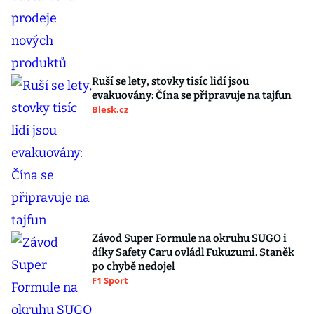
Ruší se lety, stovky tisíc lidí jsou
evakuovány: Čína se připravuje na tajfun
Blesk.cz
Závod Super Formule na okruhu SUGO i
díky Safety Caru ovládl Fukuzumi. Staněk
po chybě nedojel
F1 Sport