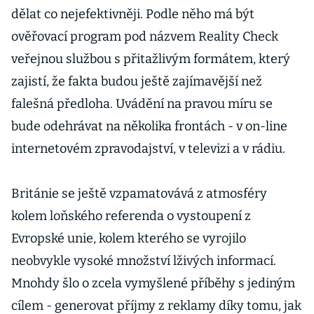
dělat co nejefektivněji. Podle něho má být
ověřovací program pod názvem Reality Check
veřejnou službou s přitažlivým formátem, který
zajistí, že fakta budou ještě zajímavější než
falešná předloha. Uvádění na pravou míru se
bude odehrávat na několika frontách - v on-line
internetovém zpravodajství, v televizi a v rádiu.
Británie se ještě vzpamatovává z atmosféry
kolem loňského referenda o vystoupení z
Evropské unie, kolem kterého se vyrojilo
neobvykle vysoké množství lživých informací.
Mnohdy šlo o zcela vymyšlené příběhy s jediným
cílem - generovat příjmy z reklamy díky tomu, jak