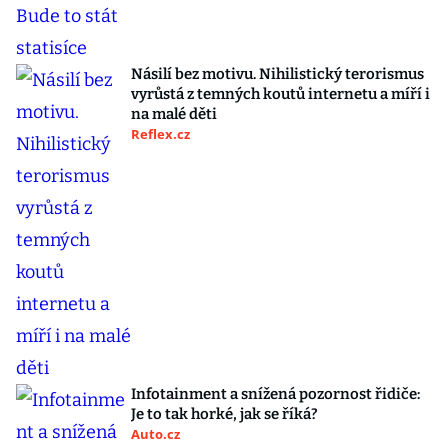
Násilí bez motivu. Nihilistický terorismus
vyrůstá z temných koutů internetu a míří i
na malé děti
Reflex.cz
Infotainment a snížená pozornost řidiče:
Je to tak horké, jak se říká?
Auto.cz