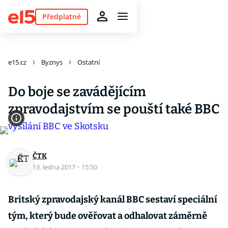
Předplatné
e15.cz
Byznys
Ostatní
Do boje se zavádějícím
zpravodajstvím se pouští také BBC
ČTK
13. ledna 2017
·
15:50
Britský zpravodajský kanál BBC sestaví speciální
tým, který bude ověřovat a odhalovat záměrně