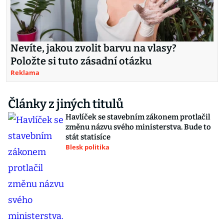
Nevíte, jakou zvolit barvu na vlasy?
Položte si tuto zásadní otázku
Reklama
Články z jiných titulů
Havlíček se stavebním zákonem protlačil
změnu názvu svého ministerstva. Bude to
stát statisíce
Blesk politika