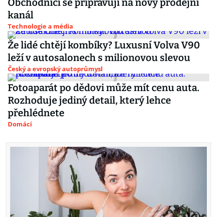
Obchodníci se připravují na nový prodejní
kanál
Technologie a média
Že lidé chtějí kombíky? Luxusní Volva V90
leží v autosalonech s milionovou slevou
Český a evropský autoprůmysl
Fotoaparát po dědovi může mít cenu auta.
Rozhoduje jediný detail, který lehce
přehlédnete
Domácí