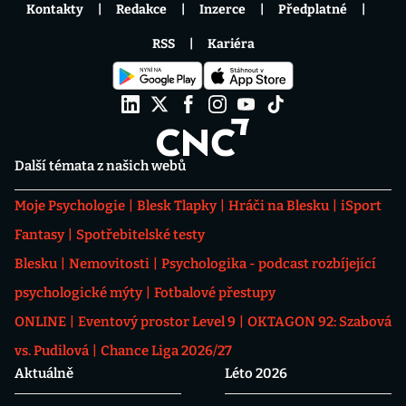
Kontakty
Redakce
Inzerce
Předplatné
RSS
Kariéra
Další témata z našich webů
Moje Psychologie
Blesk Tlapky
Hráči na Blesku
iSport
Fantasy
Spotřebitelské testy
Blesku
Nemovitosti
Psychologika - podcast rozbíjející
psychologické mýty
Fotbalové přestupy
ONLINE
Eventový prostor Level 9
OKTAGON 92: Szabová
vs. Pudilová
Chance Liga 2026/27
Aktuálně
Léto 2026