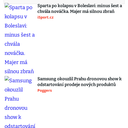
Sparta po kolapsu v Boleslavi: minus šest a
chvála nováčka. Majer má silnou zbraň
iSport.cz
Samsung okouzlil Prahu dronovou show k
odstartování prodeje nových produktů
Poggers