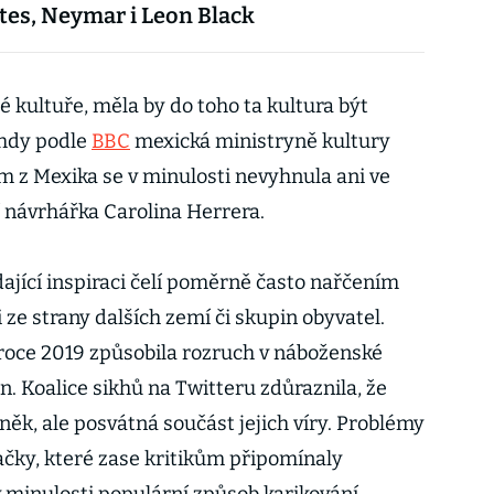
tes, Neymar i Leon Black
é kultuře, měla by do toho ta kultura být
ehdy podle
BBC
mexická ministryně kultury
m z Mexika se v minulosti nevyhnula ani ve
návrhářka Carolina Herrera.
ající inspiraci čelí poměrně často nařčením
 ze strany dalších zemí či skupin obyvatel.
roce 2019 způsobila rozruch v náboženské
n. Koalice sikhů na Twitteru zdůraznila, že
ěk, ale posvátná součást jejich víry. Problémy
načky, které zase kritikům připomínaly