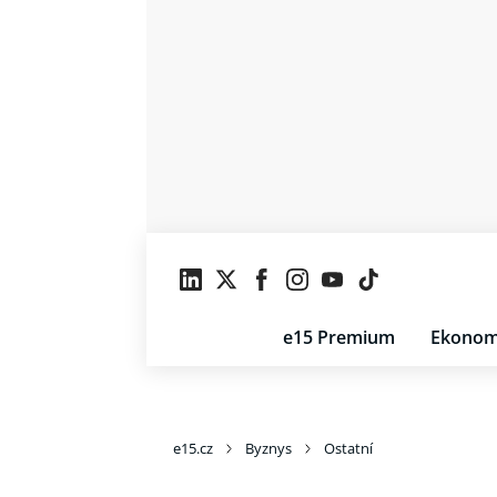
e15 Premium
Ekonom
e15.cz
Byznys
Ostatní