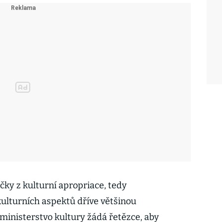
ky z kulturní apropriace, tedy
ulturních aspektů dříve většinou
ministerstvo kultury žádá řetězce, aby