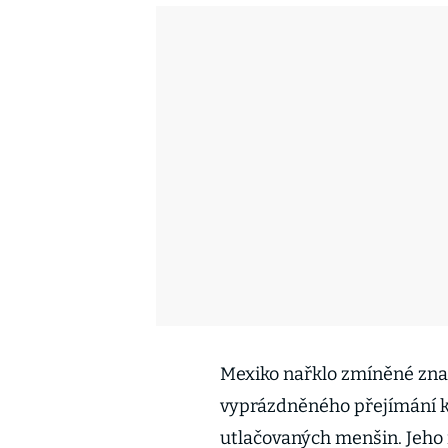
Mexiko nařklo zmíněné znač
vyprázdněného přejímání k
utlačovaných menšin. Jeho 