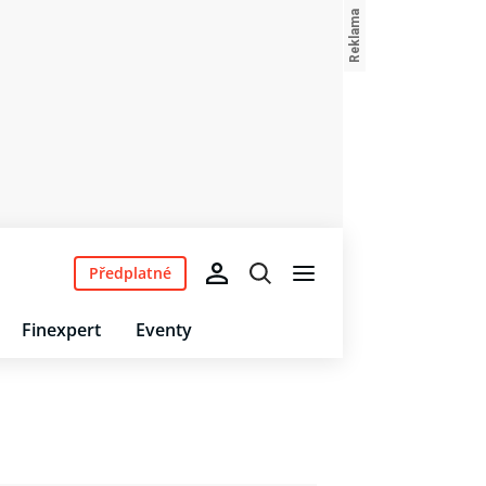
Předplatné
Finexpert
Eventy