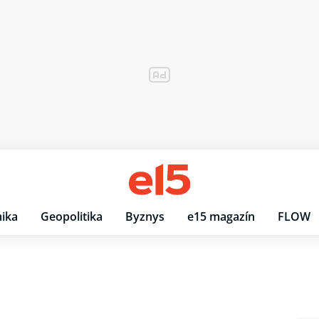
ika
Geopolitika
Byznys
e15 magazín
FLOW