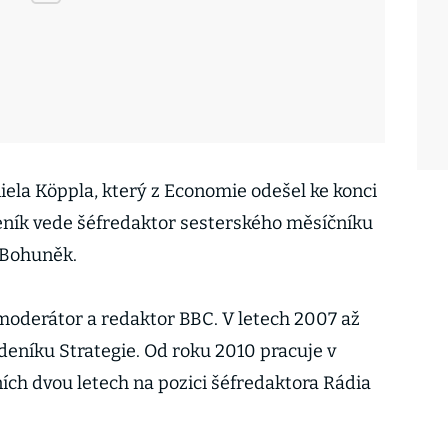
iela Köppla, který z Economie odešel ke konci
ýdeník vede šéfredaktor sesterského měsíčníku
 Bohuněk.
 moderátor a redaktor BBC. V letech 2007 až
eníku Strategie. Od roku 2010 pracuje v
ích dvou letech na pozici šéfredaktora Rádia