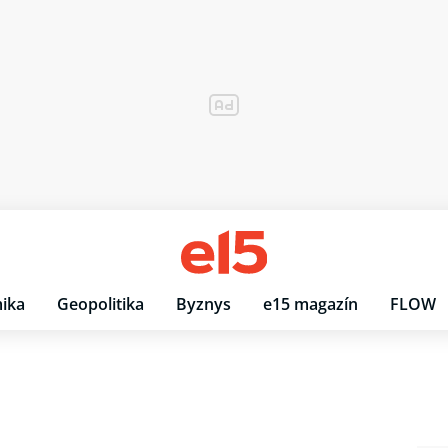
ika
Geopolitika
Byznys
e15 magazín
FLOW