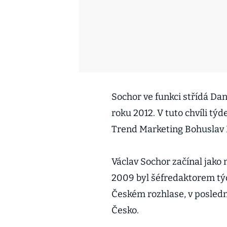
Sochor ve funkci střídá Dan
roku 2012. V tuto chvíli t
Trend Marketing Bohuslav
Václav Sochor začínal jako
2009 byl šéfredaktorem týd
Českém rozhlase, v posledn
Česko.