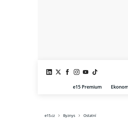
e15 Premium
Ekonom
e15.cz
Byznys
Ostatní