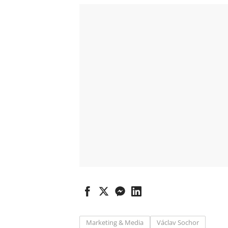
Marketing & Media
Václav Sochor