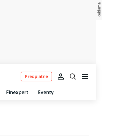
Předplatné
Finexpert
Eventy