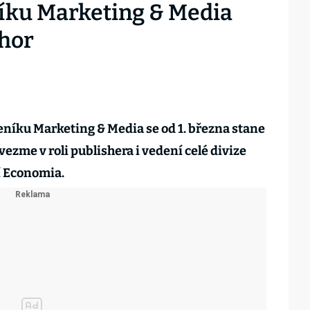
níku Marketing & Media
chor
íku Marketing & Media se od 1. března stane
ezme v roli publishera i vedení celé divize
í Economia.