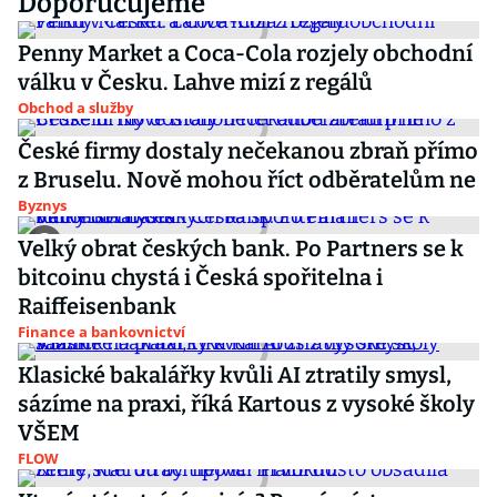
Doporučujeme
Penny Market a Coca-Cola rozjely obchodní
válku v Česku. Lahve mizí z regálů
Obchod a služby
České firmy dostaly nečekanou zbraň přímo
z Bruselu. Nově mohou říct odběratelům ne
Byznys
Velký obrat českých bank. Po Partners se k
bitcoinu chystá i Česká spořitelna i
Raiffeisenbank
Finance a bankovnictví
Klasické bakalářky kvůli AI ztratily smysl,
sázíme na praxi, říká Kartous z vysoké školy
VŠEM
FLOW