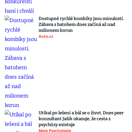
Dostupné rychlé kombíky jsou minulostí.
Zábava s batohem dnes začíná až nad
milionem korun
Auto.cz
Utíkal po lešení a bál se o život. Dnes peer
konzultant Jašík ukazuje, že cesta z
psychózy existuje
Moje Psychologie