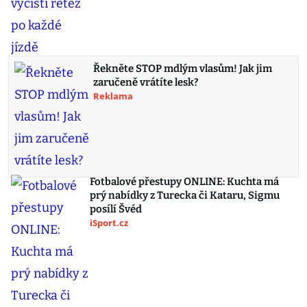
Řekněte STOP mdlým vlasům! Jak jim
zaručeně vrátíte lesk?
Reklama
Fotbalové přestupy ONLINE: Kuchta má
prý nabídky z Turecka či Kataru, Sigmu
posílí Švéd
iSport.cz