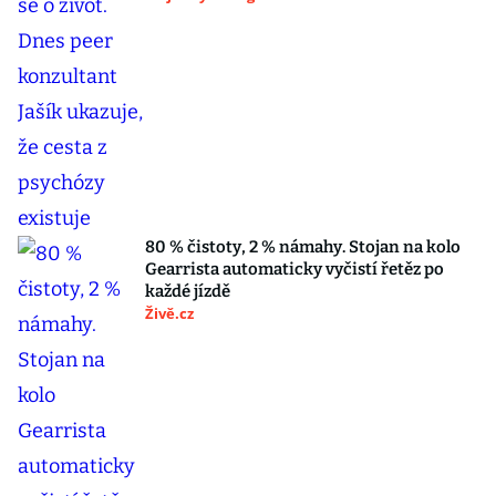
80 % čistoty, 2 % námahy. Stojan na kolo
Gearrista automaticky vyčistí řetěz po
každé jízdě
Živě.cz