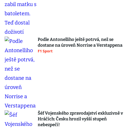
Podle Antonelliho ještě potrvá, než se
dostane na úroveň Norrise a Verstappena
F1 Sport
Šéf Vojenského zpravodajství exkluzivně v
Hráčích: Česku hrozil vyšší stupeň
nebezpečí!