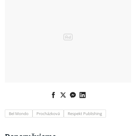
Bel Mondo
Procházková
Respekt Publishing