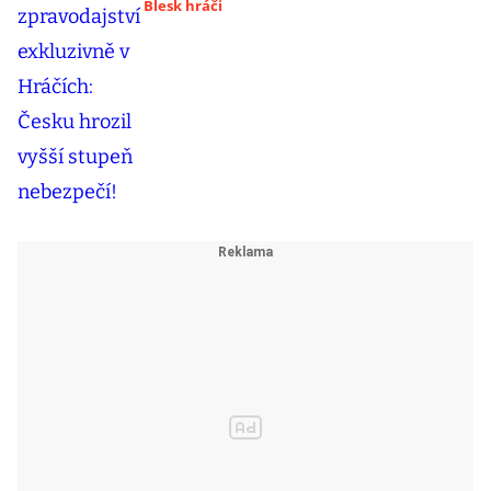
Blesk hráči