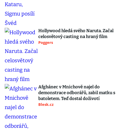
Hollywood hledá svého Naruta. Začal
celosvětový casting na hraný film
Poggers
Afghánec v Mnichově najel do
demonstrace odborářů, zabil matku s
batoletem. Teď dostal doživotí
Blesk.cz