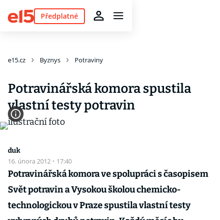
Předplatné
e15.cz
Byznys
Potraviny
Potravinářská komora spustila
vlastní testy potravin
duk
16. února 2012
·
17:40
Potravinářská komora ve spolupráci s časopisem
Svět potravin a Vysokou školou chemicko-
technologickou v Praze spustila vlastní testy