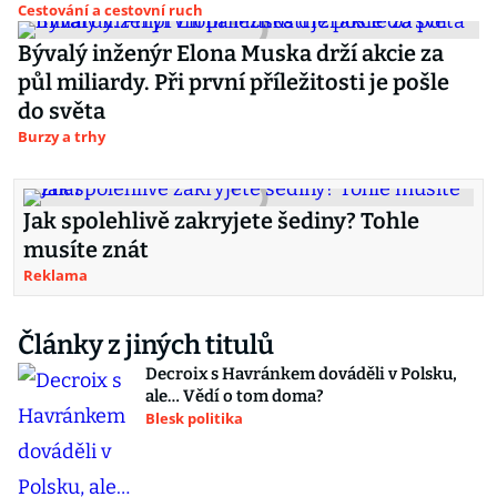
Cestování a cestovní ruch
Bývalý inženýr Elona Muska drží akcie za
půl miliardy. Při první příležitosti je pošle
do světa
Burzy a trhy
Jak spolehlivě zakryjete šediny? Tohle
musíte znát
Reklama
Články z jiných titulů
Decroix s Havránkem dováděli v Polsku,
ale… Vědí o tom doma?
Blesk politika