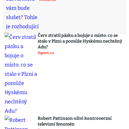
Červ ztratil pásku a bojuje o místo: co se
stalo v Plzni a pomůže Hyskému nechtěný
Adu?
iSport.cz
Robert Pattinson oživí kontroverzní
televizní fenomén