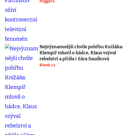
Poggers
Nejvýznamnější chvíle pohřbu Knížáka:
Klempíř mluvil o hádce, Klaus vzýval
rebelství a přišla i Sára Saudková
Blesk.cz