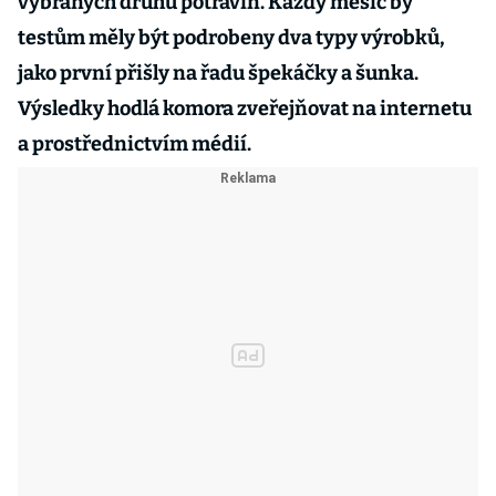
vybraných druhů potravin. Každý měsíc by
testům měly být podrobeny dva typy výrobků,
jako první přišly na řadu špekáčky a šunka.
Výsledky hodlá komora zveřejňovat na internetu
a prostřednictvím médií.