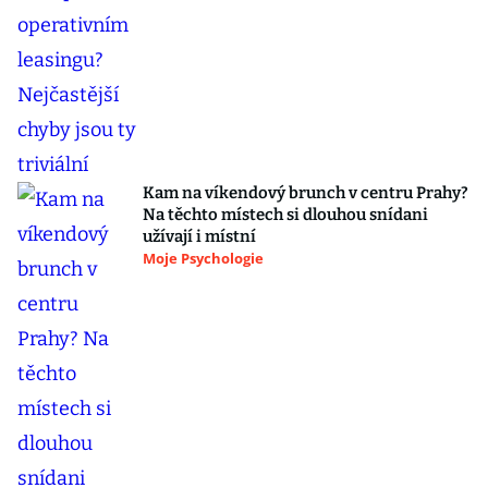
Kam na víkendový brunch v centru Prahy?
Na těchto místech si dlouhou snídani
užívají i místní
Moje Psychologie