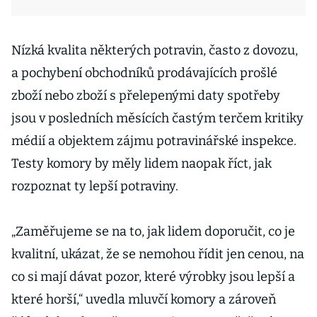
Nízká kvalita některých potravin, často z dovozu,
a pochybení obchodníků prodávajících prošlé
zboží nebo zboží s přelepenými daty spotřeby
jsou v posledních měsících častým terčem kritiky
médií a objektem zájmu potravinářské inspekce.
Testy komory by měly lidem naopak říct, jak
rozpoznat ty lepší potraviny.
„Zaměřujeme se na to, jak lidem doporučit, co je
kvalitní, ukázat, že se nemohou řídit jen cenou, na
co si mají dávat pozor, které výrobky jsou lepší a
které horší,“ uvedla mluvčí komory a zároveň