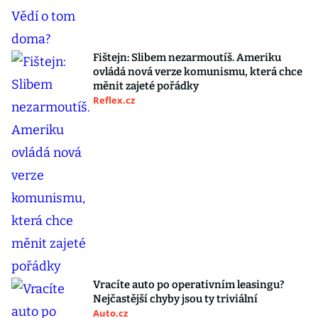
Fištejn: Slibem nezarmoutíš. Ameriku
ovládá nová verze komunismu, která chce
měnit zajeté pořádky
Reflex.cz
Vracíte auto po operativním leasingu?
Nejčastější chyby jsou ty triviální
Auto.cz