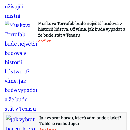
Muskova Terrafab bude největší budova v
historii lidstva. Už víme, jak bude vypadat a
že bude stát v Texasu
Živě.cz
Jak vybrat barvu, která vám bude slušet?
Tohle je rozhodující
Reklama