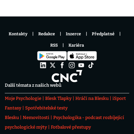
Kontakty
Redakce
Inzerce
Předplatné
RSS
Kariéra
Další témata z našich webů
Moje Psychologie
Blesk Tlapky
Hráči na Blesku
iSport
Fantasy
Spotřebitelské testy
Blesku
Nemovitosti
Psychologika - podcast rozbíjející
psychologické mýty
Fotbalové přestupy