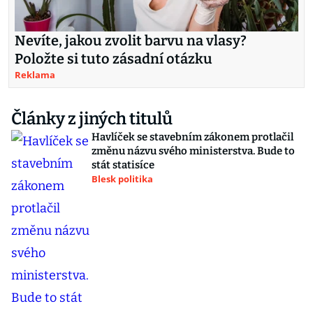
Nevíte, jakou zvolit barvu na vlasy?
Položte si tuto zásadní otázku
Reklama
Články z jiných titulů
Havlíček se stavebním zákonem protlačil
změnu názvu svého ministerstva. Bude to
stát statisíce
Blesk politika