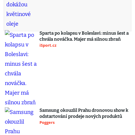
Sparta po kolapsu v Boleslavi: minus šest a
chvála nováčka. Majer má silnou zbraň
iSport.cz
Samsung okouzlil Prahu dronovou show k
odstartování prodeje nových produktů
Poggers