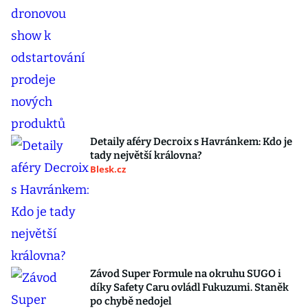
Detaily aféry Decroix s Havránkem: Kdo je
tady největší královna?
Blesk.cz
Závod Super Formule na okruhu SUGO i
díky Safety Caru ovládl Fukuzumi. Staněk
po chybě nedojel