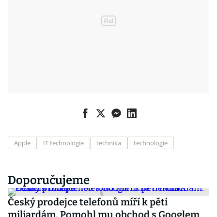
Apple
IT technologie
technika
technologie
Doporučujeme
Český prodejce telefonů míří k pěti
miliardám. Pomohl mu obchod s Googlem