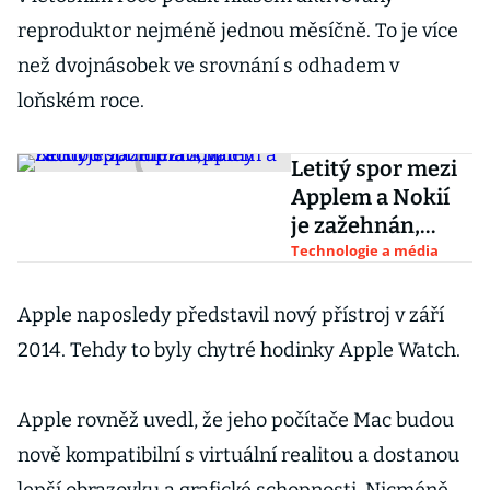
reproduktor nejméně jednou měsíčně. To je více
než dvojnásobek ve srovnání s odhadem v
loňském roce.
Letitý spor mezi
Applem a Nokií
je zažehnán,
firmy začnou
Technologie a média
spolupracovat
Apple naposledy představil nový přístroj v září
2014. Tehdy to byly chytré hodinky Apple Watch.
Apple rovněž uvedl, že jeho počítače Mac budou
nově kompatibilní s virtuální realitou a dostanou