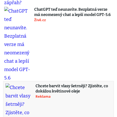
ChatGPT teď neunavíte. Bezplatná verze
má neomezený chat a lepší model GPT-5.6
Živě.cz
Chcete barvit vlasy šetrněji? Zjistěte, co
dokážou květinové oleje
Reklama