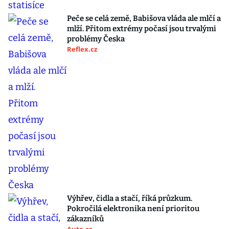
Peče se celá země, Babišova vláda ale mlčí a
mlží. Přitom extrémy počasí jsou trvalými
problémy Česka
Reflex.cz
Výhřev, čidla a stačí, říká průzkum.
Pokročilá elektronika není prioritou
zákazníků