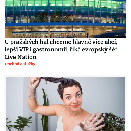
U pražských hal chceme hlavně více akcí,
lepší VIP i gastronomii, říká evropský šéf
Live Nation
Obchod a služby