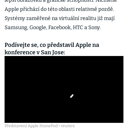
lepší obrazovku a grafické schopnosti. Nicméně
Apple přichází do této oblasti relativně pozdě.
Systémy zaměřené na virtuální realitu již mají
Samsung, Google, Facebook, HTC a Sony.
Podívejte se, co představil Apple na
konference v San Jose:
Představení Apple HomePod • reuters