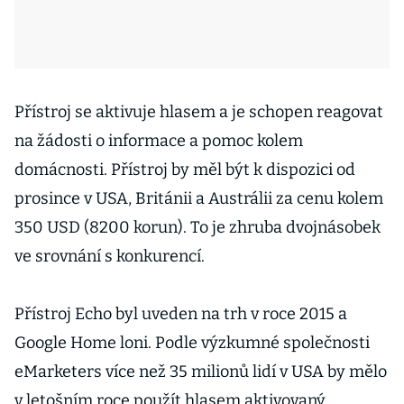
Přístroj se aktivuje hlasem a je schopen reagovat
na žádosti o informace a pomoc kolem
domácnosti. Přístroj by měl být k dispozici od
prosince v USA, Británii a Austrálii za cenu kolem
350 USD (8200 korun). To je zhruba dvojnásobek
ve srovnání s konkurencí.
Přístroj Echo byl uveden na trh v roce 2015 a
Google Home loni. Podle výzkumné společnosti
eMarketers více než 35 milionů lidí v USA by mělo
v letošním roce použít hlasem aktivovaný