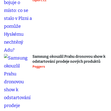
iSport.cz
Samsung okouzlil Prahu dronovou show k
odstartování prodeje nových produktů
Poggers