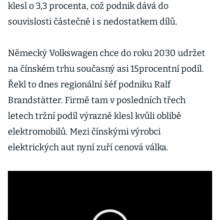
klesl o 3,3 procenta, což podnik dává do
souvislosti částečně i s nedostatkem dílů.
Německý Volkswagen chce do roku 2030 udržet
na čínském trhu současný asi 15procentní podíl.
Řekl to dnes regionální šéf podniku Ralf
Brandstätter. Firmě tam v posledních třech
letech tržní podíl výrazně klesl kvůli oblibě
elektromobilů. Mezi čínskými výrobci
elektrických aut nyní zuří cenová válka.