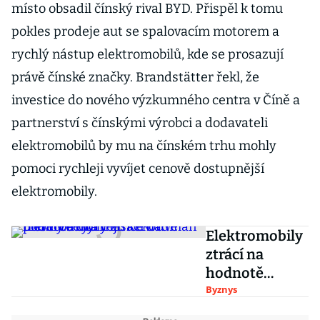
místo obsadil čínský rival BYD. Přispěl k tomu
pokles prodeje aut se spalovacím motorem a
rychlý nástup elektromobilů, kde se prosazují
právě čínské značky. Brandstätter řekl, že
investice do nového výzkumného centra v Číně a
partnerství s čínskými výrobci a dodavateli
elektromobilů by mu na čínském trhu mohly
pomoci rychleji vyvíjet cenově dostupnější
elektromobily.
Elektromobily
ztrácí na
hodnotě
rychleji.
Byznys
Rekordman