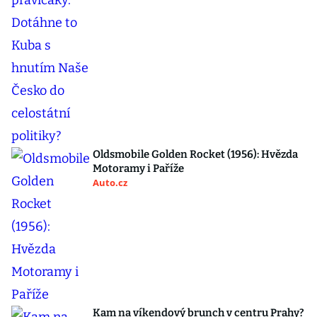
Oldsmobile Golden Rocket (1956): Hvězda
Motoramy i Paříže
Auto.cz
Kam na víkendový brunch v centru Prahy?