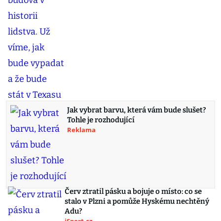
Jak vybrat barvu, která vám bude slušet?
Tohle je rozhodující
Reklama
Červ ztratil pásku a bojuje o místo: co se
stalo v Plzni a pomůže Hyskému nechtěný
Adu?