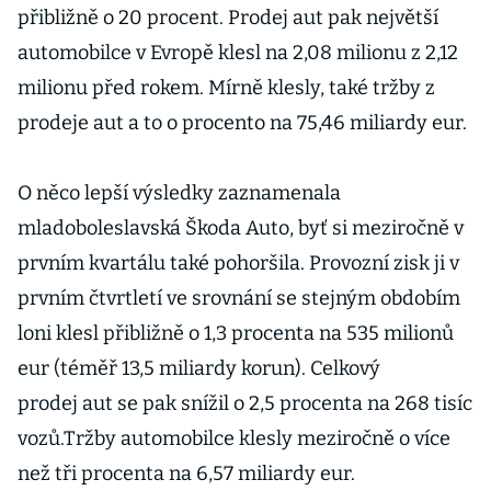
přibližně o 20 procent. Prodej aut pak největší
automobilce v Evropě klesl na 2,08 milionu z 2,12
milionu před rokem. Mírně klesly, také tržby z
prodeje aut a to o procento na 75,46 miliardy eur.
O něco lepší výsledky zaznamenala
mladoboleslavská Škoda Auto, byť si meziročně v
prvním kvartálu také pohoršila. Provozní zisk ji v
prvním čtvrtletí ve srovnání se stejným obdobím
loni klesl přibližně o 1,3 procenta na 535 milionů
eur (téměř 13,5 miliardy korun). Celkový
prodej aut se pak snížil o 2,5 procenta na 268 tisíc
vozů.Tržby automobilce klesly meziročně o více
než tři procenta na 6,57 miliardy eur.