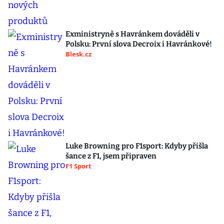
Exministryně s Havránkem dováděli v
Polsku: První slova Decroix i Havránkové!
Blesk.cz
Luke Browning pro F1sport: Kdyby přišla
šance z F1, jsem připraven
F1 Sport