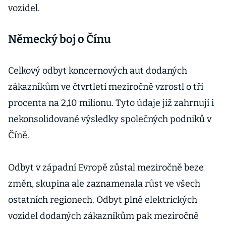
vozidel.
Německý boj o Čínu
Celkový odbyt koncernových aut dodaných
zákazníkům ve čtvrtletí meziročně vzrostl o tři
procenta na 2,10 milionu. Tyto údaje již zahrnují i
nekonsolidované výsledky společných podniků v
Číně.
Odbyt v západní Evropě zůstal meziročně beze
změn, skupina ale zaznamenala růst ve všech
ostatních regionech. Odbyt plně elektrických
vozidel dodaných zákazníkům pak meziročně