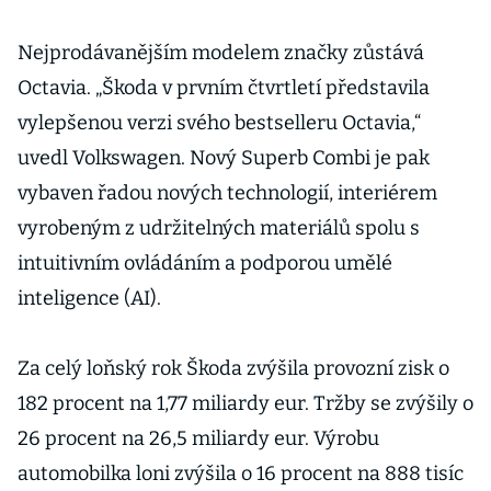
Nejprodávanějším modelem značky zůstává
Octavia. „Škoda v prvním čtvrtletí představila
vylepšenou verzi svého bestselleru Octavia,“
uvedl Volkswagen. Nový Superb Combi je pak
vybaven řadou nových technologií, interiérem
vyrobeným z udržitelných materiálů spolu s
intuitivním ovládáním a podporou umělé
inteligence (AI).
Za celý loňský rok Škoda zvýšila provozní zisk o
182 procent na 1,77 miliardy eur. Tržby se zvýšily o
26 procent na 26,5 miliardy eur. Výrobu
automobilka loni zvýšila o 16 procent na 888 tisíc