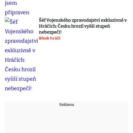
Šéf Vojenského zpravodajství exkluzivně v
Hráčích: Česku hrozil vyšší stupeň
nebezpečí!
Blesk hráči