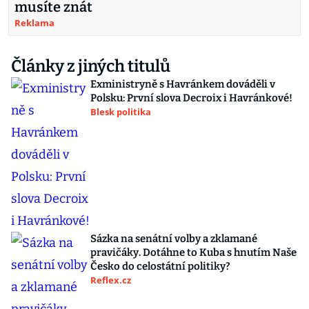
musíte znát
Reklama
Články z jiných titulů
Exministryně s Havránkem dováděli v
Polsku: První slova Decroix i Havránkové!
Blesk politika
Sázka na senátní volby a zklamané
pravičáky. Dotáhne to Kuba s hnutím Naše
Česko do celostátní politiky?
Reflex.cz