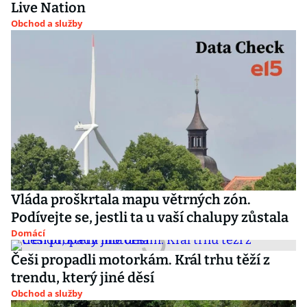
Live Nation
Obchod a služby
Vláda proškrtala mapu větrných zón.
Podívejte se, jestli ta u vaší chalupy zůstala
Domácí
Češi propadli motorkám. Král trhu těží z
trendu, který jiné děsí
Obchod a služby