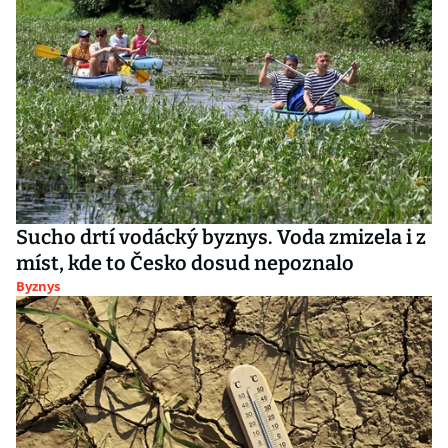
Sucho drtí vodácký byznys. Voda zmizela i z
míst, kde to Česko dosud nepoznalo
Byznys