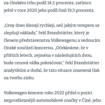
na čínském trhu podíl 14,5 procenta, zatímco
ještě v roce 2020 jeho podíl činil 19,3 procenta.
„Ceny dnes klesají rychleji, než jakým tempem se
zlepšují náklady,“ řekl Brandstätter, který je
členem představenstva Volkswagenu a vedoucím
čínské součásti koncernu. „Očekáváme, že v
příštích letech, zejména v následujících dvou,
bude cenová válka pokračovat,“ řekl Brandstätter
analytikům a dodal, že tato situace znamená tlak
na tvorbu zisku.
Volkswagen koncem roku 2022 přišel o pozici
nejprodávanější automobilové značky v Číně, jeho