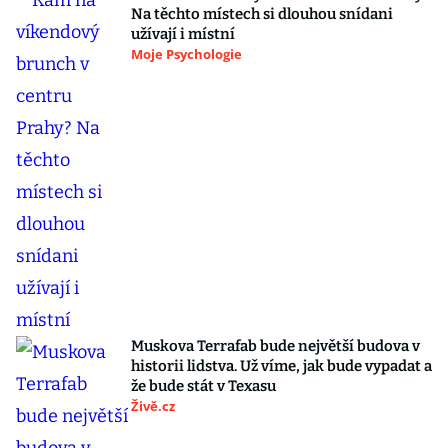
Na těchto místech si dlouhou snídani
užívají i místní
Moje Psychologie
Muskova Terrafab bude největší budova v
historii lidstva. Už víme, jak bude vypadat a
že bude stát v Texasu
Živě.cz