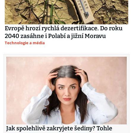
Evropě hrozí rychlá dezertifikace. Do roku
2040 zasáhne i Polabí a jižní Moravu
Technologie a média
Jak spolehlivě zakryjete šediny? Tohle