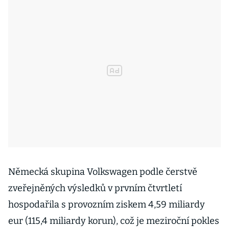
Německá skupina Volkswagen podle čerstvě
zveřejněných výsledků v prvním čtvrtletí
hospodařila s provozním ziskem 4,59 miliardy
eur (115,4 miliardy korun), což je meziroční pokles