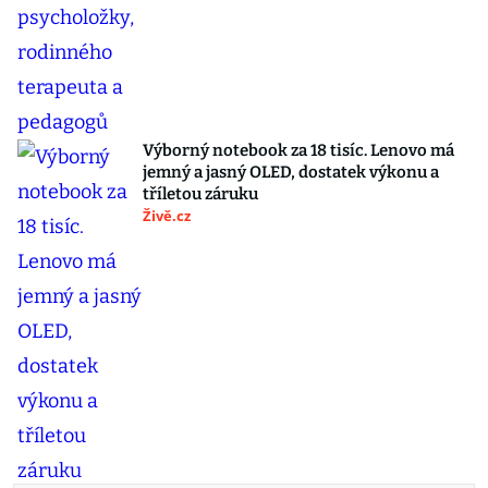
Výborný notebook za 18 tisíc. Lenovo má
jemný a jasný OLED, dostatek výkonu a
tříletou záruku
Živě.cz