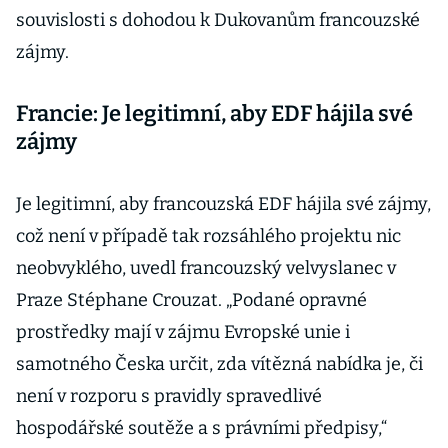
souvislosti s dohodou k Dukovanům francouzské
zájmy.
Francie: Je legitimní, aby EDF hájila své
zájmy
Je legitimní, aby francouzská EDF hájila své zájmy,
což není v případě tak rozsáhlého projektu nic
neobvyklého, uvedl francouzský velvyslanec v
Praze Stéphane Crouzat. „Podané opravné
prostředky mají v zájmu Evropské unie i
samotného Česka určit, zda vítězná nabídka je, či
není v rozporu s pravidly spravedlivé
hospodářské soutěže a s právními předpisy,“