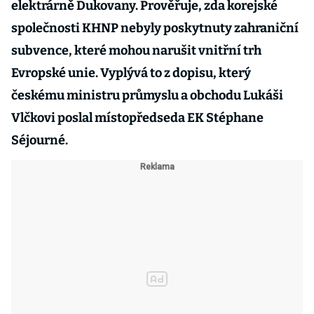
elektrárně Dukovany. Prověřuje, zda korejské
společnosti KHNP nebyly poskytnuty zahraniční
subvence, které mohou narušit vnitřní trh
Evropské unie. Vyplývá to z dopisu, který
českému ministru průmyslu a obchodu Lukáši
Vlčkovi poslal místopředseda EK Stéphane
Séjourné.