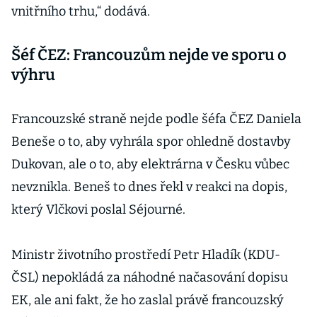
vnitřního trhu,“ dodává.
Šéf ČEZ: Francouzům nejde ve sporu o
výhru
Francouzské straně nejde podle šéfa ČEZ Daniela
Beneše o to, aby vyhrála spor ohledně dostavby
Dukovan, ale o to, aby elektrárna v Česku vůbec
nevznikla. Beneš to dnes řekl v reakci na dopis,
který Vlčkovi poslal Séjourné.
Ministr životního prostředí Petr Hladík (KDU-
ČSL) nepokládá za náhodné načasování dopisu
EK, ale ani fakt, že ho zaslal právě francouzský