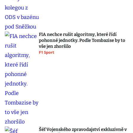
FIA nechce rušit algoritmy, které řídí
pohonné jednotky. Podle Tombazise by to
vše jen zhoršilo
F1 Sport
Šéf Vojenského zpravodajství exkluzivně v