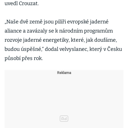
uvedl Crouzat.
„Naše dvě země jsou pilíři evropské jaderné
aliance a zavázaly se k národním programům
rozvoje jaderné energetiky, které, jak doufáme,
budou úspěšné,“ dodal velvyslanec, který v Česku
působí přes rok.