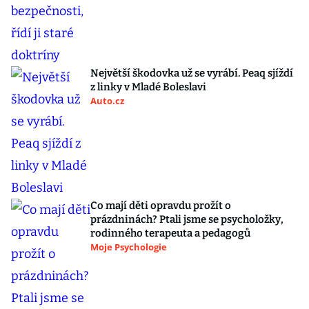
Největší škodovka už se vyrábí. Peaq sjíždí
z linky v Mladé Boleslavi
Auto.cz
Co mají děti opravdu prožít o
prázdninách? Ptali jsme se psycholožky,
rodinného terapeuta a pedagogů
Moje Psychologie