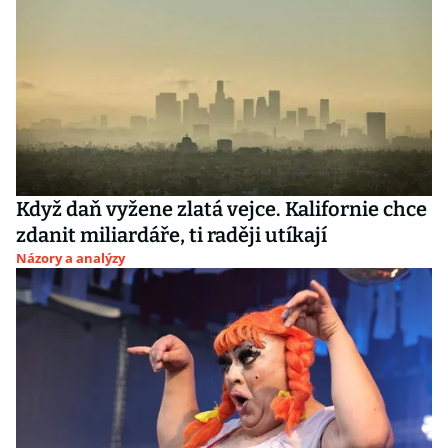
Když daň vyžene zlatá vejce. Kalifornie chce
zdanit miliardáře, ti raději utíkají
Názory a analýzy