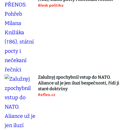
Blesk politika
Zalužnyj zpochybnil vstup do NATO.
Aliance už je jen iluzí bezpečnosti, řídí ji
staré doktríny
Reflex.cz