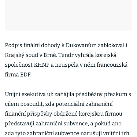
Podpis finální dohody k Dukovanům zablokoval i
Krajský soud v Brně. Tendr vyhrála korejská
společnost KHNP a neuspěla v něm francouzská
firma EDF.
Unijní exekutiva už zahájila předběžný přezkum s
cílem posoudit, zda potenciální zahraniční
finanční příspěvky obdržené korejskou firmou
představují zahraniční subvence, a pokud ano,
zda tyto zahraniční subvence narušují vnitřní trh.