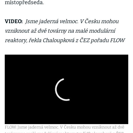
místopředseda.
VIDEO:
Jsme jaderná velmoc. V Česku mohou
vzniknout až dvě továrny na malé modulární
reaktory, řekla Chaloupková z ČEZ pořadu FLOW
FLOW: Jsme jaderná velmoc. V Česku mohou vzniknout až dvě