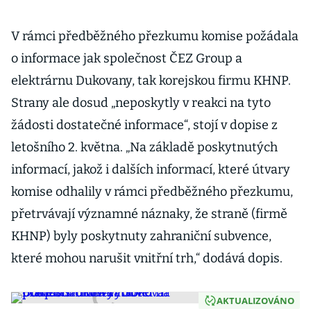
V rámci předběžného přezkumu komise požádala
o informace jak společnost ČEZ Group a
elektrárnu Dukovany, tak korejskou firmu KHNP.
Strany ale dosud „neposkytly v reakci na tyto
žádosti dostatečné informace“, stojí v dopise z
letošního 2. května. „Na základě poskytnutých
informací, jakož i dalších informací, které útvary
komise odhalily v rámci předběžného přezkumu,
přetrvávají významné náznaky, že straně (firmě
KHNP) byly poskytnuty zahraniční subvence,
které mohou narušit vnitřní trh,“ dodává dopis.
AKTUALIZOVÁNO