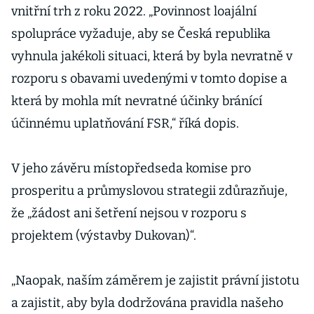
vnitřní trh z roku 2022. „Povinnost loajální
spolupráce vyžaduje, aby se Česká republika
vyhnula jakékoli situaci, která by byla nevratně v
rozporu s obavami uvedenými v tomto dopise a
která by mohla mít nevratné účinky bránící
účinnému uplatňování FSR,“ říká dopis.
V jeho závěru místopředseda komise pro
prosperitu a průmyslovou strategii zdůrazňuje,
že „žádost ani šetření nejsou v rozporu s
projektem (výstavby Dukovan)“.
„Naopak, naším záměrem je zajistit právní jistotu
a zajistit, aby byla dodržována pravidla našeho