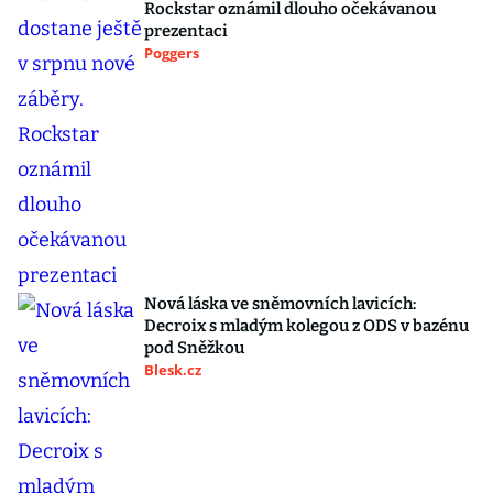
Rockstar oznámil dlouho očekávanou
prezentaci
Poggers
Nová láska ve sněmovních lavicích:
Decroix s mladým kolegou z ODS v bazénu
pod Sněžkou
Blesk.cz