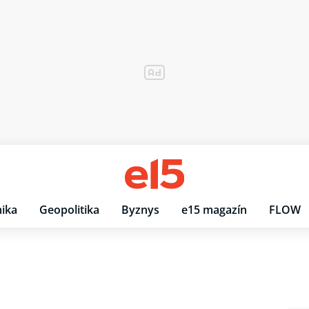
ika
Geopolitika
Byznys
e15 magazín
FLOW