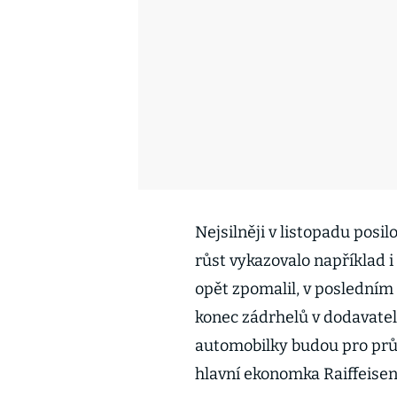
Nejsilněji v listopadu posilo
růst vykazovalo například 
opět zpomalil, v posledním
konec zádrhelů v dodavatel
automobilky budou pro prů
hlavní ekonomka Raiffeise