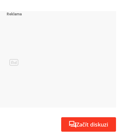
Začít diskuzi