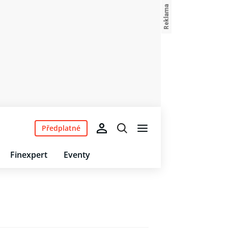
Předplatné
Finexpert
Eventy