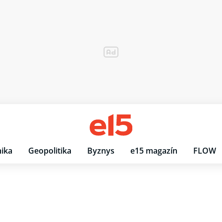
ika
Geopolitika
Byznys
e15 magazín
FLOW