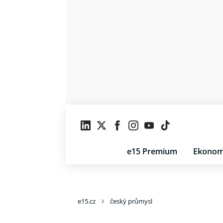
e15 Premium
Ekonom
e15.cz
český průmysl