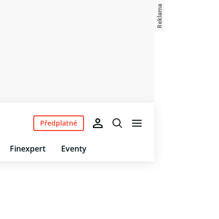
Předplatné
Finexpert
Eventy