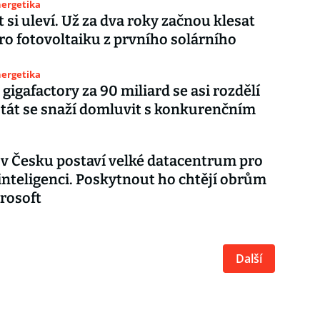
nergetika
 si uleví. Už za dva roky začnou klesat
ro fotovoltaiku z prvního solárního
nergetika
gigafactory za 90 miliard se asi rozdělí
Stát se snaží domluvit s konkurenčním
v Česku postaví velké datacentrum pro
nteligenci. Poskytnout ho chtějí obrům
rosoft
Další