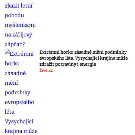
Extrémní horko zásadně mění podmínky
evropského léta. Vysychající krajina může
zdražit potraviny i energie
Živě.cz