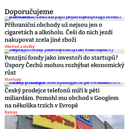
Doporučujeme
Příhraniční obchody už nejsou jen o
cigaretách a alkoholu. Češi do nich jezdí
nakupovat zcela jiné zboží
Obchod a služby
Penzijní fondy jako investoři do startupů?
Úspory Čechů mohou rozhýbat ekonomický
růst
Startupy
Český prodejce telefonů míří k pěti
miliardám. Pomohl mu obchod s Googlem
na několika trzích v Evropě
Byznys