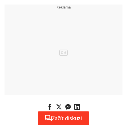
Začít diskuzi