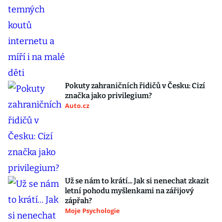
Pokuty zahraničních řidičů v Česku: Cizí
značka jako privilegium?
Auto.cz
Už se nám to krátí... Jak si nenechat zkazit
letní pohodu myšlenkami na zářijový
zápřah?
Moje Psychologie