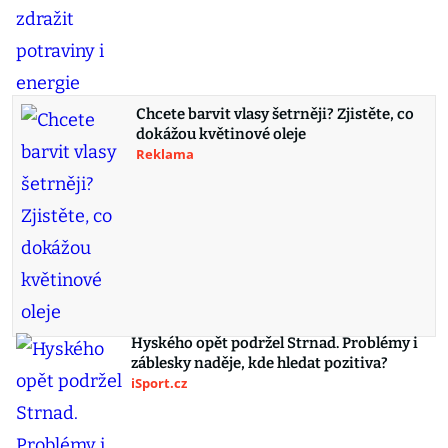
Chcete barvit vlasy šetrněji? Zjistěte, co
dokážou květinové oleje
Reklama
Hyského opět podržel Strnad. Problémy i
záblesky naděje, kde hledat pozitiva?
iSport.cz