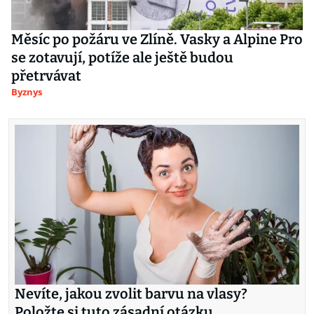
Měsíc po požáru ve Zlíně. Vasky a Alpine Pro
se zotavují, potíže ale ještě budou
přetrvávat
Byznys
Nevíte, jakou zvolit barvu na vlasy?
Položte si tuto zásadní otázku