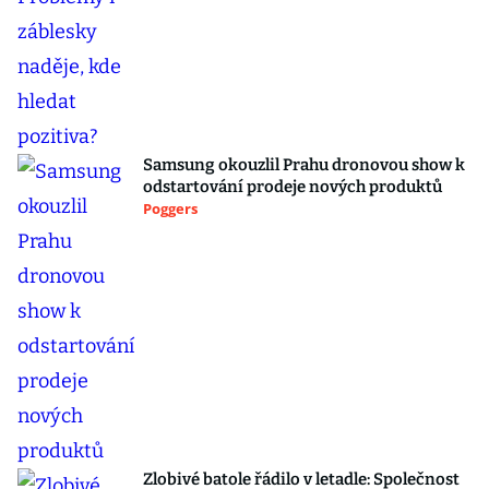
Samsung okouzlil Prahu dronovou show k
odstartování prodeje nových produktů
Poggers
Zlobivé batole řádilo v letadle: Společnost