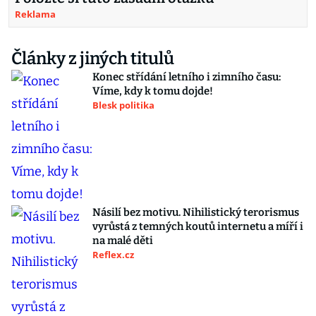
Reklama
Články z jiných titulů
Konec střídání letního i zimního času:
Víme, kdy k tomu dojde!
Blesk politika
Násilí bez motivu. Nihilistický terorismus
vyrůstá z temných koutů internetu a míří i
na malé děti
Reflex.cz