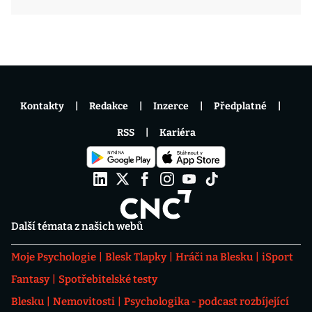
Kontakty
Redakce
Inzerce
Předplatné
RSS
Kariéra
Další témata z našich webů
Moje Psychologie
Blesk Tlapky
Hráči na Blesku
iSport
Fantasy
Spotřebitelské testy
Blesku
Nemovitosti
Psychologika - podcast rozbíjející