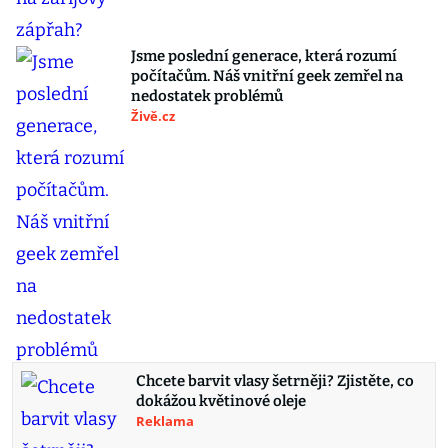
Jsme poslední generace, která rozumí
počítačům. Náš vnitřní geek zemřel na
nedostatek problémů
Živě.cz
Chcete barvit vlasy šetrněji? Zjistěte, co
dokážou květinové oleje
Reklama