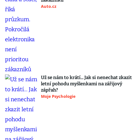
zákazníků
Auto.cz
Už se nám to krátí... Jak si nenechat zkazit
letní pohodu myšlenkami na zářijový
zápřah?
Moje Psychologie