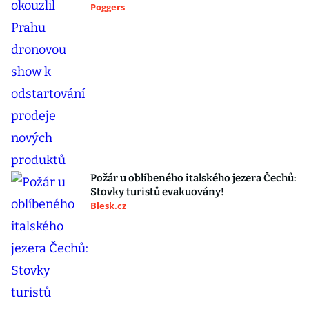
Poggers
Požár u oblíbeného italského jezera Čechů:
Stovky turistů evakuovány!
Blesk.cz