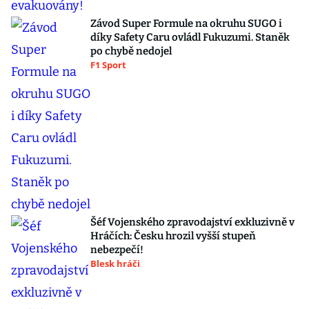
Závod Super Formule na okruhu SUGO i
díky Safety Caru ovládl Fukuzumi. Staněk
po chybě nedojel
F1 Sport
Šéf Vojenského zpravodajství exkluzivně v
Hráčích: Česku hrozil vyšší stupeň
nebezpečí!
Blesk hráči