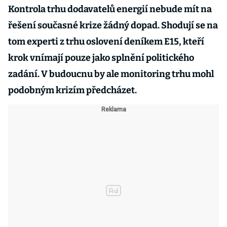
Kontrola trhu dodavatelů energií nebude mít na
řešení současné krize žádný dopad. Shodují se na
tom experti z trhu oslovení deníkem E15, kteří
krok vnímají pouze jako splnění politického
zadání. V budoucnu by ale monitoring trhu mohl
podobným krizím předcházet.