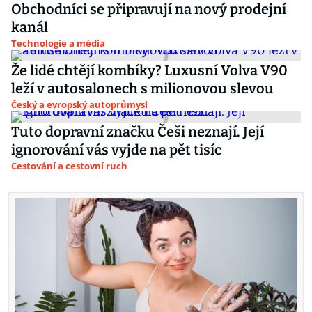
Obchodníci se připravují na nový prodejní
kanál
Technologie a média
Že lidé chtějí kombíky? Luxusní Volva V90
leží v autosalonech s milionovou slevou
Český a evropský autoprůmysl
Tuto dopravní značku Češi neznají. Její
ignorování vás vyjde na pět tisíc
Cestování a cestovní ruch