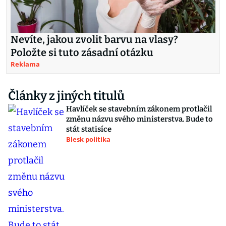
Nevíte, jakou zvolit barvu na vlasy?
Položte si tuto zásadní otázku
Reklama
Články z jiných titulů
Havlíček se stavebním zákonem protlačil
změnu názvu svého ministerstva. Bude to
stát statisíce
Blesk politika