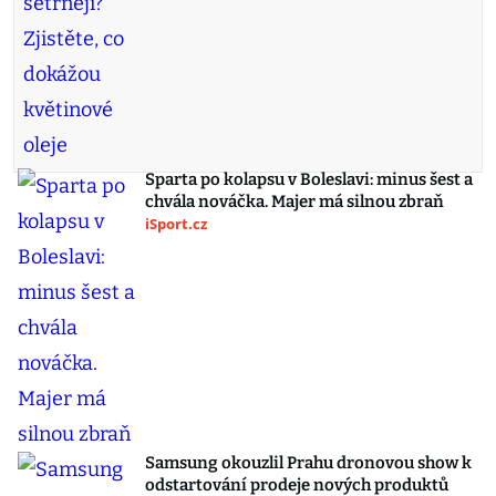
Sparta po kolapsu v Boleslavi: minus šest a
chvála nováčka. Majer má silnou zbraň
iSport.cz
Samsung okouzlil Prahu dronovou show k
odstartování prodeje nových produktů