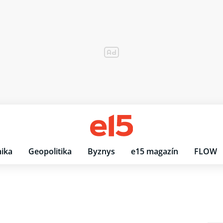
ika
Geopolitika
Byznys
e15 magazín
FLOW