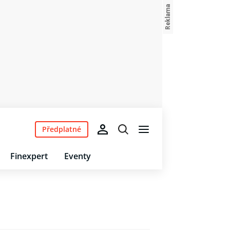
Předplatné
Finexpert
Eventy