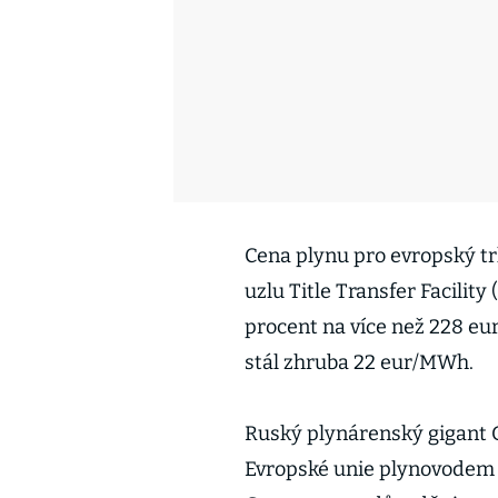
Cena plynu pro evropský t
uzlu Title Transfer Facilit
procent na více než 228 e
stál zhruba 22 eur/MWh.
Ruský plynárenský gigant 
Evropské unie plynovodem N