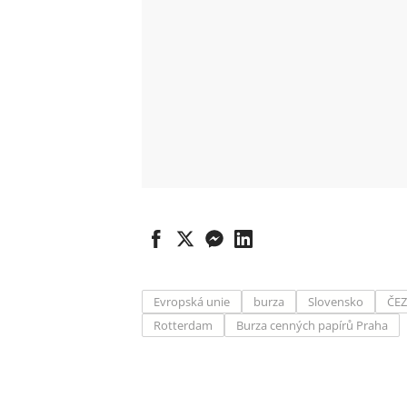
Evropská unie
burza
Slovensko
ČEZ
Rotterdam
Burza cenných papírů Praha