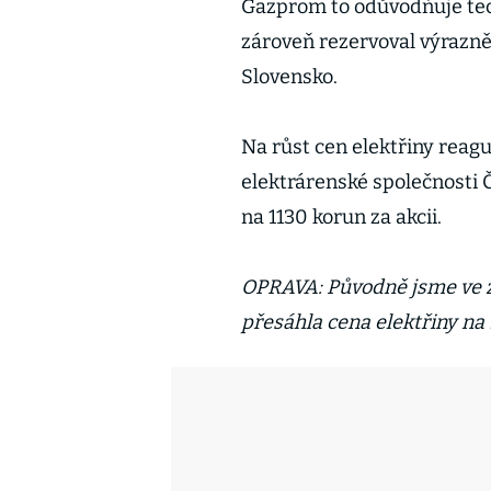
Gazprom to odůvodňuje tec
zároveň rezervoval výrazně
Slovensko.
Na růst cen elektřiny reagu
elektrárenské společnosti 
na 1130 korun za akcii.
OPRAVA: Původně jsme ve zp
přesáhla cena elektřiny na