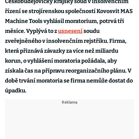
Českobudějovický krajský soud v insolvenčním
řízení se strojírenskou společností Kovosvit MAS
Machine Tools vyhlásil moratorium, potrvá tři
měsíce. Vyplývá to z
usnesení
soudu
zveřejněného v insolvenčním rejstříku. Firma,
která přiznává závazky za více než miliardu
korun, o vyhlášení moratoria požádala, aby
získala čas na přípravu reorganizačního plánu. V
době trvání moratoria se firma nemůže dostat do
úpadku.