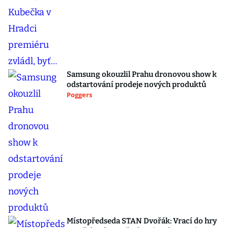
Samsung okouzlil Prahu dronovou show k
odstartování prodeje nových produktů
Poggers
Místopředseda STAN Dvořák: Vrací do hry