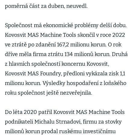
poměrná část za duben, neuvedl.
Společnost má ekonomické problémy delší dobu.
Kovosvit MAS Machine Tools skončil v roce 2022
ve ztrátě po zdanění 167,2 milionu korun. O rok
dříve měla firma ztrátu 134 milionů korun. Druhá
z hlavních společností koncernu Kovosvit,
Kovosvit MAS Foundry, předloni vykázala zisk 1,1
milionu korun. Výsledky hospodaření z loňského
roku společnost ještě nezveřejnila.
Do léta 2020 patřil Kovosvit MAS Machine Tools
podnikateli Michalu Strnadovi, firmu za stovky
milionů korun prodal ruskému investičnímu