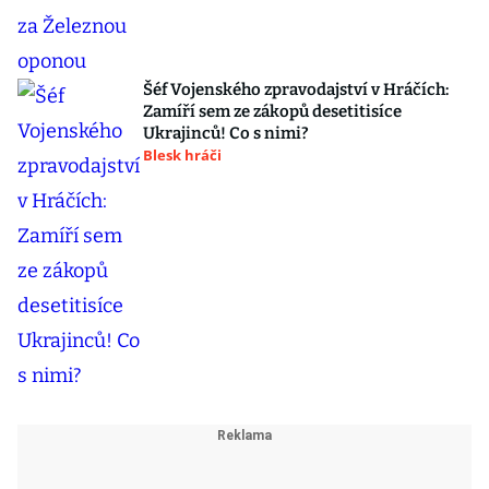
Šéf Vojenského zpravodajství v Hráčích:
Zamíří sem ze zákopů desetitisíce
Ukrajinců! Co s nimi?
Blesk hráči