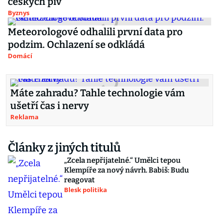
českých piv
Byznys
Meteorologové odhalili první data pro
podzim. Ochlazení se odkládá
Domácí
Máte zahradu? Tahle technologie vám
ušetří čas i nervy
Reklama
Články z jiných titulů
„Zcela nepřijatelné.“ Umělci tepou
Klempíře za nový návrh. Babiš: Budu
reagovat
Blesk politika