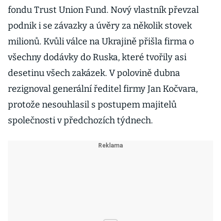
fondu Trust Union Fund. Nový vlastník převzal
podnik i se závazky a úvěry za několik stovek
milionů. Kvůli válce na Ukrajině přišla firma o
všechny dodávky do Ruska, které tvořily asi
desetinu všech zakázek. V polovině dubna
rezignoval generální ředitel firmy Jan Kočvara,
protože nesouhlasil s postupem majitelů
společnosti v předchozích týdnech.