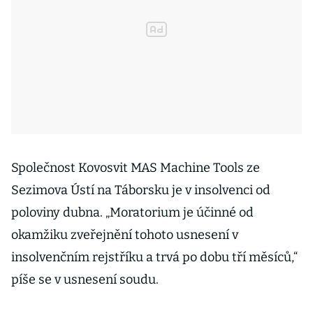
Společnost Kovosvit MAS Machine Tools ze
Sezimova Ústí na Táborsku je v insolvenci od
poloviny dubna. „Moratorium je účinné od
okamžiku zveřejnění tohoto usnesení v
insolvenčním rejstříku a trvá po dobu tří měsíců,“
píše se v usnesení soudu.