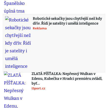
Robotické sekačky jsou chytřejší než kdy
dřív. Řídí je satelity i umělá inteligence
Reklama
ZLATÁ PÍŠŤALKA: Nepřesný Wulkan v
Edenu, Kubečka v Hradci premiéru zvládl,
byť…
iSport.cz