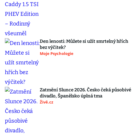
Den lenosti: Můžete si užít smrtelný hřích
bez výčitek?
Moje Psychologie
Zatmění Slunce 2026. Česko čeká působivé
divadlo, Španělsko úplná tma
Živě.cz