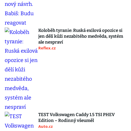
Koloběh tyranie: Ruská exilová opozice si
jen dělí kůži nezabitého medvěda, systém
ale nespraví
Reflex.cz
TEST Volkswagen Caddy 1.5 TSI PHEV
Edition – Rodinný všeuměl
Auto.cz