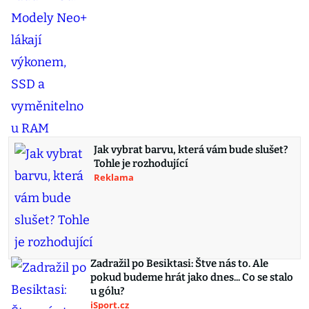
Jak vybrat barvu, která vám bude slušet?
Tohle je rozhodující
Reklama
Zadražil po Besiktasi: Štve nás to. Ale
pokud budeme hrát jako dnes... Co se stalo
u gólu?
iSport.cz