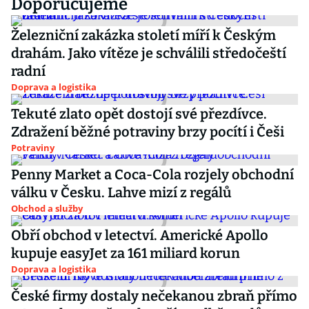
Doporučujeme
Železniční zakázka století míří k Českým
drahám. Jako vítěze je schválili středočeští
radní
Doprava a logistika
Tekuté zlato opět dostojí své přezdívce.
Zdražení běžné potraviny brzy pocítí i Češi
Potraviny
Penny Market a Coca-Cola rozjely obchodní
válku v Česku. Lahve mizí z regálů
Obchod a služby
Obří obchod v letectví. Americké Apollo
kupuje easyJet za 161 miliard korun
Doprava a logistika
České firmy dostaly nečekanou zbraň přímo