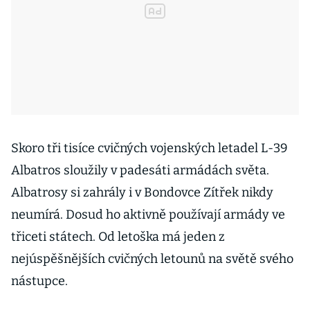
Skoro tři tisíce cvičných vojenských letadel L-39
Albatros sloužily v padesáti armádách světa.
Albatrosy si zahrály i v Bondovce Zítřek nikdy
neumírá. Dosud ho aktivně používají armády ve
třiceti státech. Od letoška má jeden z
nejúspěšnějších cvičných letounů na světě svého
nástupce.