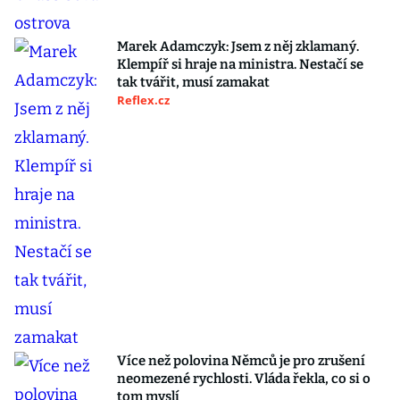
Marek Adamczyk: Jsem z něj zklamaný.
Klempíř si hraje na ministra. Nestačí se
tak tvářit, musí zamakat
Reflex.cz
Více než polovina Němců je pro zrušení
neomezené rychlosti. Vláda řekla, co si o
tom myslí