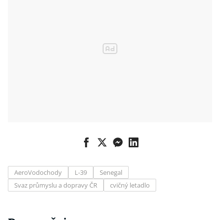
AeroVodochody
L-39
Senegal
Svaz průmyslu a dopravy ČR
cvičný letadlo