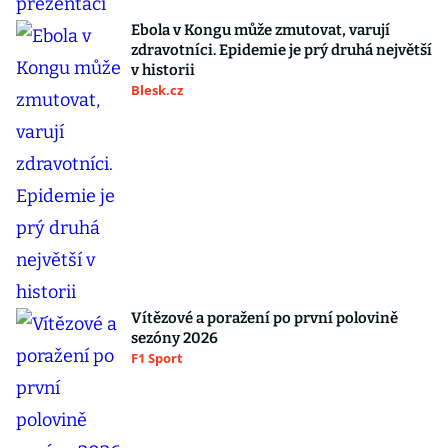
Ebola v Kongu může zmutovat, varují
zdravotníci. Epidemie je prý druhá největší
v historii
Blesk.cz
Vítězové a poražení po první polovině
sezóny 2026
F1 Sport