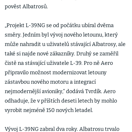
pověst Albatrosů.
„Projekt L-39NG se od počátku ubíral dvěma
směry. Jedním byl vývoj nového letounu, který
může nahradit u uživatelů stávající Albatrosy, ale
také si najde nové zákazníky. Druhý se zaměřil
čistě na stávající uživatele L-39. Pro ně Aero
připravilo možnost modernizovat letouny
zástavbou nového motoru a integrací
nejmodernější avioniky,“ dodává Tvrdík. Aero
odhaduje, že v příštích deseti letech by mohlo
vyrobit nejméně 150 nových letadel.
Vývoj L-39NG zabral dva roky. Albatrosu trvalo