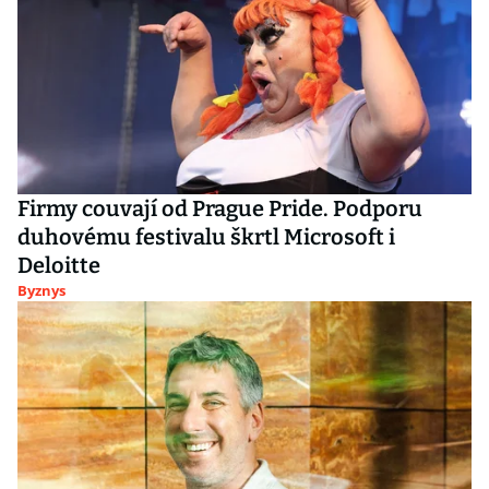
Firmy couvají od Prague Pride. Podporu
duhovému festivalu škrtl Microsoft i
Deloitte
Byznys