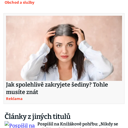
Obchod a služby
Jak spolehlivě zakryjete šediny? Tohle
musíte znát
Reklama
Články z jiných titulů
Pospíšil na Knížákově pohřbu: „Nikdy se