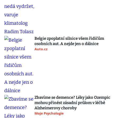
Belgie zpoplatní silnice všem řidičům
osobních aut. A nejde jen o dálnice
Auto.cz
Zbavíme se demence? Léky jako Ozempic
mohou přinést zásadní průlom v léčbě
Alzheimerovy choroby
Moje Psychologie