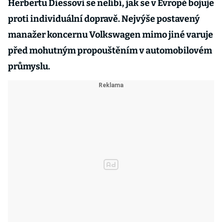
Herbertu Diessovi se nelíbí, jak se v Evropě bojuje
proti individuální dopravě. Nejvýše postavený
manažer koncernu Volkswagen mimo jiné varuje
před mohutným propouštěním v automobilovém
průmyslu.