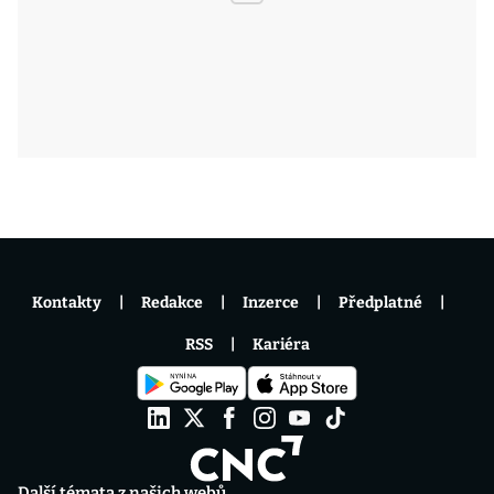
Kontakty
Redakce
Inzerce
Předplatné
RSS
Kariéra
Další témata z našich webů