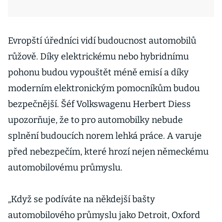
Evropští úředníci vidí budoucnost automobilů
růžově. Díky elektrickému nebo hybridnímu
pohonu budou vypouštět méně emisí a díky
moderním elektronickým pomocníkům budou
bezpečnější. Šéf Volkswagenu Herbert Diess
upozorňuje, že to pro automobilky nebude
splnění budoucích norem lehká práce. A varuje
před nebezpečím, které hrozí nejen německému
automobilovému průmyslu.
„Když se podíváte na někdejší bašty
automobilového průmyslu jako Detroit, Oxford