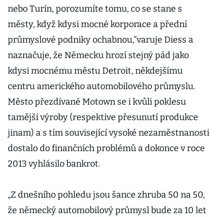
nebo Turín, porozumíte tomu, co se stane s
městy, když kdysi mocné korporace a přední
průmyslové podniky ochabnou,“varuje Diess a
naznačuje, že Německu hrozí stejný pád jako
kdysi mocnému městu Detroit, někdejšímu
centru amerického automobilového průmyslu.
Město přezdívané Motown se i kvůli poklesu
tamější výroby (respektive přesunutí produkce
jinam) a s tím související vysoké nezaměstnanosti
dostalo do finančních problémů a dokonce v roce
2013 vyhlásilo bankrot.
„Z dnešního pohledu jsou šance zhruba 50 na 50,
že německý automobilový průmysl bude za 10 let