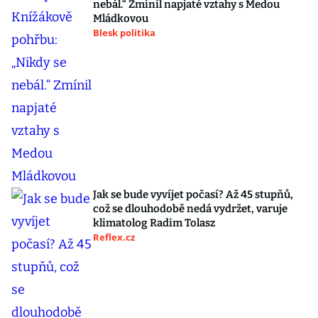
nebál.“ Zmínil napjaté vztahy s Medou
Mládkovou
Blesk politika
Jak se bude vyvíjet počasí? Až 45 stupňů,
což se dlouhodobě nedá vydržet, varuje
klimatolog Radim Tolasz
Reflex.cz