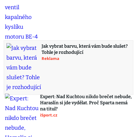
Jak vybrat barvu, která vám bude slušet?
Tohle je rozhodující
Reklama
Expert: Nad Kuchtou nikdo brečet nebude,
Haraslín si jde vydělat. Proč Sparta nemá
na titul?
iSport.cz