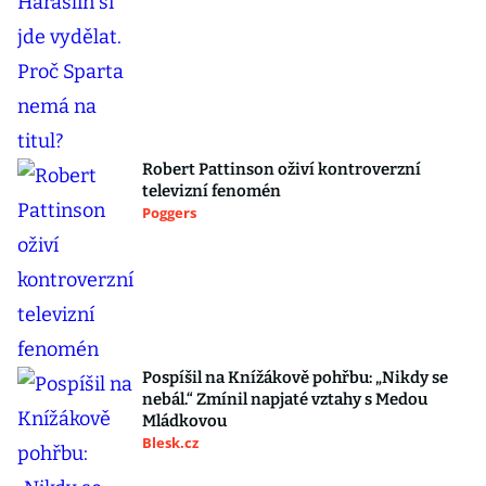
Robert Pattinson oživí kontroverzní
televizní fenomén
Poggers
Pospíšil na Knížákově pohřbu: „Nikdy se
nebál.“ Zmínil napjaté vztahy s Medou
Mládkovou
Blesk.cz