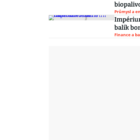
biopaliv
Průmysl a e
Impérium
balík b
Finance a b