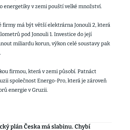
do energetiky v zemi pouští velké množství.
irmy má být větší elektrárna Jonouli 2, která
ometrů pod Jonouli 1. Investice do její
nout miliardu korun, výkon celé soustavy pak
.
kou firmou, která v zemi působí. Patnáct
uzii společnost Energo-Pro, která je zároveň
orů energie v Gruzii.
cký plán Česka má slabinu. Chybí