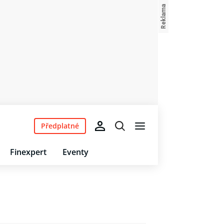
Předplatné
Finexpert
Eventy