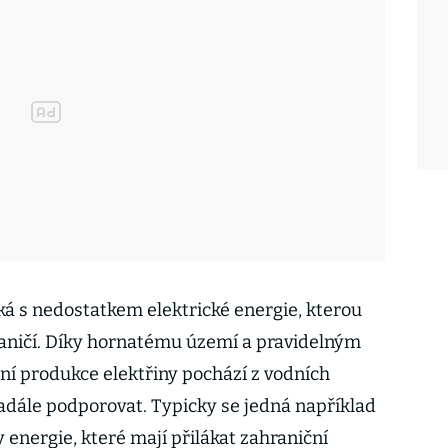
á s nedostatkem elektrické energie, kterou
raničí. Díky hornatému území a pravidelným
ní produkce elektřiny pochází z vodních
nadále podporovat. Typicky se jedná například
energie, které mají přilákat zahraniční