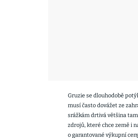
Gruzie se dlouhodobě potýk
musí často dovážet ze zah
srážkám drtivá většina tam
zdrojů, které chce země i 
o garantované výkupní ceny 