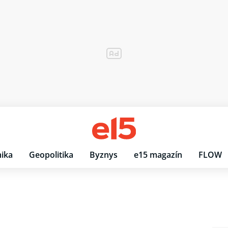
ika
Geopolitika
Byznys
e15 magazín
FLOW