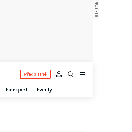
Předplatné
Finexpert
Eventy