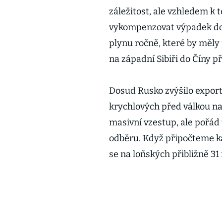
záležitost, ale vzhledem k 
vykompenzovat výpadek dod
plynu ročně, které by měly 
na západní Sibiři do Číny p
Dosud Rusko zvýšilo export
krychlových před válkou na 
masivní vzestup, ale pořád 
odběru. Když připočteme k
se na loňských přibližně 31