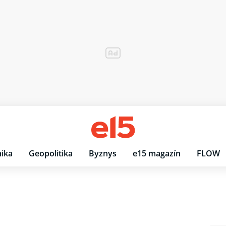
ika
Geopolitika
Byznys
e15 magazín
FLOW