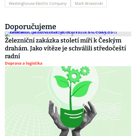
Westinghouse Electric Company
Mark Brzezinski
Doporučujeme
Železniční zakázka století míří k Českým
drahám. Jako vítěze je schválili středočeští
radní
Doprava a logistika