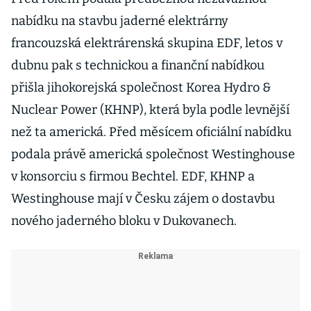
nabídku na stavbu jaderné elektrárny
francouzská elektrárenská skupina EDF, letos v
dubnu pak s technickou a finanční nabídkou
přišla jihokorejská společnost Korea Hydro &
Nuclear Power (KHNP), která byla podle levnější
než ta americká. Před měsícem oficiální nabídku
podala právě americká společnost Westinghouse
v konsorciu s firmou Bechtel. EDF, KHNP a
Westinghouse mají v Česku zájem o dostavbu
nového jaderného bloku v Dukovanech.