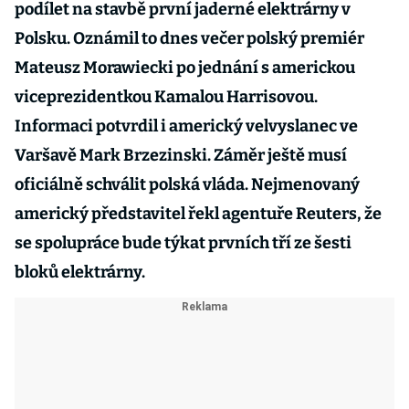
podílet na stavbě první jaderné elektrárny v
Polsku. Oznámil to dnes večer polský premiér
Mateusz Morawiecki po jednání s americkou
viceprezidentkou Kamalou Harrisovou.
Informaci potvrdil i americký velvyslanec ve
Varšavě Mark Brzezinski. Záměr ještě musí
oficiálně schválit polská vláda. Nejmenovaný
americký představitel řekl agentuře Reuters, že
se spolupráce bude týkat prvních tří ze šesti
bloků elektrárny.