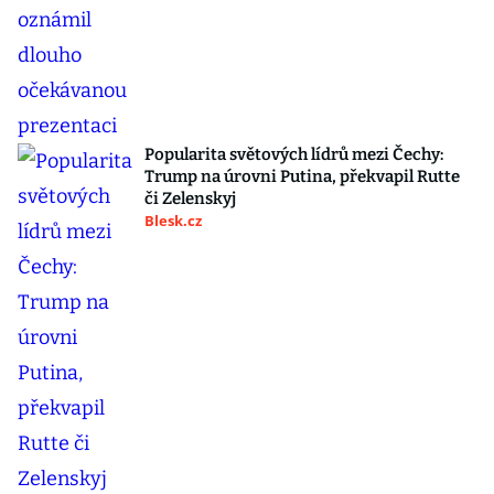
Popularita světových lídrů mezi Čechy:
Trump na úrovni Putina, překvapil Rutte
či Zelenskyj
Blesk.cz