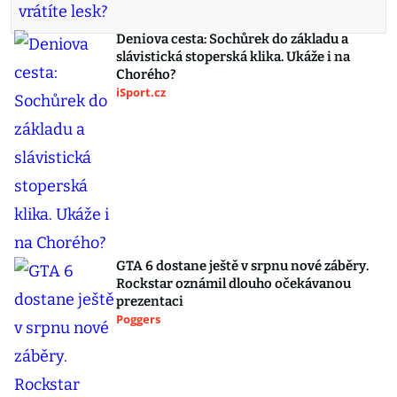
Deniova cesta: Sochůrek do základu a
slávistická stoperská klika. Ukáže i na
Chorého?
iSport.cz
GTA 6 dostane ještě v srpnu nové záběry.
Rockstar oznámil dlouho očekávanou
prezentaci
Poggers