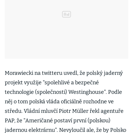
Morawiecki na twitteru uvedl, že polský jaderný
projekt využije "spolehlivé a bezpečné
technologie (společnosti) Westinghouse". Podle
něj o tom polská vláda oficiálně rozhodne ve
středu. Vládní mluvčí Piotr Müller řekl agentuře
PAP, že "Američané postaví první (polskou)
jadernou elektrárnu". Nevyloučil ale, že by Polsko