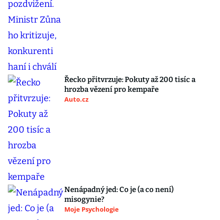
Řecko přitvrzuje: Pokuty až 200 tisíc a
hrozba vězení pro kempaře
Auto.cz
Nenápadný jed: Co je (a co není)
misogynie?
Moje Psychologie