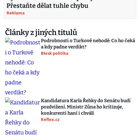
Přestaňte dělat tuhle chybu
Reklama
Články z jiných titulů
Podrobnosti o Turkově nehodě: Co ho čeká
a kdy padne verdikt?
Blesk politika
Kandidatura Karla Řehky do Senátu budí
pozdvižení. Ministr Zůna ho kritizuje,
konkurenti haní i chválí
Reflex.cz