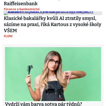
Raiffeisenbank
Finance a bankovnictví
Klasické bakalářky kvůli AI ztratily smysl,
sázíme na praxi, říká Kartous z vysoké školy
VŠEM
FLOW
Vydrží vám barva sotva pár týdnů?