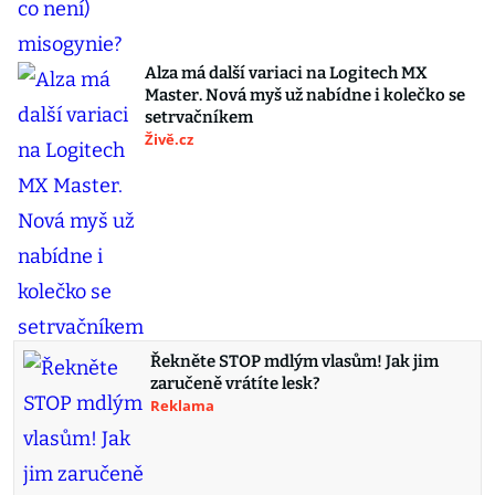
Alza má další variaci na Logitech MX
Master. Nová myš už nabídne i kolečko se
setrvačníkem
Živě.cz
Řekněte STOP mdlým vlasům! Jak jim
zaručeně vrátíte lesk?
Reklama