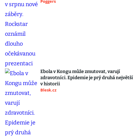
Poggers
Ebola v Kongu může zmutovat, varují
zdravotníci. Epidemie je prý druhá největší
v historii
Blesk.cz