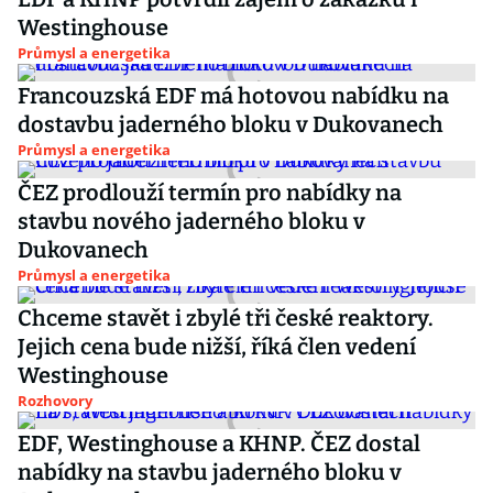
Westinghouse
Průmysl a energetika
Francouzská EDF má hotovou nabídku na
dostavbu jaderného bloku v Dukovanech
Průmysl a energetika
ČEZ prodlouží termín pro nabídky na
stavbu nového jaderného bloku v
Dukovanech
Průmysl a energetika
Chceme stavět i zbylé tři české reaktory.
Jejich cena bude nižší, říká člen vedení
Westinghouse
Rozhovory
EDF, Westinghouse a KHNP. ČEZ dostal
nabídky na stavbu jaderného bloku v