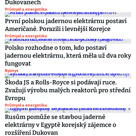
Dukovanech
Průmysl a energetika
První polskou jadernou elektrárnu postaví
Američané. Porazili i levnější Korejce
Průmysl a energetika
Polsko rozhodne o tom, kdo postaví
jadernou elektrárnu, která měla už dva roky
fungovat
Byznys
Škoda JS a Rolls-Royce si podávají ruce.
Zvažují výrobu malých reaktorů pro střední
Evropu
Průmysl a energetika
Rusům pomůže se stavbou jaderné
elektrárny v Egyptě korejský zájemce o
rozšíření Dukovan