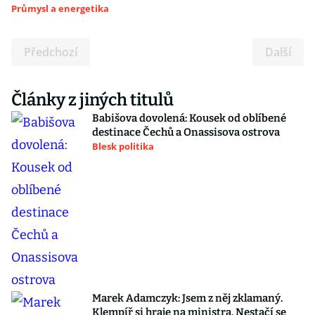
Průmysl a energetika
Předchozí
Další
Články z jiných titulů
Babišova dovolená: Kousek od oblíbené
destinace Čechů a Onassisova ostrova
Blesk politika
Marek Adamczyk: Jsem z něj zklamaný.
Klempíř si hraje na ministra. Nestačí se