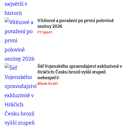
Vítězové a poražení po první polovině
sezóny 2026
F1 Sport
Šéf Vojenského zpravodajství exkluzivně v
Hráčích: Česku hrozil vyšší stupeň
nebezpečí!
Blesk hráči