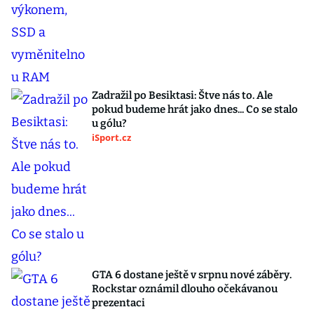
Zadražil po Besiktasi: Štve nás to. Ale
pokud budeme hrát jako dnes... Co se stalo
u gólu?
iSport.cz
GTA 6 dostane ještě v srpnu nové záběry.
Rockstar oznámil dlouho očekávanou
prezentaci