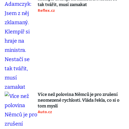
tak tvářit, musí zamakat
Reflex.cz
Více než polovina Němců je pro zrušení
neomezené rychlosti. Vláda řekla, co si o
tom myslí
Auto.cz