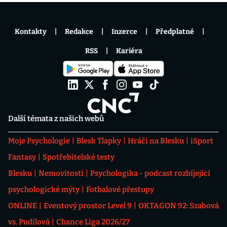
Kontakty
Redakce
Inzerce
Předplatné
RSS
Kariéra
Další témata z našich webů
Moje Psychologie
Blesk Tlapky
Hráči na Blesku
iSport
Fantasy
Spotřebitelské testy
Blesku
Nemovitosti
Psychologika - podcast rozbíjející
psychologické mýty
Fotbalové přestupy
ONLINE
Eventový prostor Level 9
OKTAGON 92: Szabová
vs. Pudilová
Chance Liga 2026/27