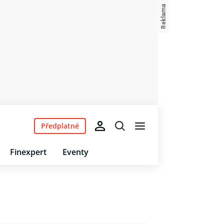
Předplatné
Finexpert
Eventy