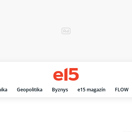
ika
Geopolitika
Byznys
e15 magazín
FLOW