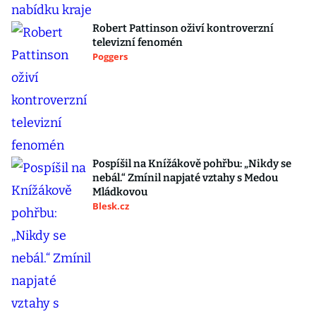
Robert Pattinson oživí kontroverzní
televizní fenomén
Poggers
Pospíšil na Knížákově pohřbu: „Nikdy se
nebál.“ Zmínil napjaté vztahy s Medou
Mládkovou
Blesk.cz