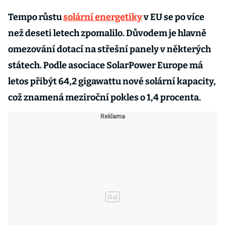
Tempo růstu
solární energetiky
v EU se po více
než deseti letech zpomalilo. Důvodem je hlavně
omezování dotací na střešní panely v některých
státech. Podle asociace SolarPower Europe má
letos přibýt 64,2 gigawattu nové solární kapacity,
což znamená meziroční pokles o 1,4 procenta.