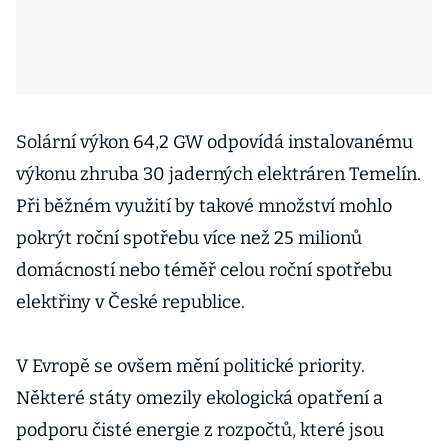
Solární výkon 64,2 GW odpovídá instalovanému
výkonu zhruba 30 jaderných elektráren Temelín.
Při běžném využití by takové množství mohlo
pokrýt roční spotřebu více než 25 milionů
domácností nebo téměř celou roční spotřebu
elektřiny v České republice.
V Evropě se ovšem mění politické priority.
Některé státy omezily ekologická opatření a
podporu čisté energie z rozpočtů, které jsou