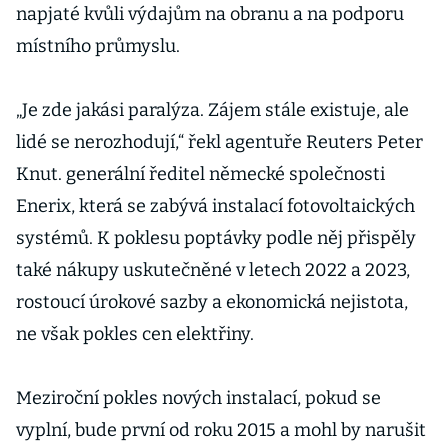
napjaté kvůli výdajům na obranu a na podporu
místního průmyslu.
„Je zde jakási paralýza. Zájem stále existuje, ale
lidé se nerozhodují,“ řekl agentuře Reuters Peter
Knut. generální ředitel německé společnosti
Enerix, která se zabývá instalací fotovoltaických
systémů. K poklesu poptávky podle něj přispěly
také nákupy uskutečněné v letech 2022 a 2023,
rostoucí úrokové sazby a ekonomická nejistota,
ne však pokles cen elektřiny.
Meziroční pokles nových instalací, pokud se
vyplní, bude první od roku 2015 a mohl by narušit