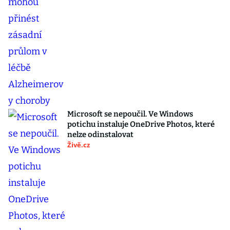
Microsoft se nepoučil. Ve Windows
potichu instaluje OneDrive Photos, které
nelze odinstalovat
Živě.cz