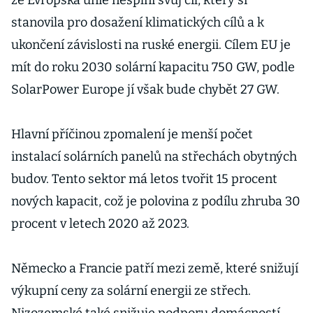
že Evropská unie nesplní svůj cíl, který si
stanovila pro dosažení klimatických cílů a k
ukončení závislosti na ruské energii. Cílem EU je
mít do roku 2030 solární kapacitu 750 GW, podle
SolarPower Europe jí však bude chybět 27 GW.
Hlavní příčinou zpomalení je menší počet
instalací solárních panelů na střechách obytných
budov. Tento sektor má letos tvořit 15 procent
nových kapacit, což je polovina z podílu zhruba 30
procent v letech 2020 až 2023.
Německo a Francie patří mezi země, které snižují
výkupní ceny za solární energii ze střech.