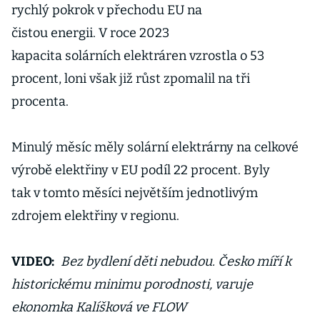
rychlý pokrok v přechodu EU na
čistou energii. V roce 2023
kapacita solárních elektráren vzrostla o 53
procent, loni však již růst zpomalil na tři
procenta.
Minulý měsíc měly solární elektrárny na celkové
výrobě elektřiny v EU podíl 22 procent. Byly
tak v tomto měsíci největším jednotlivým
zdrojem elektřiny v regionu.
VIDEO:
Bez bydlení děti nebudou. Česko míří k
historickému minimu porodnosti, varuje
ekonomka Kalíšková ve FLOW