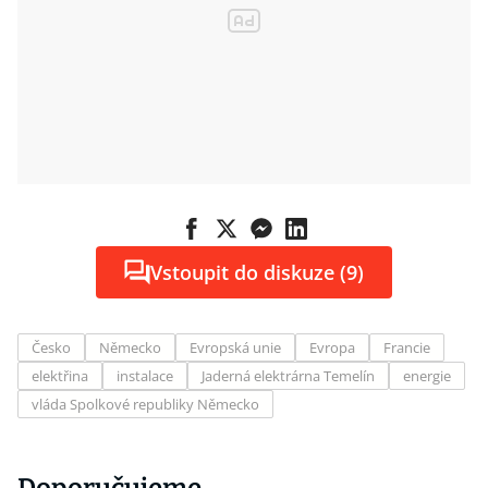
Vstoupit do diskuze (9)
Česko
Německo
Evropská unie
Evropa
Francie
elektřina
instalace
Jaderná elektrárna Temelín
energie
vláda Spolkové republiky Německo