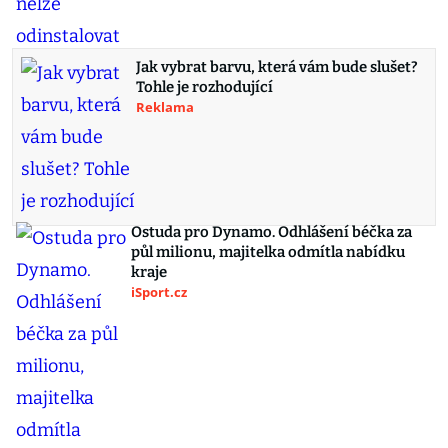
Jak vybrat barvu, která vám bude slušet?
Tohle je rozhodující
Reklama
Ostuda pro Dynamo. Odhlášení béčka za
půl milionu, majitelka odmítla nabídku
kraje
iSport.cz