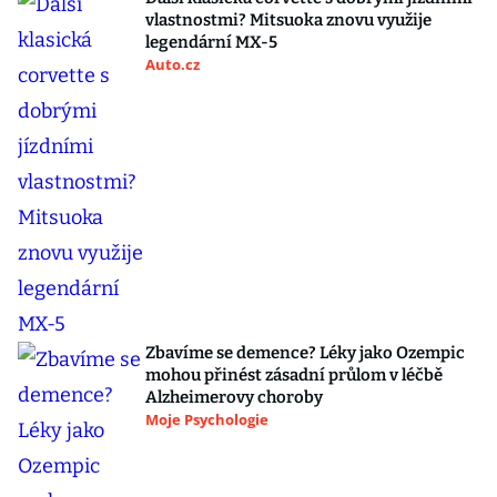
vlastnostmi? Mitsuoka znovu využije
legendární MX-5
Auto.cz
Zbavíme se demence? Léky jako Ozempic
mohou přinést zásadní průlom v léčbě
Alzheimerovy choroby
Moje Psychologie