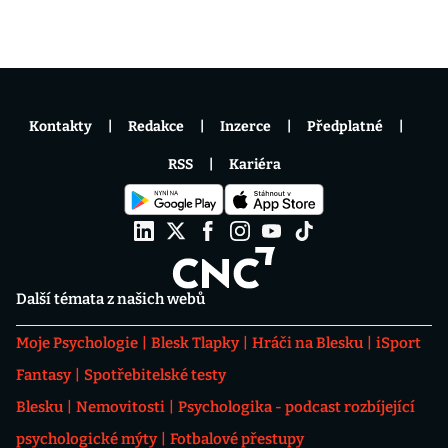
Kontakty
Redakce
Inzerce
Předplatné
RSS
Kariéra
Další témata z našich webů
Moje Psychologie
Blesk Tlapky
Hráči na Blesku
iSport
Fantasy
Spotřebitelské testy
Blesku
Nemovitosti
Psychologika - podcast rozbíjející
psychologické mýty
Fotbalové přestupy