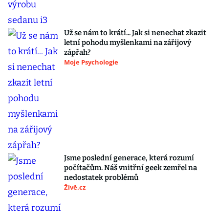
Už se nám to krátí... Jak si nenechat zkazit
letní pohodu myšlenkami na zářijový
zápřah?
Moje Psychologie
Jsme poslední generace, která rozumí
počítačům. Náš vnitřní geek zemřel na
nedostatek problémů
Živě.cz