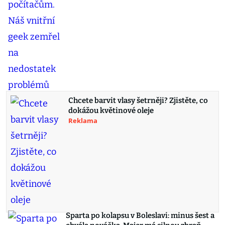
Chcete barvit vlasy šetrněji? Zjistěte, co
dokážou květinové oleje
Reklama
Sparta po kolapsu v Boleslavi: minus šest a