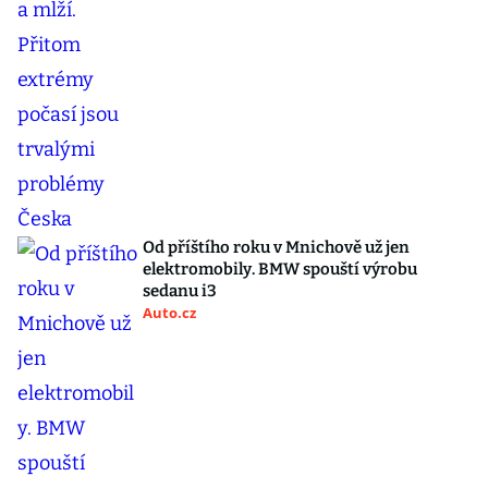
Od příštího roku v Mnichově už jen
elektromobily. BMW spouští výrobu
sedanu i3
Auto.cz