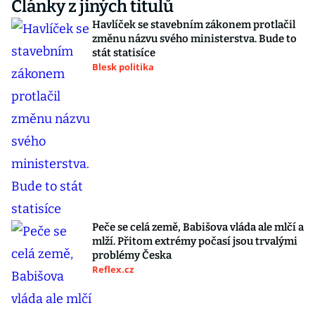
Články z jiných titulů
Havlíček se stavebním zákonem protlačil
změnu názvu svého ministerstva. Bude to
stát statisíce
Blesk politika
Peče se celá země, Babišova vláda ale mlčí a
mlží. Přitom extrémy počasí jsou trvalými
problémy Česka
Reflex.cz