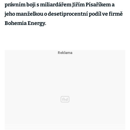
právním boji s miliardářem Jiřím Písaříkem a
jeho manželkou o desetiprocentní podíl ve firmě
Bohemia Energy.