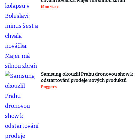
chvála nováčka. Majer má silnou zbraň
iSport.cz
Samsung okouzlil Prahu dronovou show k
odstartování prodeje nových produktů
Poggers