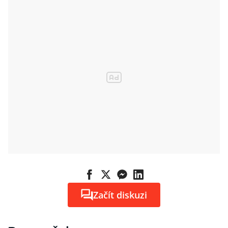
Začít diskuzi