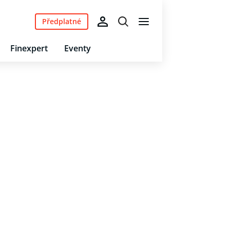
Předplatné
Finexpert
Eventy