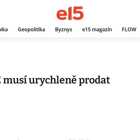
ika
Geopolitika
Byznys
e15 magazín
FLOW
 musí urychleně prodat