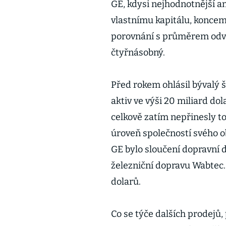
GE, kdysi nejhodnotnější 
vlastnímu kapitálu, koncem t
porovnání s průměrem odvět
čtyřnásobný.
Před rokem ohlásil bývalý 
aktiv ve výši 20 miliard dol
celkově zatím nepřinesly to
úroveň společností svého o
GE bylo sloučení dopravní 
železniční dopravu Wabtec.
dolarů.
Co se týče dalších prodejů