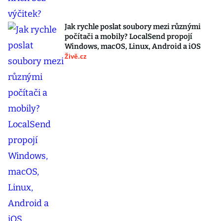
Jak rychle poslat soubory mezi různými
počítači a mobily? LocalSend propojí
Windows, macOS, Linux, Android a iOS
Živě.cz