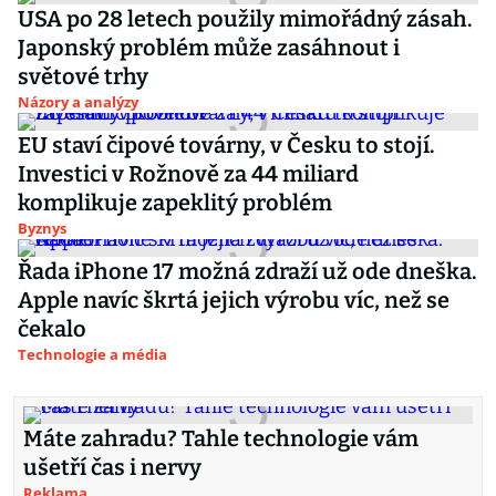
USA po 28 letech použily mimořádný zásah.
Japonský problém může zasáhnout i
světové trhy
Názory a analýzy
EU staví čipové továrny, v Česku to stojí.
Investici v Rožnově za 44 miliard
komplikuje zapeklitý problém
Byznys
Řada iPhone 17 možná zdraží už ode dneška.
Apple navíc škrtá jejich výrobu víc, než se
čekalo
Technologie a média
Máte zahradu? Tahle technologie vám
ušetří čas i nervy
Reklama