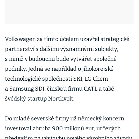
Volkswagen za tímto účelem uzavřel strategické
partnerství s dalšími významnými subjekty,
s nimiž v budoucnu bude vytvářet společné
podniky. Jedná se například o jihokorejské
technologické společnosti SKI, LG Chem
a Samsung SDI, čínskou firmu CATL a také
švédský startup Northvolt.
Do mladé severské firmy už německý koncern
investoval zhruba 900 milionů eur, určených
především na výstavbu nového výrobního závodu.