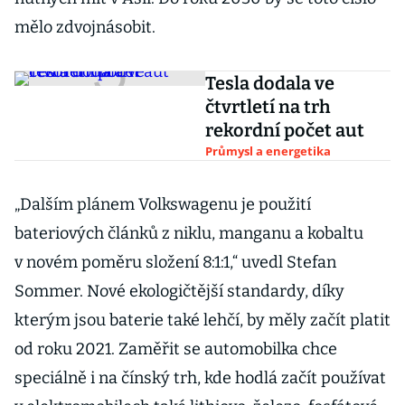
mělo zdvojnásobit.
Tesla dodala ve
čtvrtletí na trh
rekordní počet aut
Průmysl a energetika
„Dalším plánem Volkswagenu je použití
bateriových článků z niklu, manganu a kobaltu
v novém poměru složení 8:1:1,“ uvedl Stefan
Sommer. Nové ekologičtější standardy, díky
kterým jsou baterie také lehčí, by měly začít platit
od roku 2021. Zaměřit se automobilka chce
speciálně i na čínský trh, kde hodlá začít používat