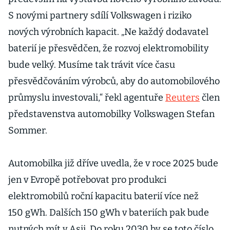
S novými partnery sdílí Volkswagen i riziko
nových výrobních kapacit. „Ne každý dodavatel
baterií je přesvědčen, že rozvoj elektromobility
bude velký. Musíme tak trávit více času
přesvědčováním výrobců, aby do automobilového
průmyslu investovali,“ řekl agentuře
Reuters
člen
představenstva automobilky Volkswagen Stefan
Sommer.
Automobilka již dříve uvedla, že v roce 2025 bude
jen v Evropě potřebovat pro produkci
elektromobilů roční kapacitu baterií více než
150 gWh. Dalších 150 gWh v bateriích pak bude
nutných mít v Asii. Do roku 2030 by se toto číslo