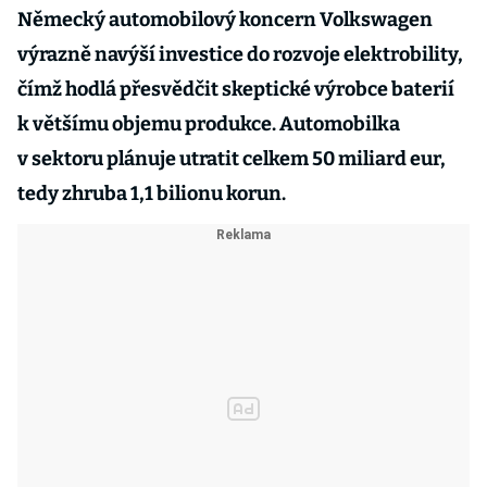
Německý automobilový koncern Volkswagen
výrazně navýší investice do rozvoje elektrobility,
čímž hodlá přesvědčit skeptické výrobce baterií
k většímu objemu produkce. Automobilka
v sektoru plánuje utratit celkem 50 miliard eur
,
tedy zhruba 1,1 bilionu korun.