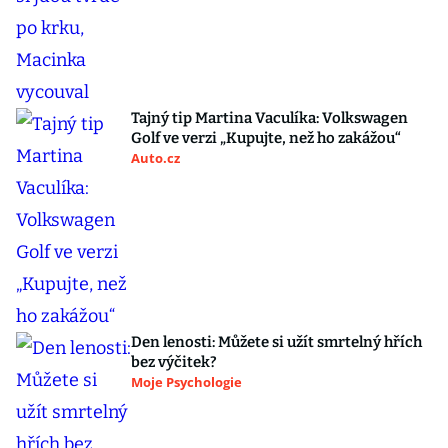
Tajný tip Martina Vaculíka: Volkswagen
Golf ve verzi „Kupujte, než ho zakážou“
Auto.cz
Den lenosti: Můžete si užít smrtelný hřích
bez výčitek?
Moje Psychologie