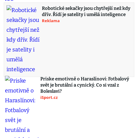
Robotické sekačky jsou chytřejší než kdy
dřív. Řídí je satelity i umělá inteligence
Reklama
Priske emotivně o Haraslínovi: Fotbalový
svět je brutální a cynický. Co si vzal z
Boleslavi?
iSport.cz