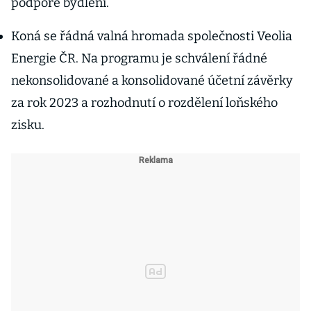
podpoře bydlení.
Koná se řádná valná hromada společnosti Veolia
Energie ČR. Na programu je schválení řádné
nekonsolidované a konsolidované účetní závěrky
za rok 2023 a rozhodnutí o rozdělení loňského
zisku.