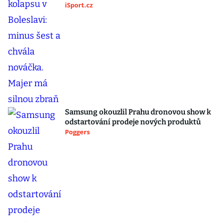
iSport.cz
Samsung okouzlil Prahu dronovou show k
odstartování prodeje nových produktů
Poggers