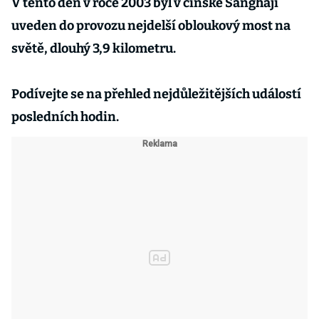
V tento den v roce 2003 byl v čínské Šanghaji
uveden do provozu nejdelší obloukový most na
světě, dlouhý 3,9 kilometru.
Podívejte se na přehled nejdůležitějších událostí
posledních hodin.