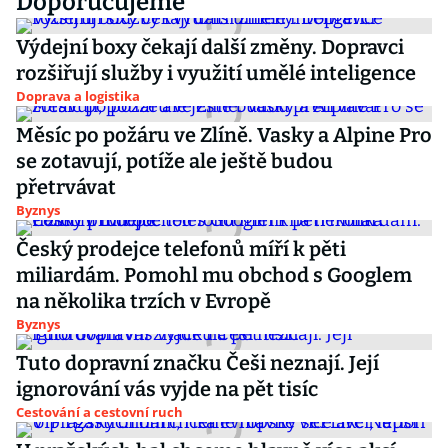
Doporučujeme
Výdejní boxy čekají další změny. Dopravci
rozšiřují služby i využití umělé inteligence
Doprava a logistika
Měsíc po požáru ve Zlíně. Vasky a Alpine Pro
se zotavují, potíže ale ještě budou
přetrvávat
Byznys
Český prodejce telefonů míří k pěti
miliardám. Pomohl mu obchod s Googlem
na několika trzích v Evropě
Byznys
Tuto dopravní značku Češi neznají. Její
ignorování vás vyjde na pět tisíc
Cestování a cestovní ruch