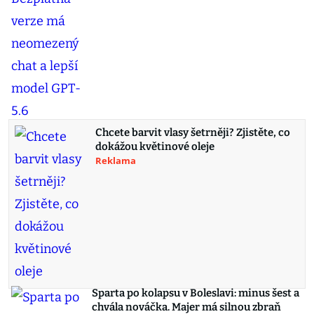
Chcete barvit vlasy šetrněji? Zjistěte, co
dokážou květinové oleje
Reklama
Sparta po kolapsu v Boleslavi: minus šest a
chvála nováčka. Majer má silnou zbraň