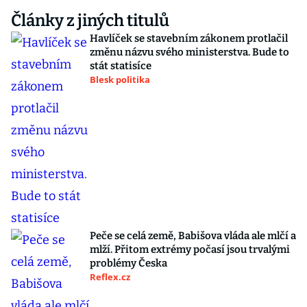
Články z jiných titulů
Havlíček se stavebním zákonem protlačil
změnu názvu svého ministerstva. Bude to
stát statisíce
Blesk politika
Peče se celá země, Babišova vláda ale mlčí a
mlží. Přitom extrémy počasí jsou trvalými
problémy Česka
Reflex.cz