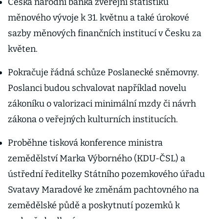
Česká národní banka zveřejní statistiku
měnového vývoje k 31. květnu a také úrokové
sazby měnových finančních institucí v Česku za
květen.
Pokračuje řádná schůze Poslanecké sněmovny.
Poslanci budou schvalovat například novelu
zákoníku o valorizaci minimální mzdy či návrh
zákona o veřejných kulturních institucích.
Proběhne tisková konference ministra
zemědělství Marka Výborného (KDU-ČSL) a
ústřední ředitelky Státního pozemkového úřadu
Svatavy Maradové ke změnám pachtovného na
zemědělské půdě a poskytnutí pozemků k