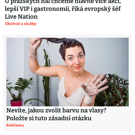
U pražských hal chceme hlavně více akcí,
lepší VIP i gastronomii, říká evropský šéf
Live Nation
Obchod a služby
Nevíte, jakou zvolit barvu na vlasy?
Položte si tuto zásadní otázku
Reklama