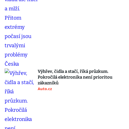
Výhřev, čidla a stačí, říká průzkum.
Pokročilá elektronika není prioritou
zákazníků
Auto.cz