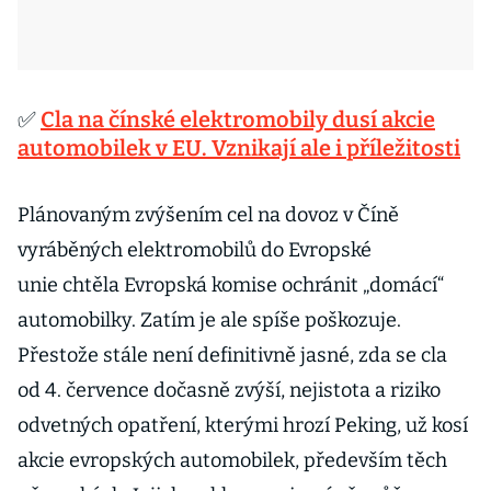
✅
Cla na čínské elektromobily dusí akcie
automobilek v EU. Vznikají ale i příležitosti
Plánovaným zvýšením cel na dovoz v Číně
vyráběných elektromobilů do Evropské
unie chtěla Evropská komise ochránit „domácí“
automobilky. Zatím je ale spíše poškozuje.
Přestože stále není definitivně jasné, zda se cla
od 4. července dočasně zvýší, nejistota a riziko
odvetných opatření, kterými hrozí Peking, už kosí
akcie evropských automobilek, především těch