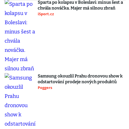
Sparta po kolapsu v Boleslavi: minus šest a
chvála nováčka. Majer má silnou zbraň
iSport.cz
Samsung okouzlil Prahu dronovou show k
odstartování prodeje nových produktů
Poggers