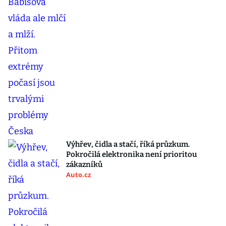
Výhřev, čidla a stačí, říká průzkum.
Pokročilá elektronika není prioritou
zákazníků
Auto.cz