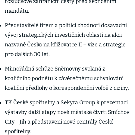
rozlučkové zahraniční cesty před skončením
mandátu.
Představitelé firem a politici zhodnotí dosavadní
vývoj strategických investičních oblastí na akci
nazvané Česko na křižovatce II – vize a strategie
pro dalších 30 let.
Mimořádná schůze Sněmovny svolaná z
koaličního podnětu k závěrečnému schvalování
koaliční předlohy o korespondenční volbě z ciziny.
TK České spořitelny a Sekyra Group k prezentaci
výstavby další etapy nové městské čtvrti Smíchov
City - Jih a představení nové centrály České
spořitelny.