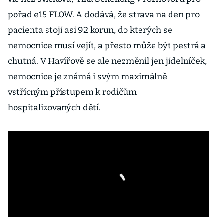
pořad e15 FLOW. A dodává, že strava na den pro
pacienta stojí asi 92 korun, do kterých se
nemocnice musí vejít, a přesto může být pestrá a
chutná. V Havířově se ale nezměnil jen jídelníček,
nemocnice je známá i svým maximálně
vstřícným přístupem k rodičům
hospitalizovaných dětí.