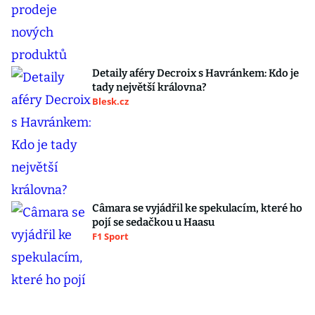
Detaily aféry Decroix s Havránkem: Kdo je
tady největší královna?
Blesk.cz
Câmara se vyjádřil ke spekulacím, které ho
pojí se sedačkou u Haasu
F1 Sport