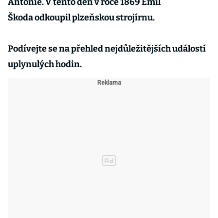
Antonie. V tento den v roce 1869 Emil
Škoda odkoupil plzeňskou strojírnu.
Podívejte se na přehled nejdůležitějších událostí
uplynulých hodin.