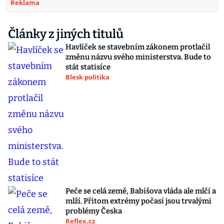
Reklama
Články z jiných titulů
Havlíček se stavebním zákonem protlačil
změnu názvu svého ministerstva. Bude to
stát statisíce
Blesk politika
Peče se celá země, Babišova vláda ale mlčí a
mlží. Přitom extrémy počasí jsou trvalými
problémy Česka
Reflex.cz