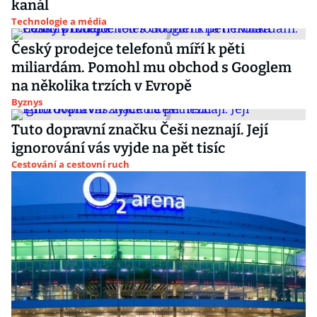
kanál
Technologie a média
Český prodejce telefonů míří k pěti
miliardám. Pomohl mu obchod s Googlem
na několika trzích v Evropě
Byznys
Tuto dopravní značku Češi neznají. Její
ignorování vás vyjde na pět tisíc
Cestování a cestovní ruch