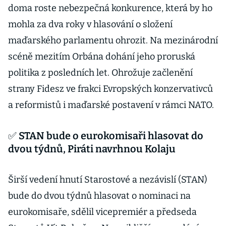
doma roste nebezpečná konkurence, která by ho
mohla za dva roky v hlasování o složení
maďarského parlamentu ohrozit. Na mezinárodní
scéně mezitím Orbána dohání jeho proruská
politika z posledních let. Ohrožuje začlenění
strany Fidesz ve frakci Evropských konzervativců
a reformistů i maďarské postavení v rámci NATO.
✅ STAN bude o eurokomisaři hlasovat do
dvou týdnů, Piráti navrhnou Kolaju
Širší vedení hnutí Starostové a nezávislí (STAN)
bude do dvou týdnů hlasovat o nominaci na
eurokomisaře, sdělil vicepremiér a předseda