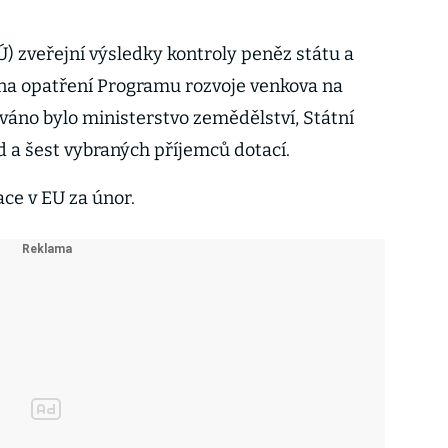
) zveřejní výsledky kontroly peněz státu a
na opatření Programu rozvoje venkova na
áno bylo ministerstvo zemědělství, Státní
 a šest vybraných příjemců dotací.
ace v EU za únor.