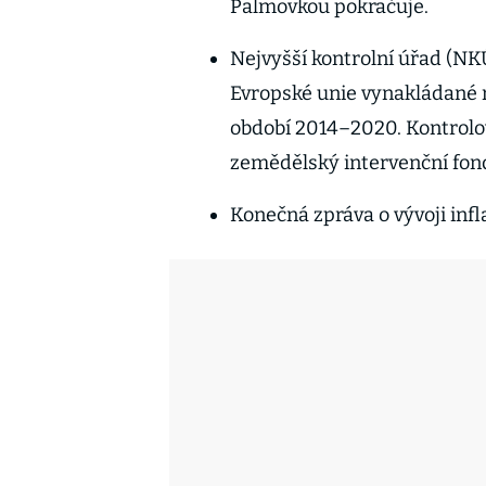
Palmovkou pokračuje.
Nejvyšší kontrolní úřad (NKÚ
Evropské unie vynakládané 
období 2014–2020. Kontrolov
zemědělský intervenční fond
Konečná zpráva o vývoji infl