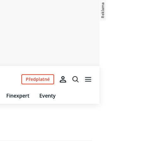
Předplatné
Finexpert
Eventy