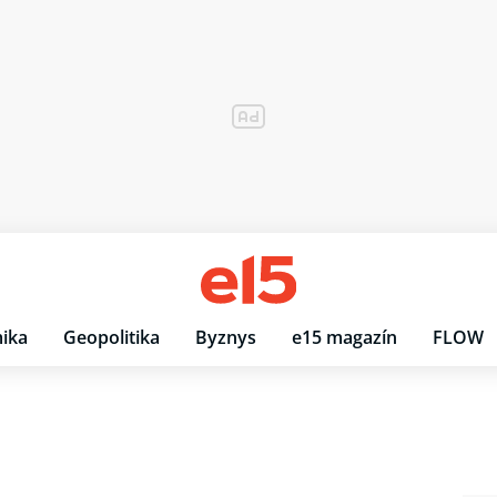
ika
Geopolitika
Byznys
e15 magazín
FLOW