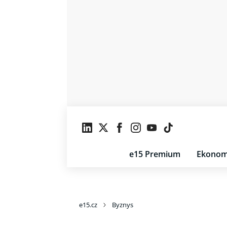
e15 Premium
Ekonom
e15.cz
Byznys