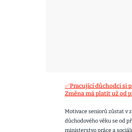
✅Pracující důchodci si p
Změna má platit už od 
Motivace seniorů zůstat v 
důchodového věku se od pří
ministerstvo práce a sociál