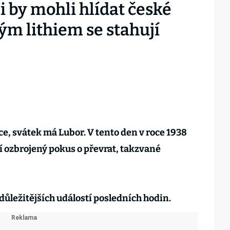
i by mohli hlídat české
ým lithiem se stahují
oce, svátek má Lubor. V tento den v roce 1938
 ozbrojený pokus o převrat, takzvané
důležitějších událostí posledních hodin.