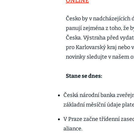
ONLINE
Česko by v nadcházejících
panují zejména z toho, že 
Česka. Výstraha před vyda
pro Karlovarský kraj nebo 
novinky sledujte v našem on
Stane se dnes:
Česká národní banka zveřejní
základní měsíční údaje plate
V Praze začne třídenní zase
aliance.