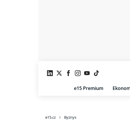
e15 Premium
Ekonom
e15.cz
Byznys