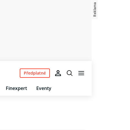
Předplatné
Finexpert
Eventy