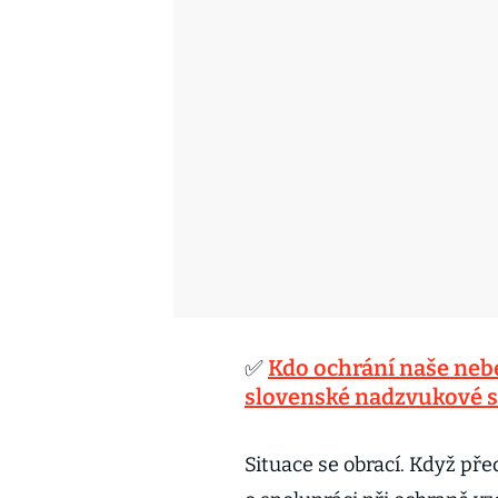
✅
Kdo ochrání naše neb
slovenské nadzvukové s
Situace se obrací. Když pře