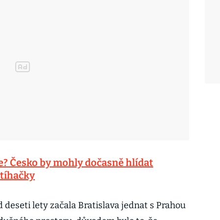
e? Česko by mohly dočasně hlídat
tíhačky
d deseti lety začala Bratislava jednat s Prahou