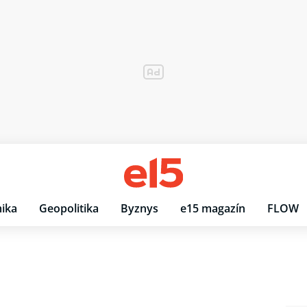
ika
Geopolitika
Byznys
e15 magazín
FLOW