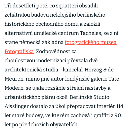
Tři desetiletí poté, co squatteři obsadili
zchátralou budovu někdejšího berlínského
historického obchodního domu a založili
alternativní umělecké centrum Tacheles, se z ní
stane německá základna
fotografického muzea
Fotografiska
. Zodpovědnost za
choulostivou modernizaci převzala dvě
architektonická studia - kancelář Herzog & de
Meuron, mimo jiné autor londýnské galerie Tate
Modern, se ujala rozsáhlé střešní nástavby a
urbanistického plánu okolí. Berlínské Studio
Aisslinger dostalo za úkol přepracovat interiér 114
let staré budovy, ve kterém zachová i graffiti z 90.
let po předchozích obyvatelích.