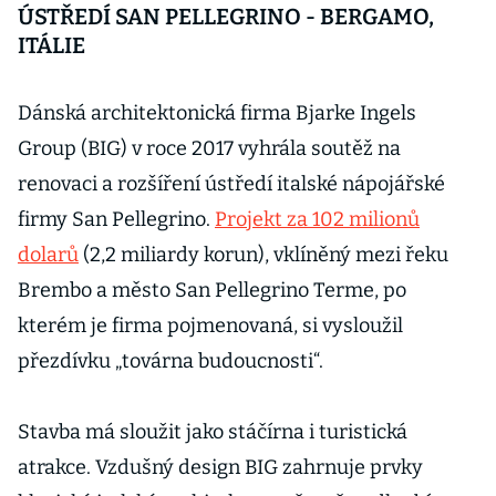
ÚSTŘEDÍ SAN PELLEGRINO - BERGAMO,
ITÁLIE
Dánská architektonická firma Bjarke Ingels
Group (BIG) v roce 2017 vyhrála soutěž na
renovaci a rozšíření ústředí italské nápojářské
firmy San Pellegrino.
Projekt za 102 milionů
dolarů
(2,2 miliardy korun), vklíněný mezi řeku
Brembo a město San Pellegrino Terme, po
kterém je firma pojmenovaná, si vysloužil
přezdívku „továrna budoucnosti“.
Stavba má sloužit jako stáčírna i turistická
atrakce. Vzdušný design BIG zahrnuje prvky