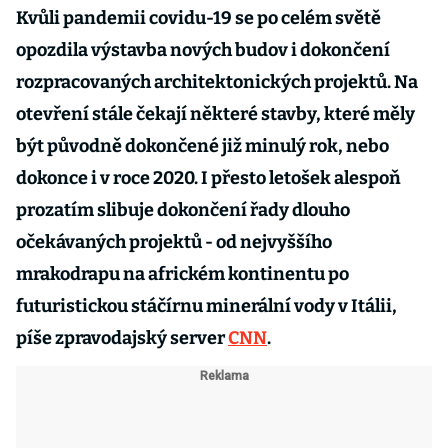
Kvůli pandemii covidu-19 se po celém světě
opozdila výstavba nových budov i dokončení
rozpracovaných architektonických projektů. Na
otevření stále čekají některé stavby, které měly
být původně dokončené již minulý rok, nebo
dokonce i v roce 2020. I přesto letošek alespoň
prozatím slibuje dokončení řady dlouho
očekávaných projektů - od nejvyššího
mrakodrapu na africkém kontinentu po
futuristickou stáčírnu minerální vody v Itálii,
píše zpravodajský server
CNN
.