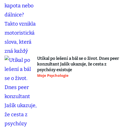
Utíkal po lešení a bál se o život. Dnes peer
konzultant Jašík ukazuje, že cesta z
psychózy existuje
Moje Psychologie