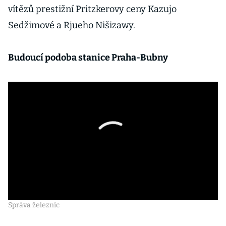
vítězů prestižní Pritzkerovy ceny Kazujo
Sedžimové a Rjueho Nišizawy.
Budoucí podoba stanice Praha-Bubny
Správa železnic