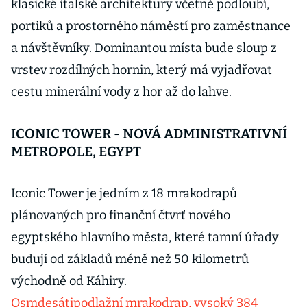
klasické italské architektury včetně podloubí,
portiků a prostorného náměstí pro zaměstnance
a návštěvníky. Dominantou místa bude sloup z
vrstev rozdílných hornin, který má vyjadřovat
cestu minerální vody z hor až do lahve.
ICONIC TOWER - NOVÁ ADMINISTRATIVNÍ
METROPOLE, EGYPT
Iconic Tower je jedním z 18 mrakodrapů
plánovaných pro finanční čtvrť nového
egyptského hlavního města, které tamní úřady
budují od základů méně než 50 kilometrů
východně od Káhiry.
Osmdesátipodlažní mrakodrap, vysoký 384