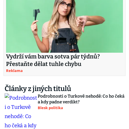
Vydrží vám barva sotva pár týdnů?
Přestaňte dělat tuhle chybu
Reklama
Články z jiných titulů
Podrobnosti o Turkově nehodě: Co ho čeká
a kdy padne verdikt?
Blesk politika