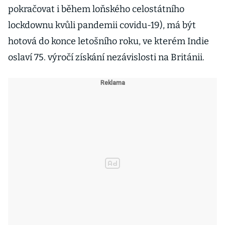
pokračovat i během loňského celostátního
lockdownu kvůli pandemii covidu-19), má být
hotová do konce letošního roku, ve kterém Indie
oslaví 75. výročí získání nezávislosti na Británii.