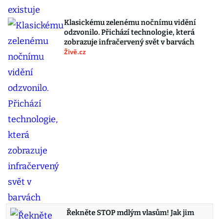
Klasickému zelenému nočnímu vidění
odzvonilo. Přichází technologie, která
zobrazuje infračervený svět v barvách
Živě.cz
Řekněte STOP mdlým vlasům! Jak jim