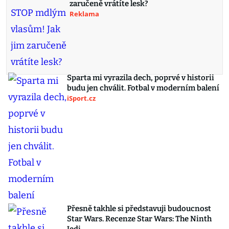
zaručeně vrátíte lesk?
Reklama
Sparta mi vyrazila dech, poprvé v historii
budu jen chválit. Fotbal v moderním balení
iSport.cz
Přesně takhle si představuji budoucnost
Star Wars. Recenze Star Wars: The Ninth