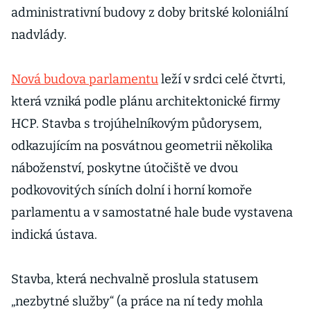
administrativní budovy z doby britské koloniální
nadvlády.
Nová budova parlamentu
leží v srdci celé čtvrti,
která vzniká podle plánu architektonické firmy
HCP. Stavba s trojúhelníkovým půdorysem,
odkazujícím na posvátnou geometrii několika
náboženství, poskytne útočiště ve dvou
podkovovitých síních dolní i horní komoře
parlamentu a v samostatné hale bude vystavena
indická ústava.
Stavba, která nechvalně proslula statusem
„nezbytné služby“ (a práce na ní tedy mohla