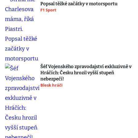
Popsal těžké začátky v motorsportu
F1 Sport
Šéf Vojenského zpravodajství exkluzivně v
Hráčích: Česku hrozil vyšší stupeň
nebezpečí!
Blesk hráči