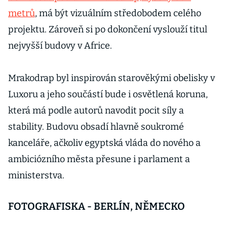
metrů
, má být vizuálním středobodem celého
projektu. Zároveň si po dokončení vyslouží titul
nejvyšší budovy v Africe.
Mrakodrap byl inspirován starověkými obelisky v
Luxoru a jeho součástí bude i osvětlená koruna,
která má podle autorů navodit pocit síly a
stability. Budovu obsadí hlavně soukromé
kanceláře, ačkoliv egyptská vláda do nového a
ambiciózního města přesune i parlament a
ministerstva.
FOTOGRAFISKA - BERLÍN, NĚMECKO