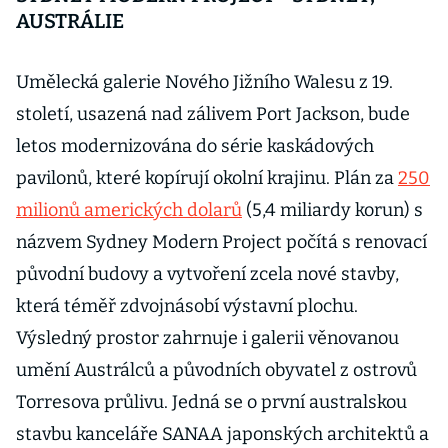
AUSTRÁLIE
Umělecká galerie Nového Jižního Walesu z 19.
století, usazená nad zálivem Port Jackson, bude
letos modernizována do série kaskádových
pavilonů, které kopírují okolní krajinu. Plán za
250
milionů amerických dolarů
(5,4 miliardy korun) s
názvem Sydney Modern Project počítá s renovací
původní budovy a vytvoření zcela nové stavby,
která téměř zdvojnásobí výstavní plochu.
Výsledný prostor zahrnuje i galerii věnovanou
umění Austrálců a původních obyvatel z ostrovů
Torresova průlivu. Jedná se o první australskou
stavbu kanceláře SANAA japonských architektů a