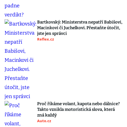
Bartkovský: Ministerstva nepatří Babišovi,
Macinkovi či Juchelkovi. Přestaňte útočit,
jste jen správci
Reflex.cz
Proč říkáme volant, kapota nebo dálnice?
Takto vznikla motoristická slova, která
zná každý
Auto.cz