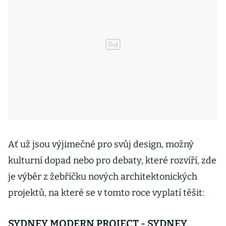
Ať už jsou výjimečné pro svůj design, možný
kulturní dopad nebo pro debaty, které rozvíří, zde
je výběr z žebříčku nových architektonických
projektů, na které se v tomto roce vyplatí těšit:
SYDNEY MODERN PROJECT - SYDNEY,