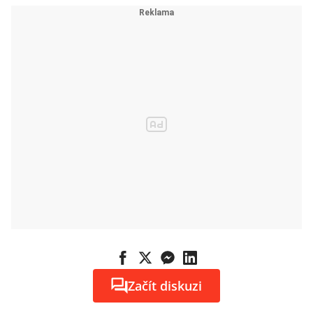
Začít diskuzi