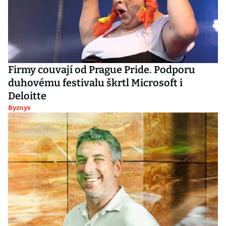
Firmy couvají od Prague Pride. Podporu
duhovému festivalu škrtl Microsoft i
Deloitte
Byznys