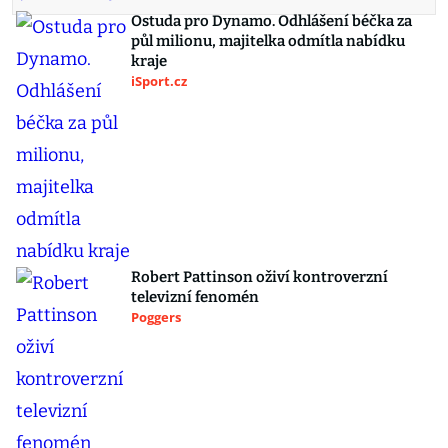
Ostuda pro Dynamo. Odhlášení béčka za
půl milionu, majitelka odmítla nabídku
kraje
iSport.cz
Robert Pattinson oživí kontroverzní
televizní fenomén
Poggers