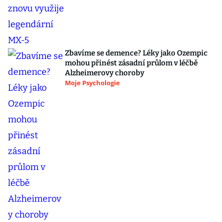
Zbavíme se demence? Léky jako Ozempic
mohou přinést zásadní průlom v léčbě
Alzheimerovy choroby
Moje Psychologie