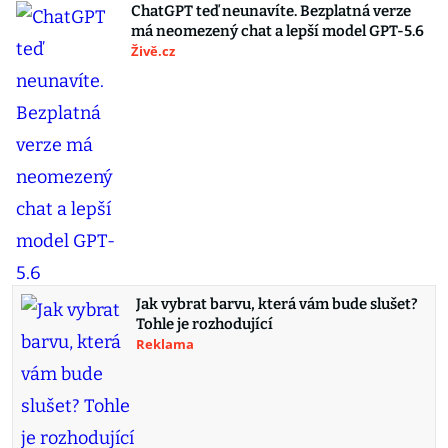
ChatGPT teď neunavíte. Bezplatná verze
má neomezený chat a lepší model GPT-5.6
Živě.cz
Jak vybrat barvu, která vám bude slušet?
Tohle je rozhodující
Reklama