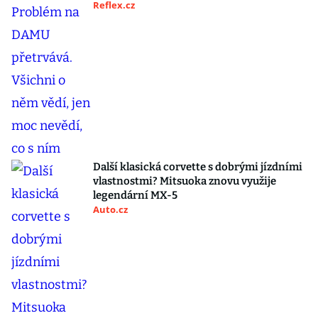
Reflex.cz
Další klasická corvette s dobrými jízdními
vlastnostmi? Mitsuoka znovu využije
legendární MX-5
Auto.cz