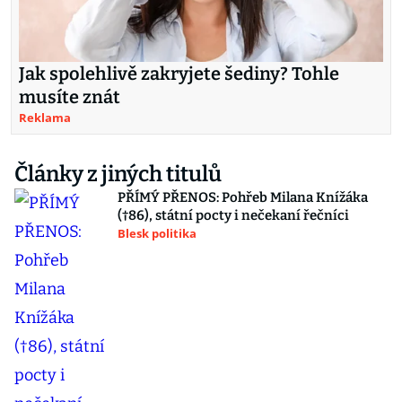
Jak spolehlivě zakryjete šediny? Tohle
musíte znát
Reklama
Články z jiných titulů
PŘÍMÝ PŘENOS: Pohřeb Milana Knížáka
(†86), státní pocty i nečekaní řečníci
Blesk politika