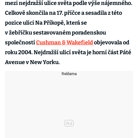
mezi nejdražší ulice světa podle výše nájemného.
Celkově skončila na 17. příčce a sesadila z této
pozice ulici Na Příkopě, která se
v žebříčku sestavovaném poradenskou
společností
Cushman & Wakefield
objevovala od
roku 2004. Nejdražší ulicí světa je horní část Páté
Avenue v New Yorku.