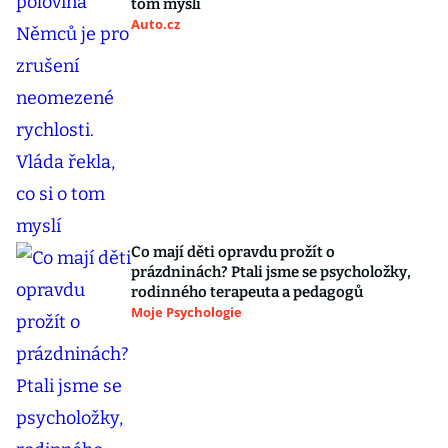
tom myslí
Auto.cz
Co mají děti opravdu prožít o
prázdninách? Ptali jsme se psycholožky,
rodinného terapeuta a pedagogů
Moje Psychologie