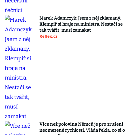
Marek Adamczyk: Jsem z něj zklamaný.
Klempíř si hraje na ministra. Nestačí se
tak tvářit, musí zamakat
Reflex.cz
Více než polovina Němců je pro zrušení
neomezené rychlosti. Vláda řekla, co si o