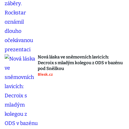
Nová láska ve sněmovních lavicích:
Decroix s mladým kolegou z ODS v bazénu
pod Sněžkou
Blesk.cz