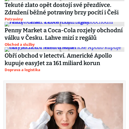
Tekuté zlato opět dostojí své přezdívce.
Zdražení běžné potraviny brzy pocítí i Češi
Potraviny
Penny Market a Coca-Cola rozjely obchodní
válku v Česku. Lahve mizí z regálů
Obchod a služby
Obří obchod v letectví. Americké Apollo
kupuje easyJet za 161 miliard korun
Doprava a logistika