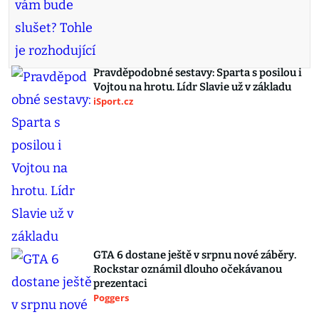
Pravděpodobné sestavy: Sparta s posilou i
Vojtou na hrotu. Lídr Slavie už v základu
iSport.cz
GTA 6 dostane ještě v srpnu nové záběry.
Rockstar oznámil dlouho očekávanou
prezentaci
Poggers