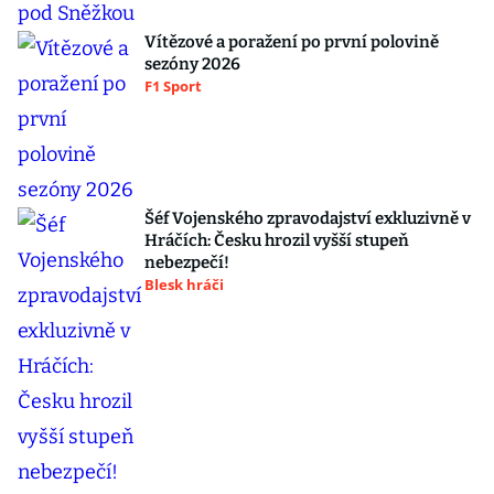
Vítězové a poražení po první polovině
sezóny 2026
F1 Sport
Šéf Vojenského zpravodajství exkluzivně v
Hráčích: Česku hrozil vyšší stupeň
nebezpečí!
Blesk hráči