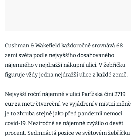
Cushman & Wakefield každoročně srovnává 68
zemí světa podle nejvyššího dosahovaného
nájemného v nejdražší nákupní ulici. V žebříčku
figuruje vždy jedna nejdražší ulice z každé země.
Nejvyšší roční nájemné v ulici Pařížská činí 2719
eur za metr čtvereční. Ve vyjádření v místní měně
je to zhruba stejně jako před pandemií nemoci
covid-19. Meziročně se nájemné zvýšilo o devět
procent. Sedmnáctá pozice ve světovém žebříčku