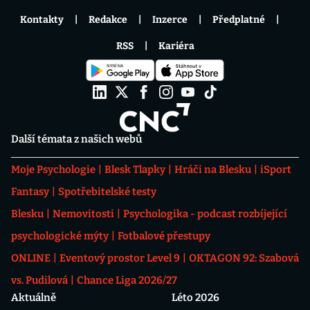
Kontakty
Redakce
Inzerce
Předplatné
RSS
Kariéra
Další témata z našich webů
Moje Psychologie
Blesk Tlapky
Hráči na Blesku
iSport
Fantasy
Spotřebitelské testy
Blesku
Nemovitosti
Psychologika - podcast rozbíjející
psychologické mýty
Fotbalové přestupy
ONLINE
Eventový prostor Level 9
OKTAGON 92: Szabová
vs. Pudilová
Chance Liga 2026/27
Aktuálně
Léto 2026