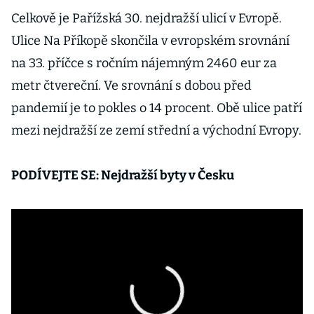
byznys může
Celkově je Pařížská 30. nejdražší ulicí v Evropě.
zamrznout
Ulice Na Příkopě skončila v evropském srovnání
na 33. příčce s ročním nájemným 2460 eur za
metr čtvereční. Ve srovnání s dobou před
pandemií je to pokles o 14 procent. Obě ulice patří
mezi nejdražší ze zemí střední a východní Evropy.
PODÍVEJTE SE: Nejdražší byty v Česku