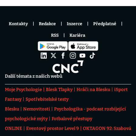
Kontakty
Redakce
Inzerce
Předplatné
RSS
Kariéra
Další témata z našich webů
Moje Psychologie
Blesk Tlapky
Hráči na Blesku
iSport
Fantasy
Spotřebitelské testy
Blesku
Nemovitosti
Psychologika - podcast rozbíjející
psychologické mýty
Fotbalové přestupy
ONLINE
Eventový prostor Level 9
OKTAGON 92: Szabová