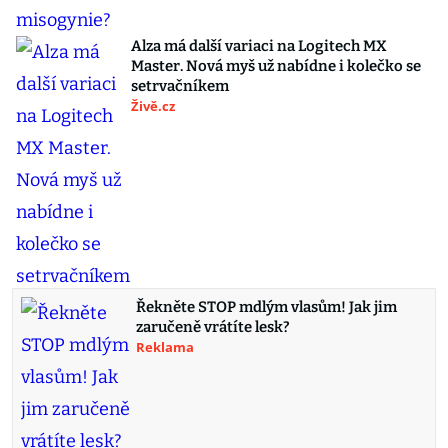
Alza má další variaci na Logitech MX
Master. Nová myš už nabídne i kolečko se
setrvačníkem
Živě.cz
Řekněte STOP mdlým vlasům! Jak jim
zaručeně vrátíte lesk?
Reklama