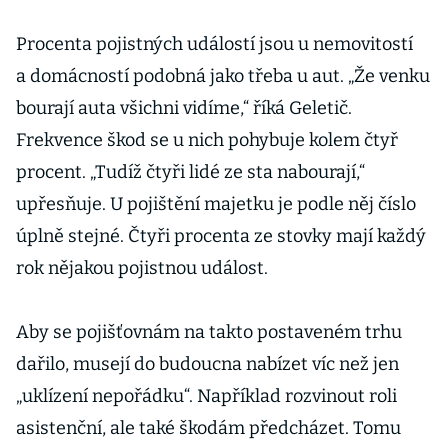
Procenta pojistných událostí jsou u nemovitostí
a domácností podobná jako třeba u aut. „Že venku
bourají auta všichni vidíme,“ říká Geletič.
Frekvence škod se u nich pohybuje kolem čtyř
procent. „Tudíž čtyři lidé ze sta nabourají,“
upřesňuje. U pojištění majetku je podle něj číslo
úplně stejné. Čtyři procenta ze stovky mají každý
rok nějakou pojistnou událost.
Aby se pojišťovnám na takto postaveném trhu
dařilo, musejí do budoucna nabízet víc než jen
„uklízení nepořádku“. Například rozvinout roli
asistenční, ale také škodám předcházet. Tomu