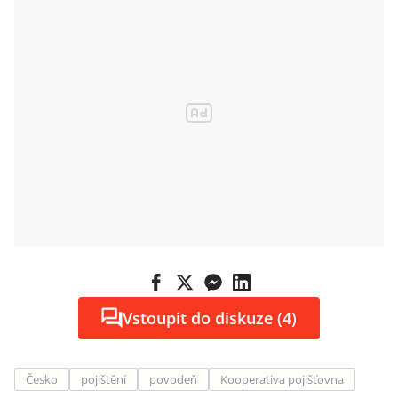
Vstoupit do diskuze (4)
Česko
pojištění
povodeň
Kooperativa pojišťovna