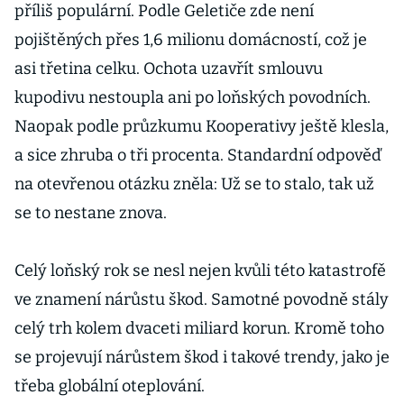
příliš populární. Podle Geletiče zde není
pojištěných přes 1,6 milionu domácností, což je
asi třetina celku. Ochota uzavřít smlouvu
kupodivu nestoupla ani po loňských povodních.
Naopak podle průzkumu Kooperativy ještě klesla,
a sice zhruba o tři procenta. Standardní odpověď
na otevřenou otázku zněla: Už se to stalo, tak už
se to nestane znova.
Celý loňský rok se nesl nejen kvůli této katastrofě
ve znamení nárůstu škod. Samotné povodně stály
celý trh kolem dvaceti miliard korun. Kromě toho
se projevují nárůstem škod i takové trendy, jako je
třeba globální oteplování.