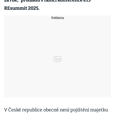
za rok,“ prohlásil v rámci konference e15
REsummit 2025.
V České republice obecně není pojištění majetku