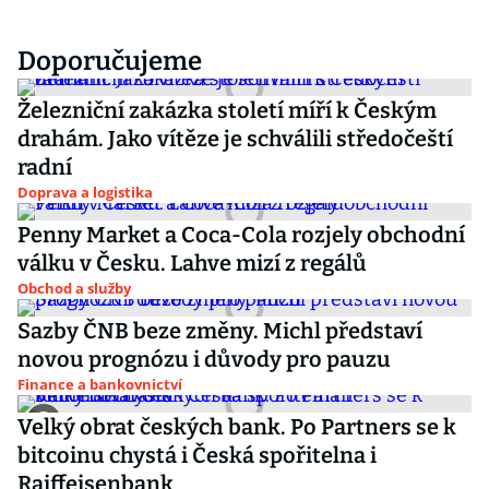
Doporučujeme
Železniční zakázka století míří k Českým
drahám. Jako vítěze je schválili středočeští
radní
Doprava a logistika
Penny Market a Coca-Cola rozjely obchodní
válku v Česku. Lahve mizí z regálů
Obchod a služby
Sazby ČNB beze změny. Michl představí
novou prognózu i důvody pro pauzu
Finance a bankovnictví
Velký obrat českých bank. Po Partners se k
bitcoinu chystá i Česká spořitelna i
Raiffeisenbank