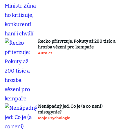
Řecko přitvrzuje: Pokuty až 200 tisíc a
hrozba vězení pro kempaře
Auto.cz
Nenápadný jed: Co je (a co není)
misogynie?
Moje Psychologie