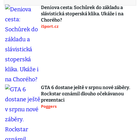
Deniova cesta: Sochůrek do základu a
slávistická stoperská klika. Ukáže i na
Chorého?
iSport.cz
GTA 6 dostane ještě v srpnu nové záběry.
Rockstar oznámil dlouho očekávanou
prezentaci
Poggers