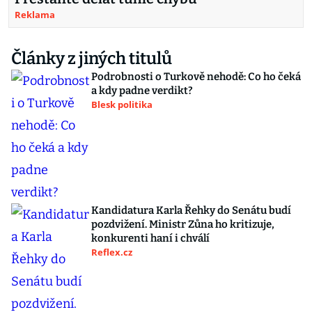
Reklama
Články z jiných titulů
Podrobnosti o Turkově nehodě: Co ho čeká
a kdy padne verdikt?
Blesk politika
Kandidatura Karla Řehky do Senátu budí
pozdvižení. Ministr Zůna ho kritizuje,
konkurenti haní i chválí
Reflex.cz