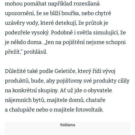
mohou pomáhat například rozesílaná
upozornění, že se blíží bouřka, nebo chytré
uzávěry vody, které detekují, že průtok je
podezřele vysoký. Podobně i světla simulující, že
je někdo doma. „Jen na pojištění nejsme schopni
přežít,“ prohlásil.
Důležité také podle Geletiče, který řídí vývoj
produktů, bude, aby pojišťovny své produkty cílily
na konkrétní skupiny. Ať už jde o obyvatele
nájemních bytů, majitele domů, chataře
a chalupáře nebo o majitele fotovoltaik.