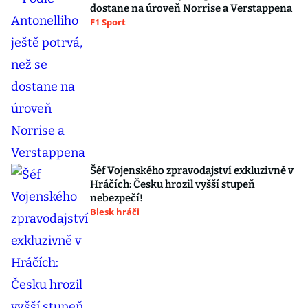
dostane na úroveň Norrise a Verstappena
F1 Sport
Šéf Vojenského zpravodajství exkluzivně v
Hráčích: Česku hrozil vyšší stupeň
nebezpečí!
Blesk hráči