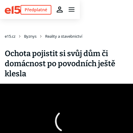
Předplatné
e15.cz
Byznys
Reality a stavebnictví
Ochota pojistit si svůj dům či
domácnost po povodních ještě
klesla