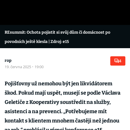
REsummit: Ochota pojistit si svůj dům či domácnost po
povodních ještě klesla
| Zdroj: e15
rop
4
19. června 2025
·
19:00
Pojišťovny už nemohou být jen likvidátorem
škod. Pokud mají uspět, musejí se podle Václava
Geletiče z Kooperativy soustředit na služby,
asistenci a na prevenci. „Potřebujeme mít
kontakt s klientem mnohem častěji než jednou