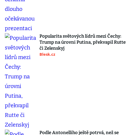
Popularita světových lídrů mezi Čechy:
Trump na úrovni Putina, překvapil Rutte
či Zelenskyj
Blesk.cz
Podle Antonelliho ještě potrvá, než se