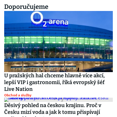
Doporučujeme
U pražských hal chceme hlavně více akcí,
lepší VIP i gastronomii, říká evropský šéf
Live Nation
Obchod a služby
Děsivý pohled na českou krajinu. Proč v
Česku mizí voda a jak k tomu přispívají