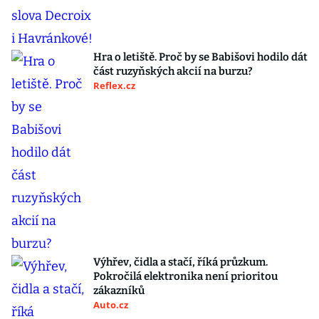
Hra o letiště. Proč by se Babišovi hodilo dát
část ruzyňských akcií na burzu?
Reflex.cz
Výhřev, čidla a stačí, říká průzkum.
Pokročilá elektronika není prioritou
zákazníků
Auto.cz