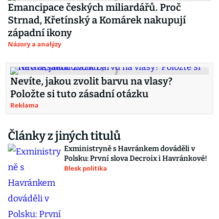
Emancipace českých miliardářů. Proč
Strnad, Křetínský a Komárek nakupují
západní ikony
Názory a analýzy
Nevíte, jakou zvolit barvu na vlasy?
Položte si tuto zásadní otázku
Reklama
Články z jiných titulů
Exministryně s Havránkem dováděli v
Polsku: První slova Decroix i Havránkové!
Blesk politika