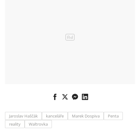
Jaroslav Haščák
kanceláře
Marek Dospiva
Penta
reality
Waltrovka