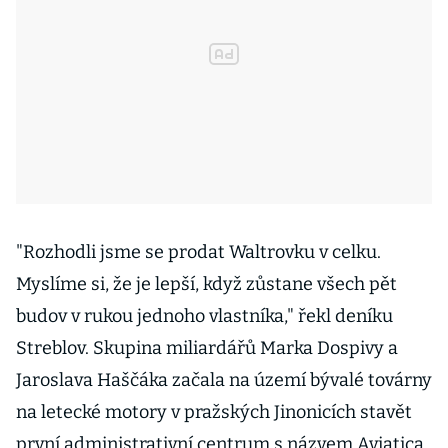
"Rozhodli jsme se prodat Waltrovku v celku.
Myslíme si, že je lepší, když zůstane všech pět
budov v rukou jednoho vlastníka," řekl deníku
Streblov. Skupina miliardářů Marka Dospivy a
Jaroslava Haščáka začala na území bývalé továrny
na letecké motory v pražských Jinonicích stavět
první administrativní centrum s názvem Aviatica