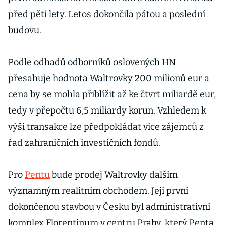
před pěti lety. Letos dokončila pátou a poslední
budovu.
Podle odhadů odborníků oslovených HN
přesahuje hodnota Waltrovky 200 milionů eur a
cena by se mohla přiblížit až ke čtvrt miliardě eur,
tedy v přepočtu 6,5 miliardy korun. Vzhledem k
výši transakce lze předpokládat více zájemců z
řad zahraničních investičních fondů.
Pro
Pentu
bude prodej Waltrovky dalším
významným realitním obchodem. Její první
dokončenou stavbou v Česku byl administrativní
komplex Florentinum v centru Prahy, který Penta