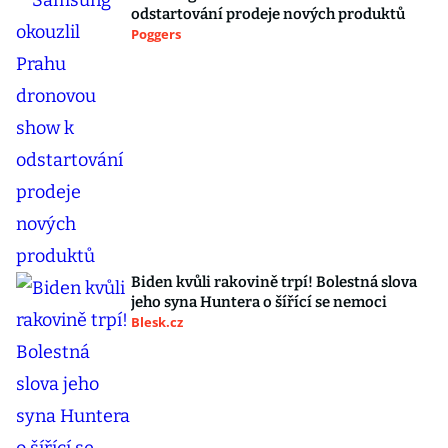
odstartování prodeje nových produktů
Poggers
Biden kvůli rakovině trpí! Bolestná slova
jeho syna Huntera o šířící se nemoci
Blesk.cz