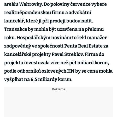
areálu Waltrovky. Do poloviny července vybere
realitněporadenskou firmu a advokátní
kancelář, které jí při prodeji budou radit.
Transakce by mohla být uzavřena na přelomu
roku. Hospodářským novinám to řekl manažer
zodpovědný ve společnosti Penta Real Estate za
kancelářské projekty Pavel Streblov. Firma do
projektu investovala více než pět miliard korun,
podle odborníků oslovených HN by se cena mohla
vyšplhat na 6,5 miliardy korun.