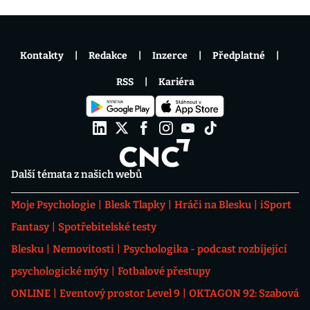
Kontakty
Redakce
Inzerce
Předplatné
RSS
Kariéra
Další témata z našich webů
Moje Psychologie
Blesk Tlapky
Hráči na Blesku
iSport
Fantasy
Spotřebitelské testy
Blesku
Nemovitosti
Psychologika - podcast rozbíjející
psychologické mýty
Fotbalové přestupy
ONLINE
Eventový prostor Level 9
OKTAGON 92: Szabová