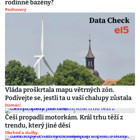
rodinné bazény?
Rozhovory
Vláda proškrtala mapu větrných zón.
Podívejte se, jestli ta u vaší chalupy zůstala
Domácí
Češi propadli motorkám. Král trhu těží z
trendu, který jiné děsí
Obchod a služby