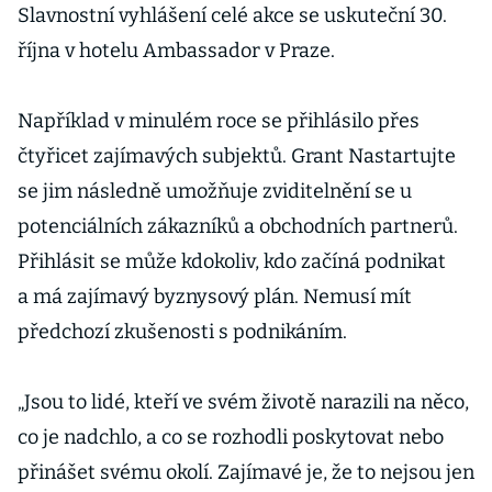
Slavnostní vyhlášení celé akce se uskuteční 30.
října v hotelu Ambassador v Praze.
Například v minulém roce se přihlásilo přes
čtyřicet zajímavých subjektů. Grant Nastartujte
se jim následně umožňuje zviditelnění se u
potenciálních zákazníků a obchodních partnerů.
Přihlásit se může kdokoliv, kdo začíná podnikat
a má zajímavý byznysový plán. Nemusí mít
předchozí zkušenosti s podnikáním.
„Jsou to lidé, kteří ve svém životě narazili na něco,
co je nadchlo, a co se rozhodli poskytovat nebo
přinášet svému okolí. Zajímavé je, že to nejsou jen