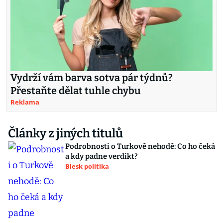
Vydrží vám barva sotva pár týdnů?
Přestaňte dělat tuhle chybu
Reklama
Články z jiných titulů
Podrobnosti o Turkově nehodě: Co ho čeká
a kdy padne verdikt?
Blesk politika