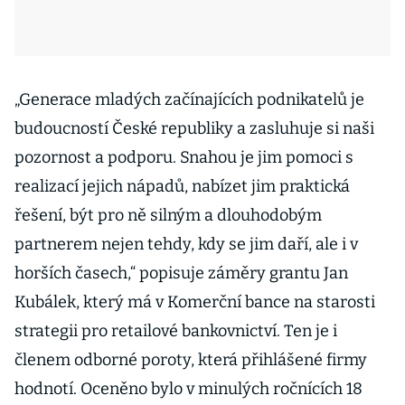
„Generace mladých začínajících podnikatelů je
budoucností České republiky a zasluhuje si naši
pozornost a podporu. Snahou je jim pomoci s
realizací jejich nápadů, nabízet jim praktická
řešení, být pro ně silným a dlouhodobým
partnerem nejen tehdy, kdy se jim daří, ale i v
horších časech,“ popisuje záměry grantu Jan
Kubálek, který má v Komerční bance na starosti
strategii pro retailové bankovnictví. Ten je i
členem odborné poroty, která přihlášené firmy
hodnotí. Oceněno bylo v minulých ročnících 18