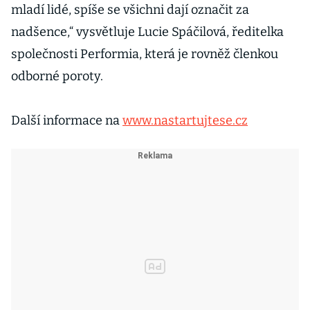
mladí lidé, spíše se všichni dají označit za
nadšence,“ vysvětluje Lucie Spáčilová, ředitelka
společnosti Performia, která je rovněž členkou
odborné poroty.
Další informace na
www.nastartujtese.cz