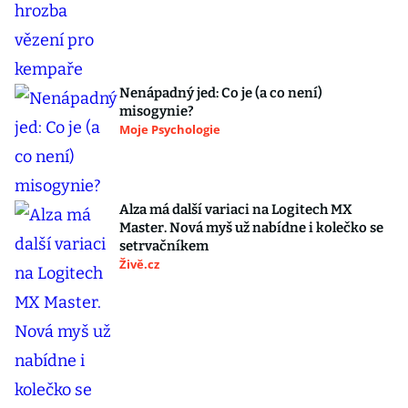
Nenápadný jed: Co je (a co není)
misogynie?
Moje Psychologie
Alza má další variaci na Logitech MX
Master. Nová myš už nabídne i kolečko se
setrvačníkem
Živě.cz