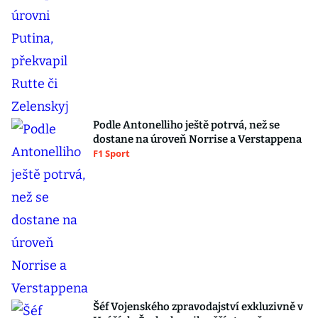
Podle Antonelliho ještě potrvá, než se
dostane na úroveň Norrise a Verstappena
F1 Sport
Šéf Vojenského zpravodajství exkluzivně v