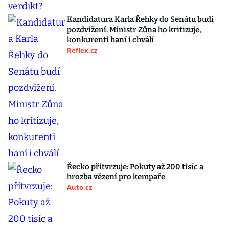
Kandidatura Karla Řehky do Senátu budí
pozdvižení. Ministr Zůna ho kritizuje,
konkurenti haní i chválí
Reflex.cz
Řecko přitvrzuje: Pokuty až 200 tisíc a
hrozba vězení pro kempaře
Auto.cz