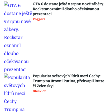
GTA 6 dostane ještě v srpnu nové záběry.
Rockstar oznámil dlouho očekávanou
prezentaci
Poggers
Popularita světových lídrů mezi Čechy:
Trump na úrovni Putina, překvapil Rutte
či Zelenskyj
Blesk.cz