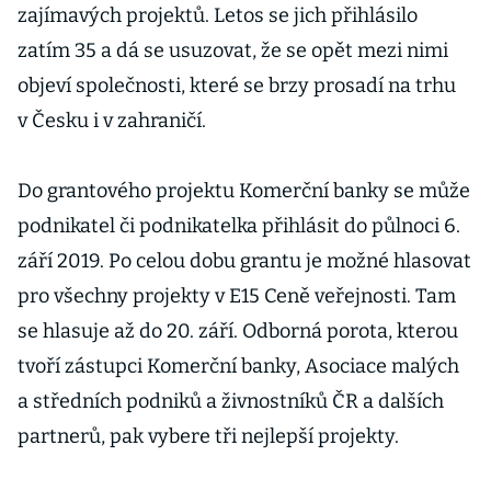
zajímavých projektů. Letos se jich přihlásilo
zatím 35 a dá se usuzovat, že se opět mezi nimi
objeví společnosti, které se brzy prosadí na trhu
v Česku i v zahraničí.
Do grantového projektu Komerční banky se může
podnikatel či podnikatelka přihlásit do půlnoci 6.
září 2019. Po celou dobu grantu je možné hlasovat
pro všechny projekty v E15 Ceně veřejnosti. Tam
se hlasuje až do 20. září. Odborná porota, kterou
tvoří zástupci Komerční banky, Asociace malých
a středních podniků a živnostníků ČR a dalších
partnerů, pak vybere tři nejlepší projekty.