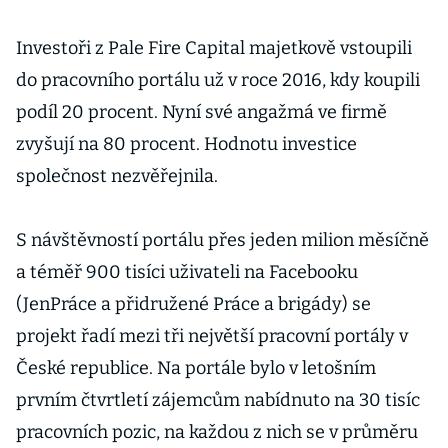
Investoři z Pale Fire Capital majetkově vstoupili
do pracovního portálu už v roce 2016, kdy koupili
podíl 20 procent. Nyní své angažmá ve firmě
zvyšují na 80 procent. Hodnotu investice
společnost nezvěřejnila.
S návštěvností portálu přes jeden milion měsíčně
a téměř 900 tisíci uživateli na Facebooku
(JenPráce a přidružené Práce a brigády) se
projekt řadí mezi tři největší pracovní portály v
České republice. Na portále bylo v letošním
prvním čtvrtletí zájemcům nabídnuto na 30 tisíc
pracovních pozic, na každou z nich se v průměru