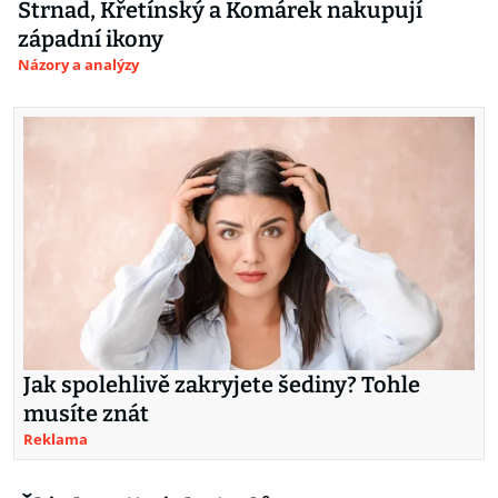
Strnad, Křetínský a Komárek nakupují
západní ikony
Názory a analýzy
Jak spolehlivě zakryjete šediny? Tohle
musíte znát
Reklama