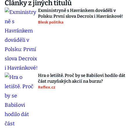
Články z jiných titulů
Exministryně s Havránkem dováděli v
Polsku: První slova Decroix i Havránkové!
Blesk politika
Hra o letiště. Proč by se Babišovi hodilo dát
část ruzyňských akcií na burzu?
Reflex.cz