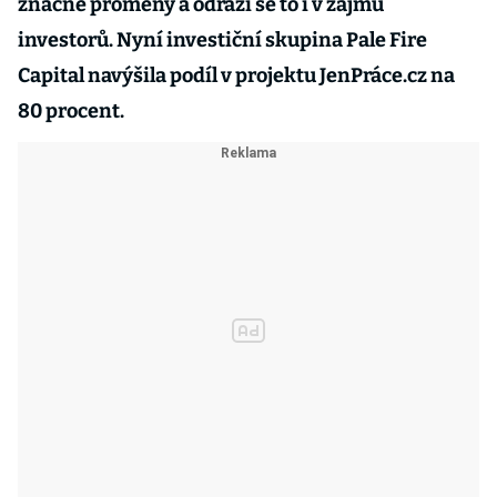
značné proměny a odráží se to i v zájmu
investorů. Nyní investiční skupina Pale Fire
Capital navýšila podíl v projektu JenPráce.cz na
80 procent.