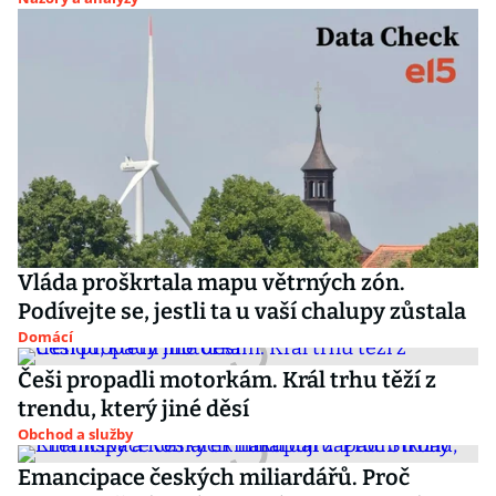
Vláda proškrtala mapu větrných zón.
Podívejte se, jestli ta u vaší chalupy zůstala
Domácí
Češi propadli motorkám. Král trhu těží z
trendu, který jiné děsí
Obchod a služby
Emancipace českých miliardářů. Proč