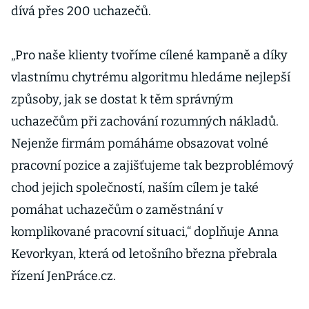
dívá přes 200 uchazečů.
„Pro naše klienty tvoříme cílené kampaně a díky
vlastnímu chytrému algoritmu hledáme nejlepší
způsoby, jak se dostat k těm správným
uchazečům při zachování rozumných nákladů.
Nejenže firmám pomáháme obsazovat volné
pracovní pozice a zajišťujeme tak bezproblémový
chod jejich společností, naším cílem je také
pomáhat uchazečům o zaměstnání v
komplikované pracovní situaci,“ doplňuje Anna
Kevorkyan, která od letošního března přebrala
řízení JenPráce.cz.