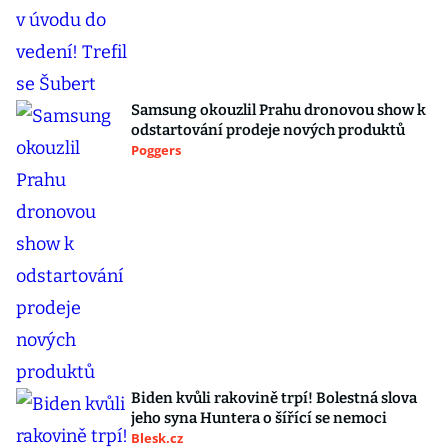
Samsung okouzlil Prahu dronovou show k
odstartování prodeje nových produktů
Poggers
Biden kvůli rakovině trpí! Bolestná slova
jeho syna Huntera o šířící se nemoci
Blesk.cz