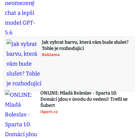
Jak vybrat barvu, která vám bude slušet?
Tohle je rozhodující
Reklama
ONLINE: Mladá Boleslav - Sparta 1:0.
Domácí jdou v úvodu do vedení! Trefil se
Šubert
iSport.cz