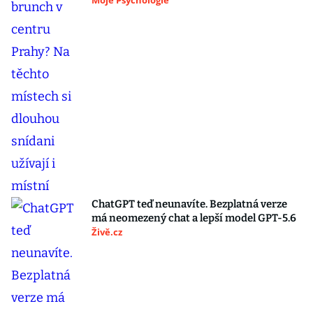
Moje Psychologie
ChatGPT teď neunavíte. Bezplatná verze
má neomezený chat a lepší model GPT-5.6
Živě.cz