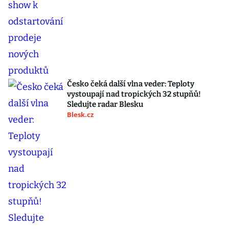
Česko čeká další vlna veder: Teploty
vystoupají nad tropických 32 stupňů!
Sledujte radar Blesku
Blesk.cz