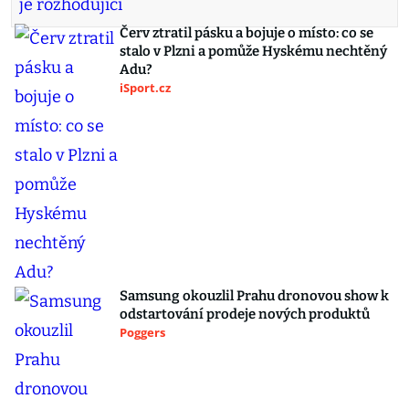
Červ ztratil pásku a bojuje o místo: co se
stalo v Plzni a pomůže Hyskému nechtěný
Adu?
iSport.cz
Samsung okouzlil Prahu dronovou show k
odstartování prodeje nových produktů
Poggers