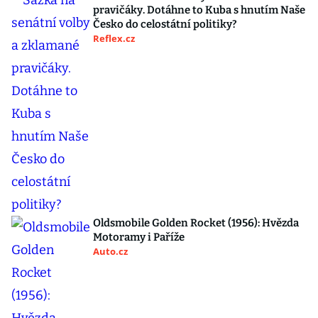
pravičáky. Dotáhne to Kuba s hnutím Naše
Česko do celostátní politiky?
Reflex.cz
Oldsmobile Golden Rocket (1956): Hvězda
Motoramy i Paříže
Auto.cz