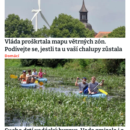
Vláda proškrtala mapu větrných zón.
Podívejte se, jestli ta u vaší chalupy zůstala
Domácí