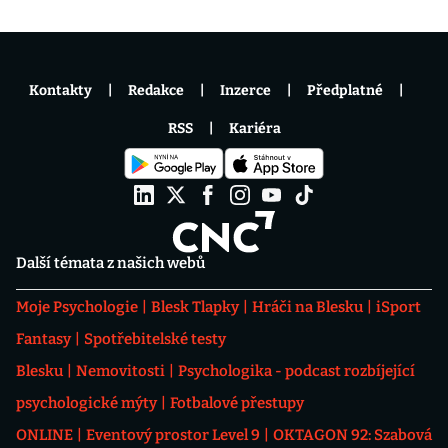
Kontakty
Redakce
Inzerce
Předplatné
RSS
Kariéra
Další témata z našich webů
Moje Psychologie
Blesk Tlapky
Hráči na Blesku
iSport
Fantasy
Spotřebitelské testy
Blesku
Nemovitosti
Psychologika - podcast rozbíjející
psychologické mýty
Fotbalové přestupy
ONLINE
Eventový prostor Level 9
OKTAGON 92: Szabová