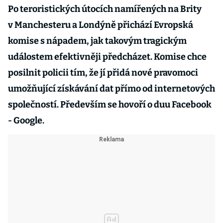
Po teroristických útocích namířených na Brity
v Manchesteru a Londýně přichází Evropská
komise s nápadem, jak takovým tragickým
událostem efektivněji předcházet. Komise chce
posilnit policii tím, že jí přidá nové pravomoci
umožňující získávání dat přímo od internetových
společností. Především se hovoří o duu Facebook
- Google.