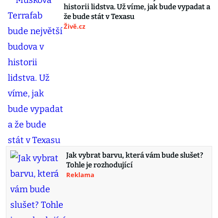
historii lidstva. Už víme, jak bude vypadat a
že bude stát v Texasu
Živě.cz
Jak vybrat barvu, která vám bude slušet?
Tohle je rozhodující
Reklama