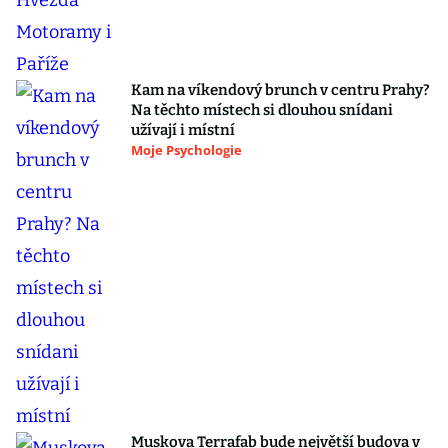
Kam na víkendový brunch v centru Prahy?
Na těchto místech si dlouhou snídani
užívají i místní
Moje Psychologie
Muskova Terrafab bude největší budova v