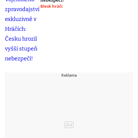
nebezpečí!
Blesk hráči