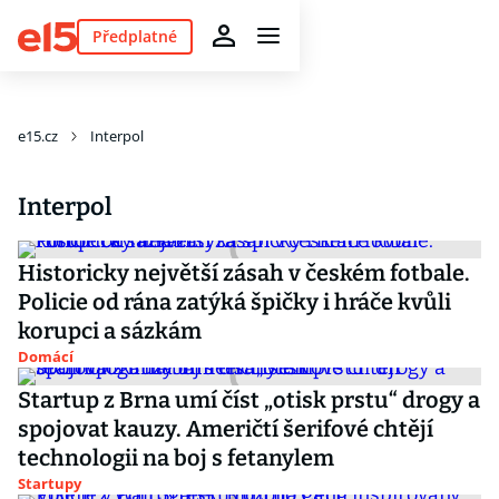
Předplatné
e15.cz
Interpol
Interpol
Historicky největší zásah v českém fotbale.
Policie od rána zatýká špičky i hráče kvůli
korupci a sázkám
Domácí
Startup z Brna umí číst „otisk prstu“ drogy a
spojovat kauzy. Američtí šerifové chtějí
technologii na boj s fetanylem
Startupy