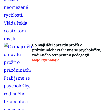
Co mají děti opravdu prožít o
prázdninách? Ptali jsme se psycholožky,
rodinného terapeuta a pedagogů
Moje Psychologie