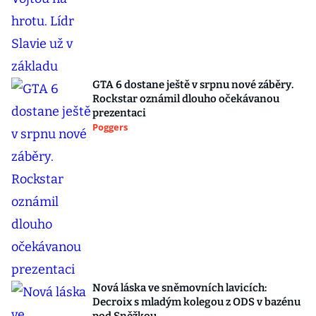
GTA 6 dostane ještě v srpnu nové záběry.
Rockstar oznámil dlouho očekávanou
prezentaci
Poggers
Nová láska ve sněmovních lavicích:
Decroix s mladým kolegou z ODS v bazénu