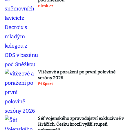
pod Sněžkou
Blesk.cz
Vítězové a poražení po první polovině
sezóny 2026
F1 Sport
Šéf Vojenského zpravodajství exkluzivně v
Hráčích: Česku hrozil vyšší stupeň