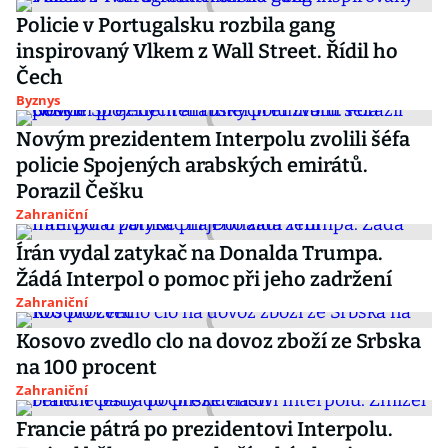
Policie v Portugalsku rozbila gang
inspirovaný Vlkem z Wall Street. Řídil ho
Čech
Byznys
Novým prezidentem Interpolu zvolili šéfa
policie Spojených arabských emirátů.
Porazil Češku
Zahraniční
Írán vydal zatykač na Donalda Trumpa.
Žádá Interpol o pomoc při jeho zadržení
Zahraniční
Kosovo zvedlo clo na dovoz zboží ze Srbska
na 100 procent
Zahraniční
Francie pátrá po prezidentovi Interpolu.