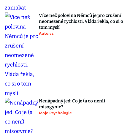
Více než polovina Němců je pro zrušení
neomezené rychlosti. Vláda řekla, co si o
tom myslí
Auto.cz
Nenápadný jed: Co je (a co není)
misogynie?
Moje Psychologie