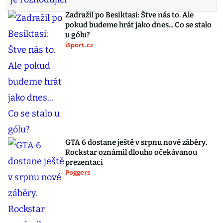
Zadražil po Besiktasi: Štve nás to. Ale
pokud budeme hrát jako dnes... Co se stalo
u gólu?
iSport.cz
GTA 6 dostane ještě v srpnu nové záběry.
Rockstar oznámil dlouho očekávanou
prezentaci
Poggers