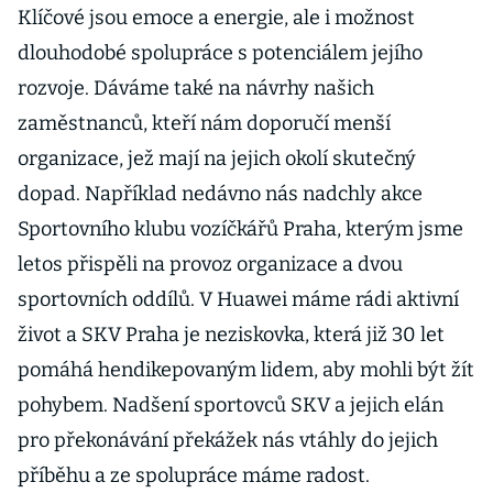
Klíčové jsou emoce a energie, ale i možnost
dlouhodobé spolupráce s potenciálem jejího
rozvoje. Dáváme také na návrhy našich
zaměstnanců, kteří nám doporučí menší
organizace, jež mají na jejich okolí skutečný
dopad. Například nedávno nás nadchly akce
Sportovního klubu vozíčkářů Praha, kterým jsme
letos přispěli na provoz organizace a dvou
sportovních oddílů. V Huawei máme rádi aktivní
život a SKV Praha je neziskovka, která již 30 let
pomáhá hendikepovaným lidem, aby mohli být žít
pohybem. Nadšení sportovců SKV a jejich elán
pro překonávání překážek nás vtáhly do jejich
příběhu a ze spolupráce máme radost.