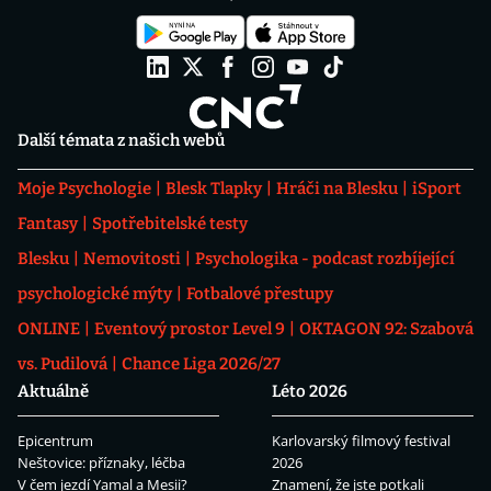
Další témata z našich webů
Moje Psychologie
Blesk Tlapky
Hráči na Blesku
iSport
Fantasy
Spotřebitelské testy
Blesku
Nemovitosti
Psychologika - podcast rozbíjející
psychologické mýty
Fotbalové přestupy
ONLINE
Eventový prostor Level 9
OKTAGON 92: Szabová
vs. Pudilová
Chance Liga 2026/27
Aktuálně
Léto 2026
Epicentrum
Karlovarský filmový festival
Neštovice: příznaky, léčba
2026
V čem jezdí Yamal a Mesii?
Znamení, že jste potkali