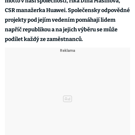
motto v naší společnosti, říká Dina Mašínová,
CSR manažerka Huawei. Společensky odpovědné
projekty pod jejím vedením pomáhají lidem
napříč republikou a na jejich výběru se může
podílet každý ze zaměstnanců.