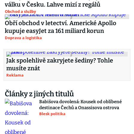
válku v Česku. Lahve mizí z regálů
Obchod a služby
Obří obchod v letectví. Americké Apollo
kupuje easyJet za 161 miliard korun
Doprava a logistika
Jak spolehlivě zakryjete šediny? Tohle
musíte znát
Reklama
Články z jiných titulů
Babišova dovolená: Kousek od oblíbené
destinace Čechů a Onassisova ostrova
Blesk politika