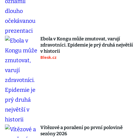
Ebola v Kongu může zmutovat, varují
zdravotníci. Epidemie je prý druhá největší
v historii
Blesk.cz
Vítězové a poražení po první polovině
sezóny 2026