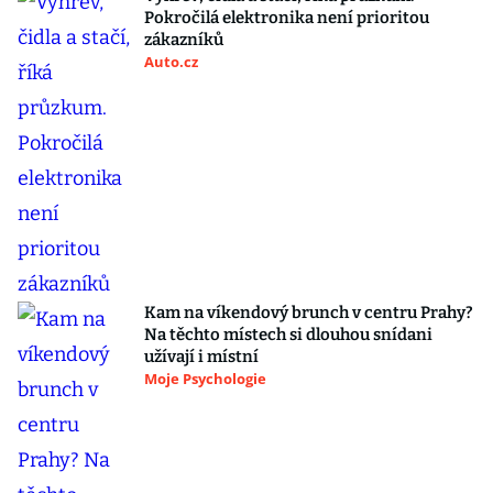
Pokročilá elektronika není prioritou
zákazníků
Auto.cz
Kam na víkendový brunch v centru Prahy?
Na těchto místech si dlouhou snídani
užívají i místní
Moje Psychologie