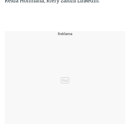
Reida Hoffmana, který založil LinkedIn.