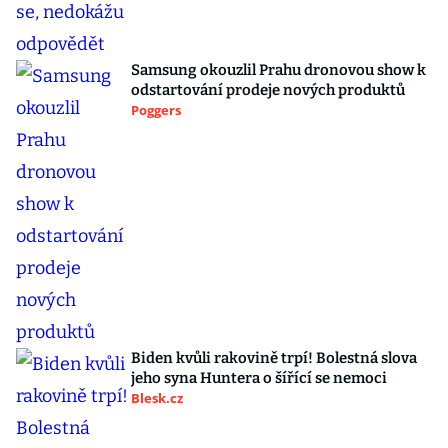
Samsung okouzlil Prahu dronovou show k
odstartování prodeje nových produktů
Poggers
Biden kvůli rakovině trpí! Bolestná slova
jeho syna Huntera o šířící se nemoci
Blesk.cz