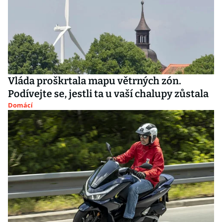
Vláda proškrtala mapu větrných zón.
Podívejte se, jestli ta u vaší chalupy zůstala
Domácí