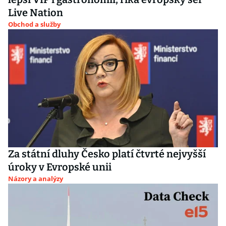
Live Nation
Obchod a služby
Za státní dluhy Česko platí čtvrté nejvyšší
úroky v Evropské unii
Názory a analýzy