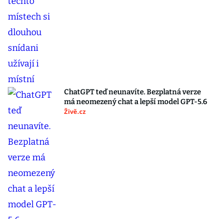
ChatGPT teď neunavíte. Bezplatná verze
má neomezený chat a lepší model GPT-5.6
Živě.cz