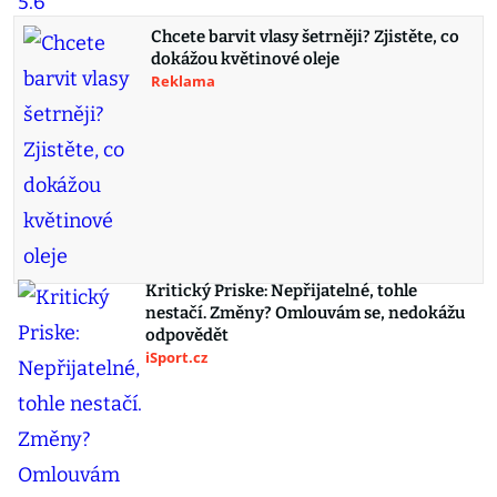
Chcete barvit vlasy šetrněji? Zjistěte, co
dokážou květinové oleje
Reklama
Kritický Priske: Nepřijatelné, tohle
nestačí. Změny? Omlouvám se, nedokážu
odpovědět
iSport.cz