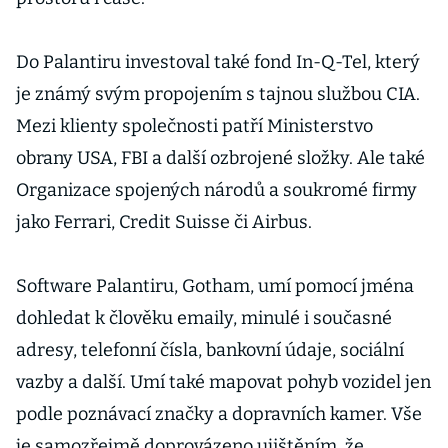
Do Palantiru investoval také fond In-Q-Tel, který
je známý svým propojením s tajnou službou CIA.
Mezi klienty společnosti patří Ministerstvo
obrany USA, FBI a další ozbrojené složky. Ale také
Organizace spojených národů a soukromé firmy
jako Ferrari, Credit Suisse či Airbus.
Software Palantiru, Gotham, umí pomocí jména
dohledat k člověku emaily, minulé i současné
adresy, telefonní čísla, bankovní údaje, sociální
vazby a další. Umí také mapovat pohyb vozidel jen
podle poznávací značky a dopravních kamer. Vše
je samozřejmě doprovázeno ujištěním, že