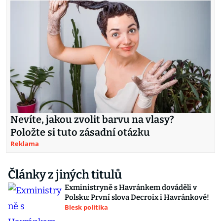
Nevíte, jakou zvolit barvu na vlasy?
Položte si tuto zásadní otázku
Reklama
Články z jiných titulů
Exministryně s Havránkem dováděli v
Polsku: První slova Decroix i Havránkové!
Blesk politika